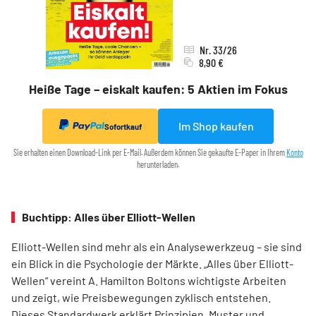
Nr. 33/26
8,90 €
Heiße Tage – eiskalt kaufen: 5 Aktien im Fokus
Im Shop kaufen
Sofortkauf
Sie erhalten einen Download-Link per E-Mail. Außerdem können Sie gekaufte E-Paper in Ihrem
Konto
herunterladen.
Buchtipp: Alles über Elliott-Wellen
Elliott-Wellen sind mehr als ein Analysewerkzeug – sie sind
ein Blick in die Psychologie der Märkte. „Alles über Elliott-
Wellen“ vereint A. Hamilton Boltons wichtigste Arbeiten
und zeigt, wie Preisbewegungen zyklisch entstehen.
Dieses Standardwerk erklärt Prinzipien, Muster und