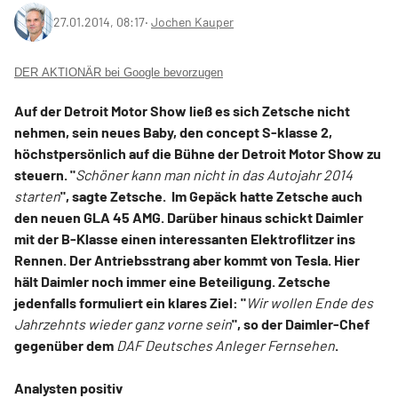
27.01.2014, 08:17
‧
Jochen Kauper
DER AKTIONÄR bei Google bevorzugen
Auf der Detroit Motor Show ließ es sich Zetsche nicht
nehmen, sein neues Baby, den concept S-klasse 2,
höchstpersönlich auf die Bühne der Detroit Motor Show zu
steuern. "
Schöner kann man nicht in das Autojahr 2014
starten
", sagte Zetsche. Im Gepäck hatte Zetsche auch
den neuen GLA 45 AMG. Darüber hinaus schickt Daimler
mit der B-Klasse einen interessanten Elektroflitzer ins
Rennen. Der Antriebsstrang aber kommt von Tesla. Hier
hält Daimler noch immer eine Beteiligung. Zetsche
jedenfalls formuliert ein klares Ziel: "
Wir wollen Ende des
Jahrzehnts wieder ganz vorne sein
", so der Daimler-Chef
gegenüber dem
DAF Deutsches Anleger Fernsehen
.
Analysten positiv