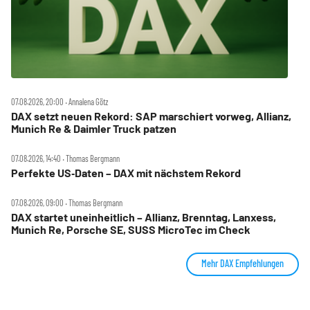
07.08.2026, 20:00 ‧ Annalena Götz
DAX setzt neuen Rekord: SAP marschiert vorweg, Allianz,
Munich Re & Daimler Truck patzen
07.08.2026, 14:40 ‧ Thomas Bergmann
Perfekte US‑Daten – DAX mit nächstem Rekord
07.08.2026, 09:00 ‧ Thomas Bergmann
DAX startet uneinheitlich – Allianz, Brenntag, Lanxess,
Munich Re, Porsche SE, SUSS MicroTec im Check
Mehr DAX Empfehlungen