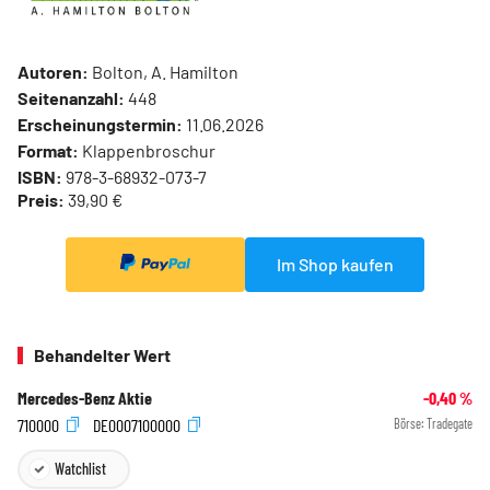
Autoren:
Bolton, A. Hamilton
Seitenanzahl:
448
Erscheinungstermin:
11.06.2026
Format:
Klappenbroschur
ISBN:
978-3-68932-073-7
Preis:
39,90 €
Im Shop kaufen
Behandelter Wert
Mercedes-Benz Aktie
-0,40
%
710000
DE0007100000
Börse:
Tradegate
Watchlist