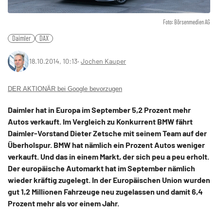
Foto: Börsenmedien AG
Daimler
DAX
18.10.2014, 10:13
‧
Jochen Kauper
DER AKTIONÄR bei Google bevorzugen
Daimler hat in Europa im September 5,2 Prozent mehr
Autos verkauft. Im Vergleich zu Konkurrent BMW fährt
Daimler-Vorstand Dieter Zetsche mit seinem Team auf der
Überholspur. BMW hat nämlich ein Prozent Autos weniger
verkauft. Und das in einem Markt, der sich peu a peu erholt.
Der europäische Automarkt hat im September nämlich
wieder kräftig zugelegt. In der Europäischen Union wurden
gut 1,2 Millionen Fahrzeuge neu zugelassen und damit 6,4
Prozent mehr als vor einem Jahr.