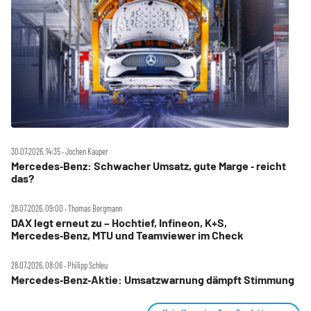
30.07.2026, 14:35 ‧ Jochen Kauper
Mercedes‑Benz: Schwacher Umsatz, gute Marge ‑ reicht
das?
28.07.2026, 09:00 ‧ Thomas Bergmann
DAX legt erneut zu – Hochtief, Infineon, K+S,
Mercedes‑Benz, MTU und Teamviewer im Check
28.07.2026, 08:06 ‧ Philipp Schleu
Mercedes‑Benz‑Aktie: Umsatzwarnung dämpft Stimmung