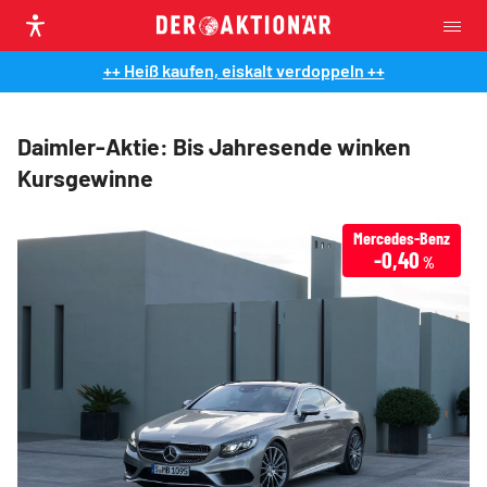
++ Heiß kaufen, eiskalt verdoppeln ++
Daimler-Aktie: Bis Jahresende winken
Kursgewinne
Mercedes-Benz
-0,40
%