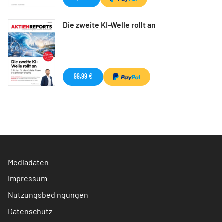
Die zweite KI-Welle rollt an
99,99 €
Mediadaten
Impressum
Nutzungsbedingungen
Datenschutz