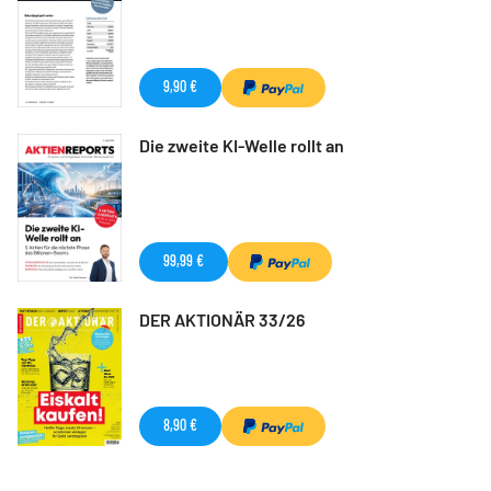
9,90 €
Die zweite KI-Welle rollt an
99,99 €
DER AKTIONÄR 33/26
8,90 €