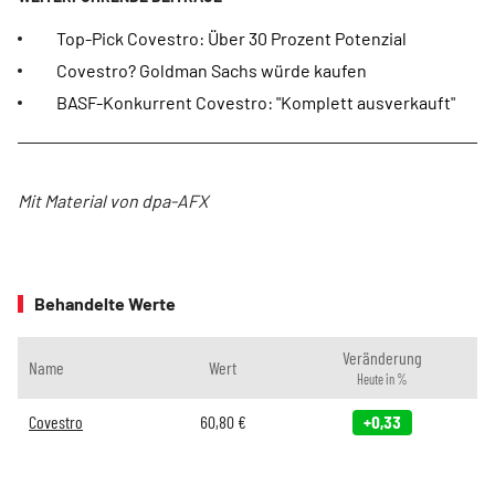
Top-Pick Covestro: Über 30 Prozent Potenzial
Covestro? Goldman Sachs würde kaufen
BASF-Konkurrent Covestro: "Komplett ausverkauft"
Mit Material von dpa-AFX
Behandelte Werte
Veränderung
Name
Wert
Heute in %
Covestro
60,80
€
+0,33