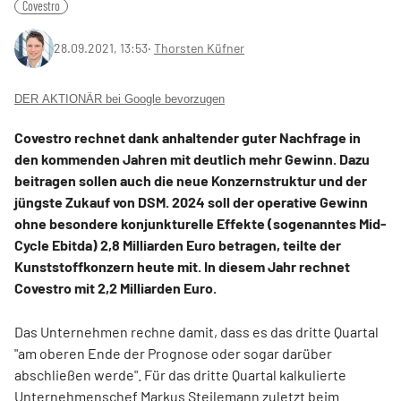
Covestro
28.09.2021, 13:53
‧
Thorsten Küfner
DER AKTIONÄR bei Google bevorzugen
Covestro rechnet dank anhaltender guter Nachfrage in
den kommenden Jahren mit deutlich mehr Gewinn. Dazu
beitragen sollen auch die neue Konzernstruktur und der
jüngste Zukauf von DSM. 2024 soll der operative Gewinn
ohne besondere konjunkturelle Effekte (sogenanntes Mid-
Cycle Ebitda) 2,8 Milliarden Euro betragen, teilte der
Kunststoffkonzern heute mit. In diesem Jahr rechnet
Covestro mit 2,2 Milliarden Euro.
Das Unternehmen rechne damit, dass es das dritte Quartal
"am oberen Ende der Prognose oder sogar darüber
abschließen werde". Für das dritte Quartal kalkulierte
Unternehmenschef Markus Steilemann zuletzt beim