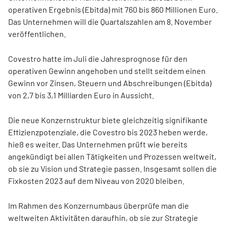
operativen Ergebnis (Ebitda) mit 760 bis 860 Millionen Euro.
Das Unternehmen will die Quartalszahlen am 8. November
veröffentlichen.
Covestro hatte im Juli die Jahresprognose für den
operativen Gewinn angehoben und stellt seitdem einen
Gewinn vor Zinsen, Steuern und Abschreibungen (Ebitda)
von 2,7 bis 3,1 Milliarden Euro in Aussicht.
Die neue Konzernstruktur biete gleichzeitig signifikante
Effizienzpotenziale, die Covestro bis 2023 heben werde,
hieß es weiter. Das Unternehmen prüft wie bereits
angekündigt bei allen Tätigkeiten und Prozessen weltweit,
ob sie zu Vision und Strategie passen. Insgesamt sollen die
Fixkosten 2023 auf dem Niveau von 2020 bleiben.
Im Rahmen des Konzernumbaus überprüfe man die
weltweiten Aktivitäten daraufhin, ob sie zur Strategie