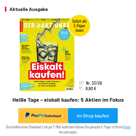
Aktuelle Ausgabe
Nr. 33/26
8,90 €
Heiße Tage – eiskalt kaufen: 5 Aktien im Fokus
Im Shop kaufen
Sofortkauf
Sie erhalten einen Download-Link per E-Mail. Außerdem können Sie gekaufte E-Paper in Ihrem
Konto
herunterladen.