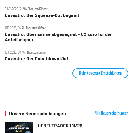
09.01.2026, 12:28 ‧ Thorsten Küfner
Covestro: Der Squeeze‑Out beginnt
11.12.2025, 06:41 ‧ Thorsten Küfner
Covestro: Übernahme abgesegnet – 62 Euro für die
Anteilseigner
18.11.2025, 06:44 ‧ Thorsten Küfner
Covestro: Der Countdown läuft
Mehr Covestro Empfehlungen
Unsere Neuerscheinungen
Alle Neuerscheinungen
HEBELTRADER 141/26