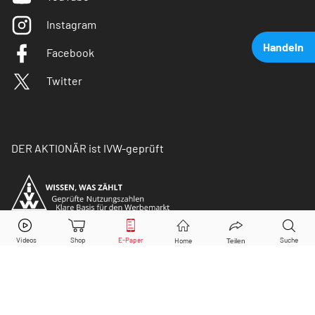
Instagram
Handeln
Facebook
Twitter
DER AKTIONÄR ist IVW-geprüft
Covestro
Aktie jetzt handeln?
Kaufen
Verkaufen
© Copyright 2026 Börsenmedien AG. Alle Rechte
vorbehalten.