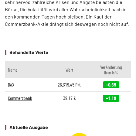
sehr nervös, zahlreiche Krisen und Ängste belasten die
Börse. Die Volatilität wird aller Wahrscheinlichkeit nach in
den kommenden Tagen hoch bleiben. Ein Kauf der
Commerzbank-Aktie drängt sich deswegen noch nicht auf.
Behandelte Werte
Veränderung
Name
Wert
Heute in %
DAX
26.319,45
Pkt.
+0,69
Commerzbank
39,17
€
+1,19
Aktuelle Ausgabe