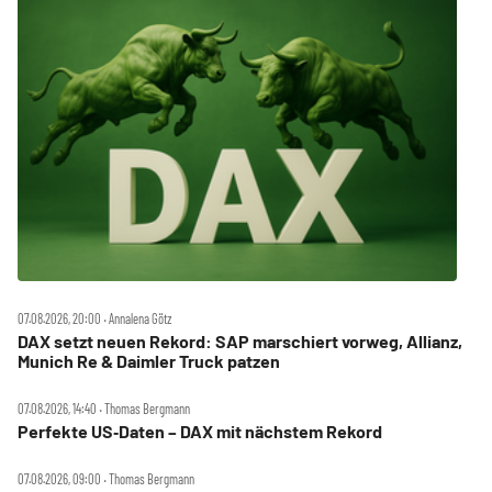
07.08.2026, 20:00 ‧ Annalena Götz
DAX setzt neuen Rekord: SAP marschiert vorweg, Allianz,
Munich Re & Daimler Truck patzen
07.08.2026, 14:40 ‧ Thomas Bergmann
Perfekte US‑Daten – DAX mit nächstem Rekord
07.08.2026, 09:00 ‧ Thomas Bergmann