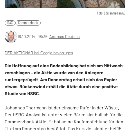
Foto: Börsenmedien AG
DAX
Commerzbank
16.10.2014, 08:36
‧
Andreas Deutsch
DER AKTIONÄR bei Google bevorzugen
Die Hoffnung auf eine Bodenbildung hat sich am Mittwoch
zerschlagen – die Aktie wurde von den Anlegern
runtergeprügelt. Am Donnerstag erholt sich das Papier
etwas. Rückenwind erhält die Aktie durch eine positive
Studie von HSBC.
Johannes Thormann ist der einsame Rufer in der Wüste.
Der HSBC-Analyst ist unter vielen Bären klar bullish für die
Commerzbank-Aktie. Er hat seine Kaufempfehlung für den
Titel am Donnerstag bestätigt. Das Kursziel sieht er bei 15