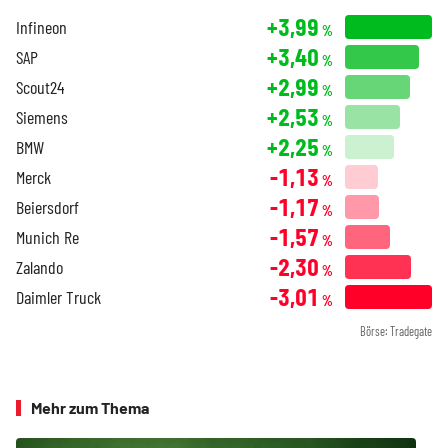
+3,99
Infineon
%
+3,40
SAP
%
+2,99
Scout24
%
+2,53
Siemens
%
+2,25
BMW
%
-1,13
Merck
%
-1,17
Beiersdorf
%
-1,57
Munich Re
%
-2,30
Zalando
%
-3,01
Daimler Truck
%
Börse: Tradegate
Mehr zum Thema