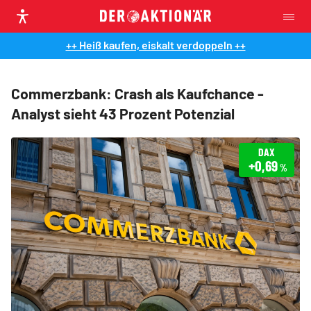
++ Heiß kaufen, eiskalt verdoppeln ++
Commerzbank: Crash als Kaufchance -
Analyst sieht 43 Prozent Potenzial
DAX
+0,69
%