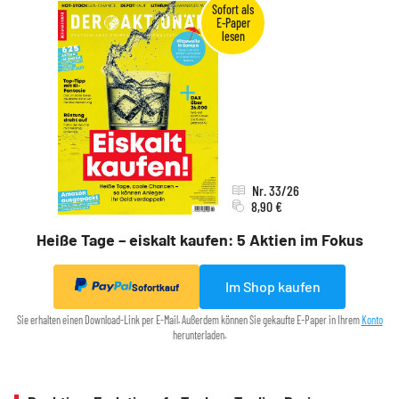
Nr. 33/26
8,90 €
Heiße Tage – eiskalt kaufen: 5 Aktien im Fokus
Im Shop kaufen
Sofortkauf
Sie erhalten einen Download-Link per E-Mail. Außerdem können Sie gekaufte E-Paper in Ihrem
Konto
herunterladen.