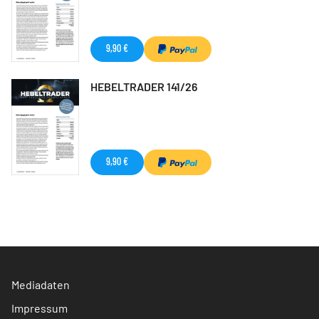
9,90 €
HEBELTRADER 141/26
9,90 €
Mediadaten
Impressum