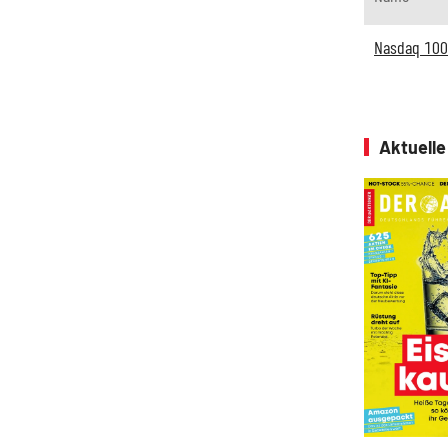
Nasdaq 100
Aktuell