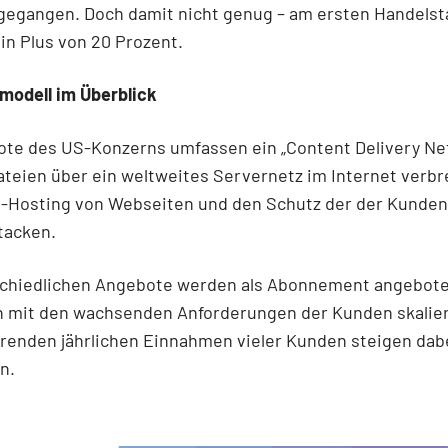
gegangen. Doch damit nicht genug – am ersten Handelsta
ein Plus von 20 Prozent.
modell im Überblick
ote des US-Konzerns umfassen ein „Content Delivery Ne
teien über ein weltweites Servernetz im Internet verbre
-Hosting von Webseiten und den Schutz der der Kunden
tacken.
schiedlichen Angebote werden als Abonnement angebot
ch mit den wachsenden Anforderungen der Kunden skalier
renden jährlichen Einnahmen vieler Kunden steigen dab
n.