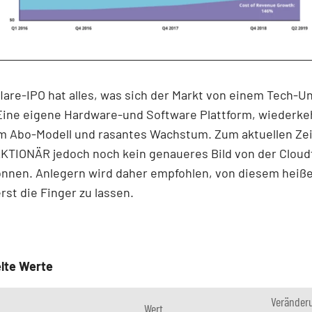
lare-IPO hat alles, was sich der Markt von einem Tech-U
Eine eigene Hardware-und Software Plattform, wiederk
m Abo-Modell und rasantes Wachstum. Zum aktuellen Zei
KTIONÄR jedoch noch kein genaueres Bild von der Cloud
nnen. Anlegern wird daher empfohlen, von diesem heiß
rst die Finger zu lassen.
lte Werte
Veränder
Wert