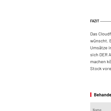
Das Cloudf
wünscht. 
Umsätze i
sich DER A
machen kö
Stock vore
Behande
Name