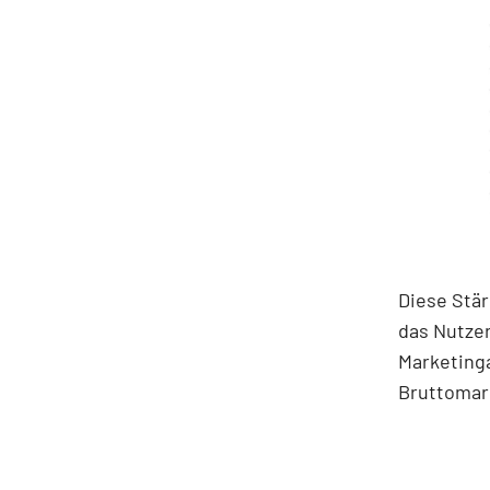
Diese Stä
das Nutzer
Marketing
Bruttomarg