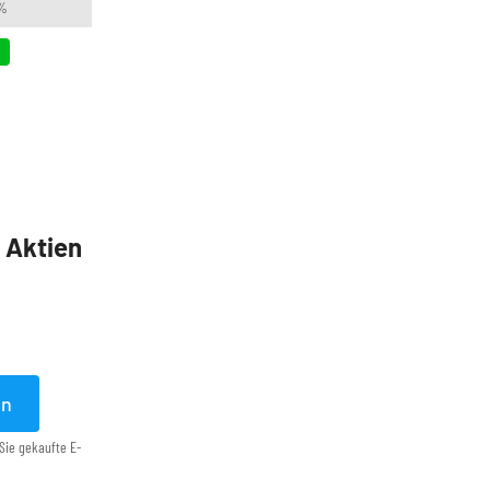
 %
5 Aktien
en
Sie gekaufte E-