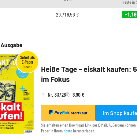
Heute in
29.716,56
€
+1,19
e Ausgabe
Heiße Tage – eiskalt kaufen: 
im Fokus
Nr. 33/26
8,90 €
Im Shop kauf
Sofortkauf
Sie erhalten einen Download-Link per E-Mail. Außerdem können 
Paper in Ihrem
Konto
herunterladen.