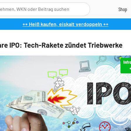
++ Heiß kaufen, eiskalt verdoppeln ++
are IPO: Tech-Rakete zündet Triebwerke
Infr