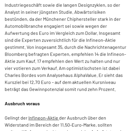
Industriegeschäft sowie die langen Designzyklen, so der
Analyst in seiner jüngsten Studie. Abwärtsrisiken
bestünden, da der Münchener Chiphersteller stark in der
Automobilbranche engagiert sei sowie wegen der
Aufwertung des Euro im Vergleich zum Dollar. Insgesamt
sind die Experten zuversichtlich für die Infineon-Aktie
gestimmt. Von insgesamt 35, durch die Nachrichtenagentur
Bloomberg befragten Experten, empfehlen 14 die Infineon-
Aktie zum Kauf. 17 empfehlen den Wert zu halten und nur
vier votieren zum Verkauf. Am optimistischsten ist dabei
Charles Bordes vom Analysehaus AlphaValue. Er sieht das
Kursziel bei 12,70 Euro – auf dem aktuellen Kursniveau
beträgt das Gewinnpotenzial somit rund zehn Prozent.
Ausbruch voraus
Gelingt der
Infineon-Aktie
der Ausbruch über den
Widerstand im Bereich der 11,50-Euro-Marke, sollten