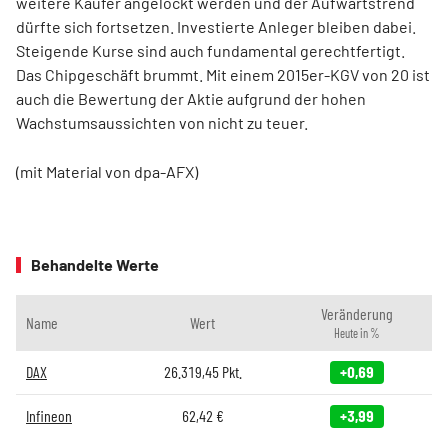
weitere Käufer angelockt werden und der Aufwärtstrend
dürfte sich fortsetzen. Investierte Anleger bleiben dabei.
Steigende Kurse sind auch fundamental gerechtfertigt.
Das Chipgeschäft brummt. Mit einem 2015er-KGV von 20 ist
auch die Bewertung der Aktie aufgrund der hohen
Wachstumsaussichten von nicht zu teuer.
(mit Material von dpa-AFX)
Behandelte Werte
Veränderung
Name
Wert
Heute in %
DAX
26.319,45
Pkt.
+0,69
Infineon
62,42
€
+3,99