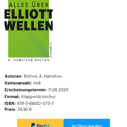
Autoren:
Bolton, A. Hamilton
Seitenanzahl:
448
Erscheinungstermin:
11.06.2026
Format:
Klappenbroschur
ISBN:
978-3-68932-073-7
Preis:
39,90 €
Im Shop kaufen