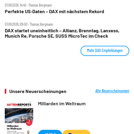
07.08.2026, 14:40 ‧ Thomas Bergmann
Perfekte US‑Daten – DAX mit nächstem Rekord
07.08.2026, 09:00 ‧ Thomas Bergmann
DAX startet uneinheitlich – Allianz, Brenntag, Lanxess,
Munich Re, Porsche SE, SUSS MicroTec im Check
Mehr DAX Empfehlungen
Unsere Neuerscheinungen
Alle Neuerscheinungen
Milliarden im Weltraum