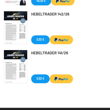
49,99 €
HEBELTRADER 142/26
9,90 €
HEBELTRADER 141/26
9,90 €