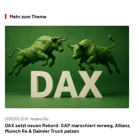
Mehr zum Thema
07.08.2026, 20:00 ‧ Annalena Götz
DAX setzt neuen Rekord: SAP marschiert vorweg, Allianz,
Munich Re & Daimler Truck patzen