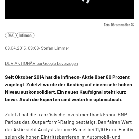
Foto: Börsenmedien AG
DAX
Infineon
09.04.2015, 09:09
‧ Stefan Limmer
DER AKTIONÄR bei Google bevorzugen
Seit Oktober 2014 hat die Infineon-Aktie über 60 Prozent
zugelegt. Zuletzt wurde der Anstieg auf einem sehr hohen
Niveau auskonsolidiert. Ein neues Kaufsignal steht kurz
bevor. Auch die Experten sind weiterhin optimistisch.
Zuletzt hat die französische Investmentbank Exane BNP
Paribas das „Outperform“-Rating bestätigt. Den fairen Wert
der Aktie sieht Analyst Jerome Ramel bei 11,10 Euro. Positiv
seien die hohen Eintrittsbarrieren im Automobil- und