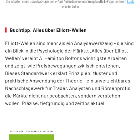
Sie erhalten einen Download-Link per E-Mail. Außerdem können Sie gekaufte E-Paper in Ihrem
Konto
herunterladen.
Buchtipp: Alles über Elliott-Wellen
Elliott-Wellen sind mehr als ein Analysewerkzeug – sie sind
ein Blick in die Psychologie der Märkte. „Alles über Elliott-
Wellen“ vereint A. Hamilton Boltons wichtigste Arbeiten
und zeigt, wie Preisbewegungen zyklisch entstehen.
Dieses Standardwerk erklärt Prinzipien, Muster und
praktische Anwendung der Theorie – ein unverzichtbares
Nachschlagewerk für Trader, Analysten und Börsenprofis,
die Märkte nicht nur beobachten, sondern verstehen
wollen. Präzise, tiefgründig und zeitlos aktuell.