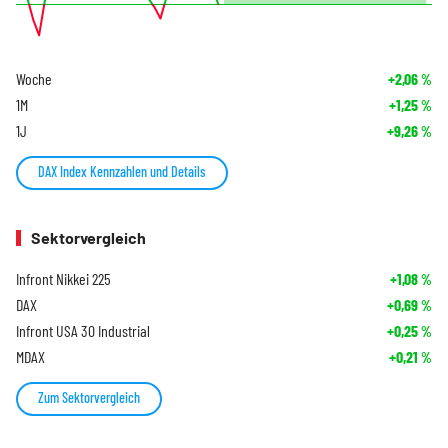
Woche
+2,06
%
1M
+1,25
%
1J
+9,26
%
DAX Index Kennzahlen und Details
Sektorvergleich
Infront Nikkei 225
+1,08
%
DAX
+0,69
%
Infront USA 30 Industrial
+0,25
%
MDAX
+0,21
%
Zum Sektorvergleich