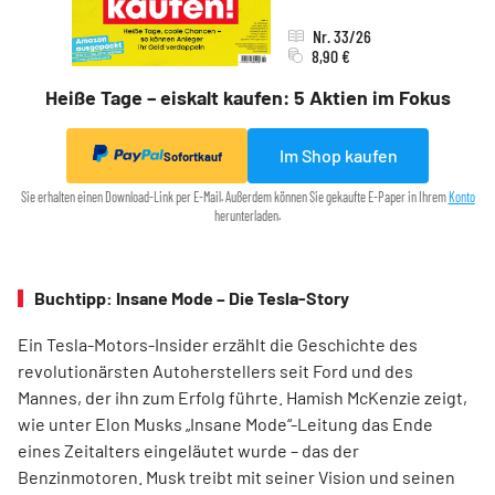
Nr. 33/26
8,90 €
Heiße Tage – eiskalt kaufen: 5 Aktien im Fokus
Im Shop kaufen
Sofortkauf
Sie erhalten einen Download-Link per E-Mail. Außerdem können Sie gekaufte E-Paper in Ihrem
Konto
herunterladen.
Buchtipp: Insane Mode – Die Tesla-Story
Ein Tesla-Motors-Insider erzählt die Geschichte des
revolutionärsten Autoherstellers seit Ford und des
Mannes, der ihn zum Erfolg führte. Hamish McKenzie zeigt,
wie unter Elon Musks „Insane Mode“-Leitung das Ende
eines Zeitalters eingeläutet wurde – das der
Benzinmotoren. Musk treibt mit seiner Vision und seinen