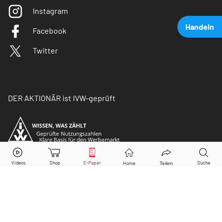
Instagram
Handeln
Facebook
Twitter
DER AKTIONÄR ist IVW-geprüft
BYD
Aktie jetzt handeln?
Kaufen
Verkaufen
© Copyright 2026 Börsenmedien AG. Alle Rechte
vorbehalten.