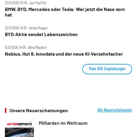
23.07.2026, 07:45 ‧ Jan-Paul Fóri
BMW, BYD, Mercedes oder Tesla: Wer jetzt die Nase vorn
hat
20.07.2026, 14:25 ‧ Jochen Kauper
BYD‑Aktie sendet Lebenszeichen
15.07.2026, 14:05 ‧ Alfred Maydorn
Nebius, Hut 8, Innodata und der neue KI‑Verzehnfacher
Mehr BYD Empfehlungen
Unsere Neuerscheinungen
Alle Neuerscheinungen
Milliarden im Weltraum