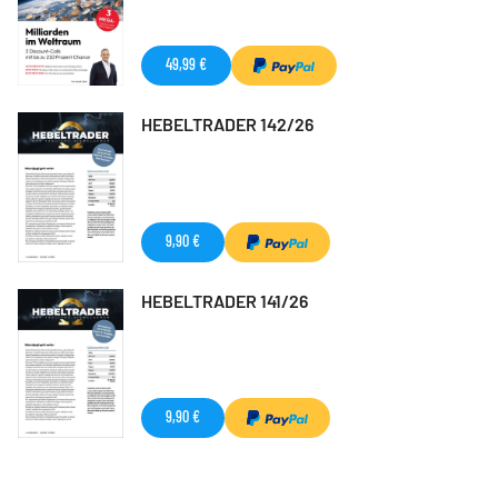
49,99 €
HEBELTRADER 142/26
9,90 €
HEBELTRADER 141/26
9,90 €