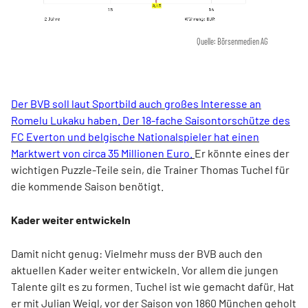
Quelle: Börsenmedien AG
Der BVB soll laut Sportbild auch großes Interesse an
Romelu Lukaku haben. Der 18-fache Saisontorschütze des
FC Everton und belgische Nationalspieler hat einen
Marktwert von circa 35 Millionen Euro.
Er könnte eines der
wichtigen Puzzle-Teile sein, die Trainer Thomas Tuchel für
die kommende Saison benötigt.
Kader weiter entwickeln
Damit nicht genug: Vielmehr muss der BVB auch den
aktuellen Kader weiter entwickeln. Vor allem die jungen
Talente gilt es zu formen. Tuchel ist wie gemacht dafür. Hat
er mit Julian Weigl, vor der Saison von 1860 München geholt