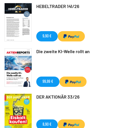
HEBELTRADER 141/26
9,90 €
Die zweite KI-Welle rollt an
99,99 €
DER AKTIONÄR 33/26
8,90 €