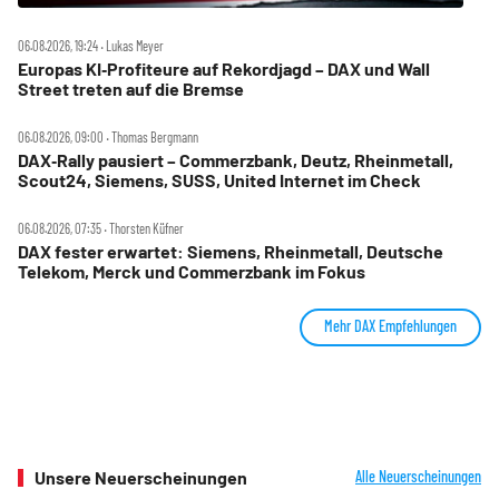
06.08.2026, 19:24 ‧ Lukas Meyer
Europas KI‑Profiteure auf Rekordjagd – DAX und Wall
Street treten auf die Bremse
06.08.2026, 09:00 ‧ Thomas Bergmann
DAX‑Rally pausiert – Commerzbank, Deutz, Rheinmetall,
Scout24, Siemens, SUSS, United Internet im Check
06.08.2026, 07:35 ‧ Thorsten Küfner
DAX fester erwartet: Siemens, Rheinmetall, Deutsche
Telekom, Merck und Commerzbank im Fokus
Mehr DAX Empfehlungen
Unsere Neuerscheinungen
Alle Neuerscheinungen