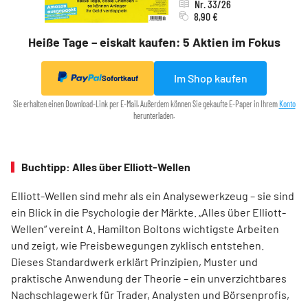
Nr. 33/26
8,90 €
Heiße Tage – eiskalt kaufen: 5 Aktien im Fokus
Im Shop kaufen
Sofortkauf
Sie erhalten einen Download-Link per E-Mail. Außerdem können Sie gekaufte E-Paper in Ihrem
Konto
herunterladen.
Buchtipp: Alles über Elliott-Wellen
Elliott-Wellen sind mehr als ein Analysewerkzeug – sie sind
ein Blick in die Psychologie der Märkte. „Alles über Elliott-
Wellen“ vereint A. Hamilton Boltons wichtigste Arbeiten
und zeigt, wie Preisbewegungen zyklisch entstehen.
Dieses Standardwerk erklärt Prinzipien, Muster und
praktische Anwendung der Theorie – ein unverzichtbares
Nachschlagewerk für Trader, Analysten und Börsenprofis,