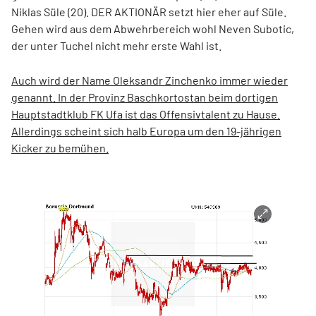
Niklas Süle (20). DER AKTIONÄR setzt hier eher auf Süle.
Gehen wird aus dem Abwehrbereich wohl Neven Subotic,
der unter Tuchel nicht mehr erste Wahl ist.
Auch wird der Name Oleksandr Zinchenko immer wieder
genannt. In der Provinz Baschkortostan beim dortigen
Hauptstadtklub FK Ufa ist das Offensivtalent zu Hause.
Allerdings scheint sich halb Europa um den 19-jährigen
Kicker zu bemühen.