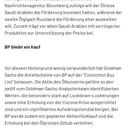
Nachrichtenagentur Bloomberg zufolge will der Ölriese
Saudi-Arabien die Förderung konstant halten, während der
zweite Ölgigant Russland die Förderung eher ausweiten
will. Zurzeit trägt vor allem Saudi-Arabien mit verringerter
Produktion zur Unterstützung der Preise bei.
BP bleibt ein Kauf
Vor diesem Hintergrund wenig verwunderlich hat Goldman
Sachs die Anteilscheine von BP auf der "Conviction Buy
List" belassen. Die Aktie des Ölkonzerns gehöre zu den
zwölf vom Goldman-Sachs-Analystenteam identifizierten
Werten, die besonders stark auf Lockdown-Lockerungen
sowie eine Erholung von der Corona-Krise ausgerichtet
sind und ein signifikantes Aufwärtspotenzial bergen. Bei
BP werde zudem ein geplanter Aktienrückkauf und die
Erholung bei den Ölpreisen Schub verleihen.