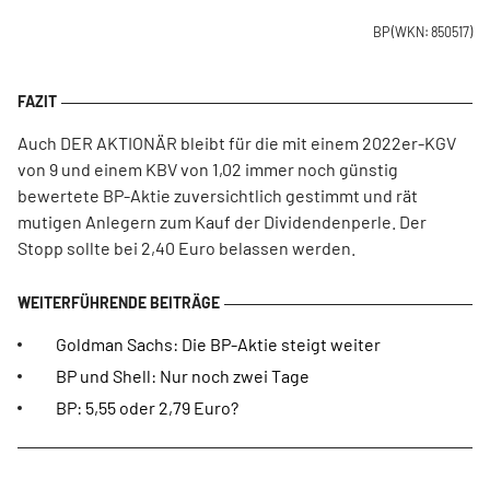
BP
(WKN: 850517)
Auch DER AKTIONÄR bleibt für die mit einem 2022er-KGV
von 9 und einem KBV von 1,02 immer noch günstig
bewertete BP-Aktie zuversichtlich gestimmt und rät
mutigen Anlegern zum Kauf der Dividendenperle. Der
Stopp sollte bei 2,40 Euro belassen werden.
Goldman Sachs: Die BP-Aktie steigt weiter
BP und Shell: Nur noch zwei Tage
BP: 5,55 oder 2,79 Euro?