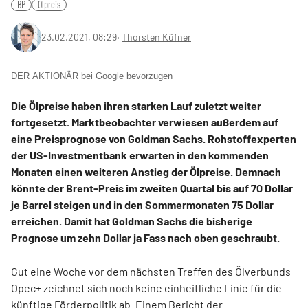
BP
Ölpreis
23.02.2021, 08:29
‧
Thorsten Küfner
DER AKTIONÄR bei Google bevorzugen
Die Ölpreise haben ihren starken Lauf zuletzt weiter
fortgesetzt. Marktbeobachter verwiesen außerdem auf
eine Preisprognose von Goldman Sachs. Rohstoffexperten
der US-Investmentbank erwarten in den kommenden
Monaten einen weiteren Anstieg der Ölpreise. Demnach
könnte der Brent-Preis im zweiten Quartal bis auf 70 Dollar
je Barrel steigen und in den Sommermonaten 75 Dollar
erreichen. Damit hat Goldman Sachs die bisherige
Prognose um zehn Dollar ja Fass nach oben geschraubt.
Gut eine Woche vor dem nächsten Treffen des Ölverbunds
Opec+ zeichnet sich noch keine einheitliche Linie für die
künftige Förderpolitik ab. Einem Bericht der