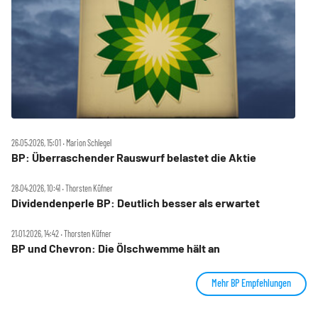
26.05.2026, 15:01 ‧ Marion Schlegel
BP: Überraschender Rauswurf belastet die Aktie
28.04.2026, 10:41 ‧ Thorsten Küfner
Dividendenperle BP: Deutlich besser als erwartet
21.01.2026, 14:42 ‧ Thorsten Küfner
BP und Chevron: Die Ölschwemme hält an
Mehr BP Empfehlungen