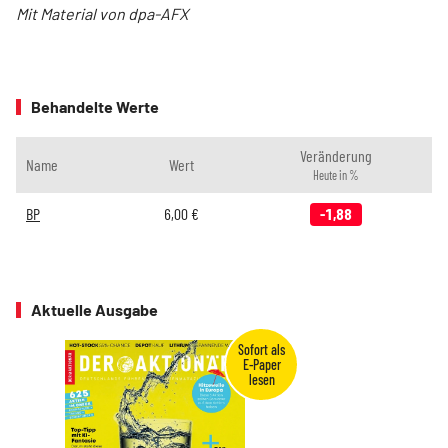
Mit Material von dpa-AFX
Behandelte Werte
Veränderung
Name
Wert
Heute in %
BP
6,00
€
-1,88
Aktuelle Ausgabe