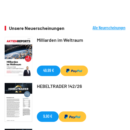
Unsere Neuerscheinungen
Alle Neuerscheinungen
Milliarden im Weltraum
49,99 €
HEBELTRADER 142/26
9,90 €