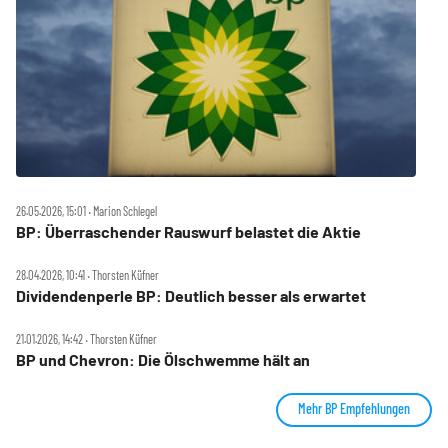
26.05.2026, 15:01 ‧ Marion Schlegel
BP: Überraschender Rauswurf belastet die Aktie
28.04.2026, 10:41 ‧ Thorsten Küfner
Dividendenperle BP: Deutlich besser als erwartet
21.01.2026, 14:42 ‧ Thorsten Küfner
BP und Chevron: Die Ölschwemme hält an
Mehr BP Empfehlungen