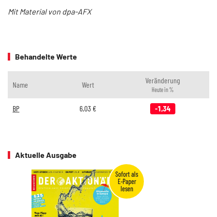
Mit Material von dpa-AFX
Behandelte Werte
Veränderung
Name
Wert
Heute in %
BP
6,03
€
-1,34
Aktuelle Ausgabe