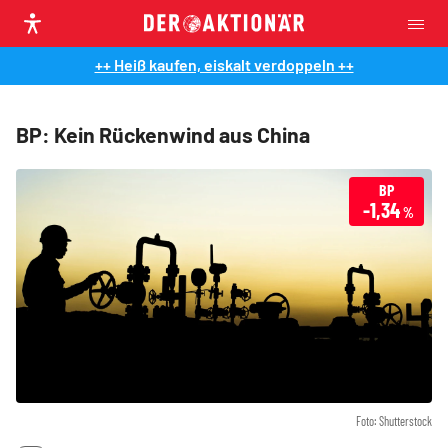
++ Heiß kaufen, eiskalt verdoppeln ++
BP: Kein Rückenwind aus China
BP
-1,34
%
Foto: Shutterstock