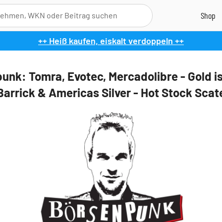
++ Heiß kaufen, eiskalt verdoppeln ++
unk: Tomra, Evotec, Mercadolibre - Gold is
Barrick & Americas Silver - Hot Stock Scat