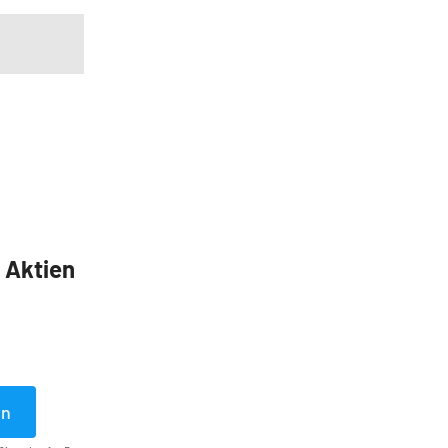
5 Aktien
en