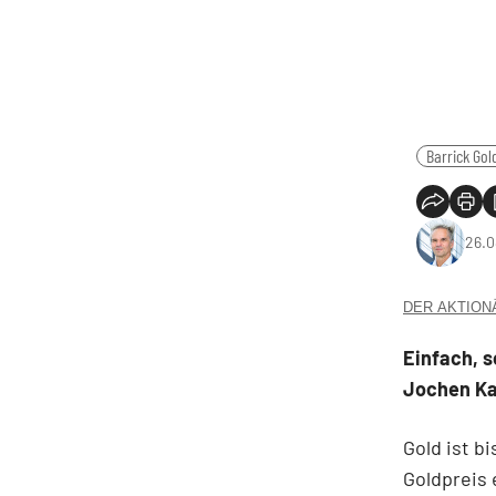
Barrick Gol
26.0
DER AKTIONÄR
Einfach, s
Jochen Kau
Gold ist b
Goldpreis