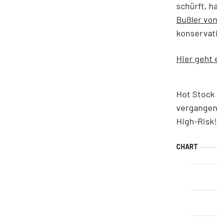
schürft, h
Bußler von
konservati
Hier geht 
Hot Stock 
vergangene
High-Risk!