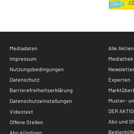
Mediadaten
Alle Aktien
Impressum
Mediathek
Nutzungsbedingungen
Newslette
Datenschutz
Experten
Barrierefreiheitserklärung
Marktüberb
Muster- u
Datenschutzeinstellungen
DER AKTIO
Videotext
Abo und S
Offene Stellen
Bedienhilf
Abo kündigen