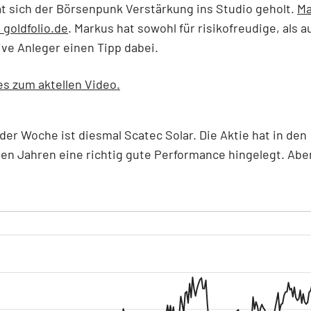
at sich der Börsenpunk Verstärkung ins Studio geholt.
Ma
 goldfolio.de
. Markus hat sowohl für risikofreudige, als a
ve Anleger einen Tipp dabei.
es zum aktellen Video.
der Woche ist diesmal Scatec Solar. Die Aktie hat in den
n Jahren eine richtig gute Performance hingelegt. Aber