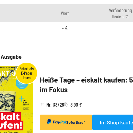
Veränderung
Wert
Heute in %
-
€
e Ausgabe
Heiße Tage – eiskalt kaufen: 
im Fokus
Nr. 33/26
8,90 €
Im Shop kauf
Sofortkauf