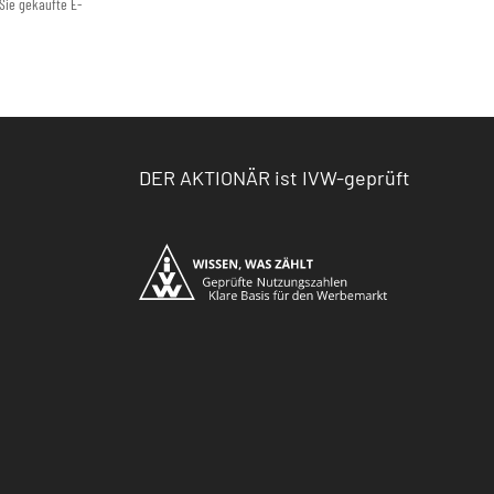
Sie gekaufte E-
DER AKTIONÄR ist IVW-geprüft