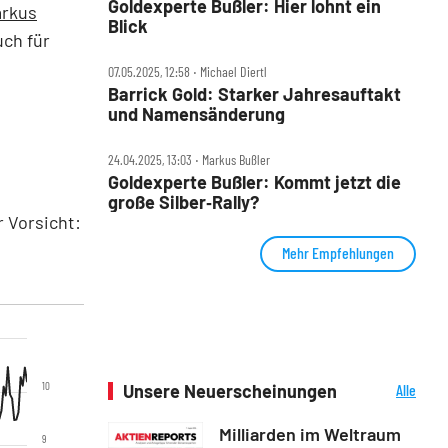
Goldexperte Bußler: Hier lohnt ein
rkus
Blick
uch für
07.05.2025, 12:58 ‧ Michael Diertl
Barrick Gold: Starker Jahresauftakt
und Namensänderung
24.04.2025, 13:03 ‧ Markus Bußler
Goldexperte Bußler: Kommt jetzt die
große Silber‑Rally?
 Vorsicht:
Mehr Empfehlungen
10
Unsere Neuerscheinungen
Alle
Neuerscheinungen
Milliarden im Weltraum
9