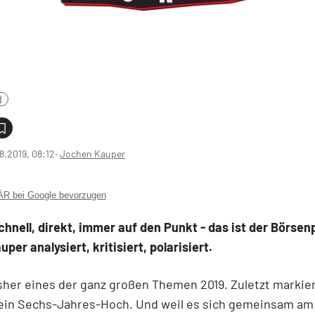
d
8.2019, 08:12
‧
Jochen Kauper
 bei Google bevorzugen
chnell, direkt, immer auf den Punkt - das ist der Börsen
per analysiert, kritisiert, polarisiert.
isher eines der ganz großen Themen 2019. Zuletzt markie
 ein Sechs-Jahres-Hoch. Und weil es sich gemeinsam am