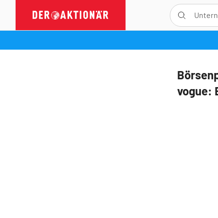
Börsenp
vogue: 