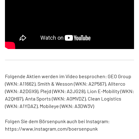
Folgende Aktien werden im Video besprochen: GEO Group
(WKN: A11662), Smith & Wesson (WKN: A2P567), Allterco
(WKN: A2DGX9), Plejd (WKN: A2JG28), Lion E-Mobility (WKN:
A2QH97), Anta Sports (WKN: A0MVDZ), Clean Logistics
(WKN: A1YDAZ), Mobileye (WKN: A3DW3V)
Folgen Sie dem Börsenpunk auch bei Instagram:
https://www.instagram.com/boersenpunk