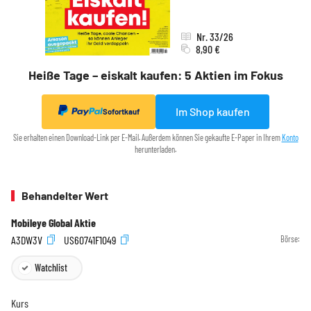
Nr. 33/26
8,90 €
Heiße Tage – eiskalt kaufen: 5 Aktien im Fokus
Im Shop kaufen
Sofortkauf
Sie erhalten einen Download-Link per E-Mail. Außerdem können Sie gekaufte E-Paper in Ihrem
Konto
herunterladen.
Behandelter Wert
Mobileye Global Aktie
A3DW3V
US60741F1049
Börse:
Watchlist
Kurs