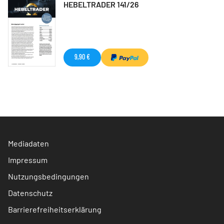
HEBELTRADER 141/26
9,90 €
Mediadaten
Impressum
Nutzungsbedingungen
Datenschutz
Barrierefreiheitserklärung