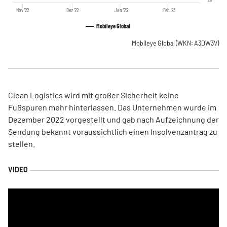
Nov '22
Dez '22
Jan '23
Feb '23
Mobileye Global
Mobileye Global
(WKN: A3DW3V)
Clean Logistics wird mit großer Sicherheit keine
Fußspuren mehr hinterlassen. Das Unternehmen wurde im
Dezember 2022 vorgestellt und gab nach Aufzeichnung der
Sendung bekannt voraussichtlich einen Insolvenzantrag zu
stellen.