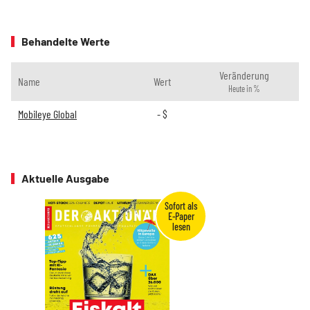
Behandelte Werte
Veränderung
Name
Wert
Heute in %
Mobileye Global
-
$
Aktuelle Ausgabe