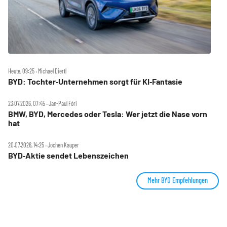
Heute, 09:25 ‧ Michael Diertl
BYD: Tochter‑Unternehmen sorgt für KI‑Fantasie
23.07.2026, 07:45 ‧ Jan-Paul Fóri
BMW, BYD, Mercedes oder Tesla: Wer jetzt die Nase vorn
hat
20.07.2026, 14:25 ‧ Jochen Kauper
BYD‑Aktie sendet Lebenszeichen
Mehr BYD Empfehlungen