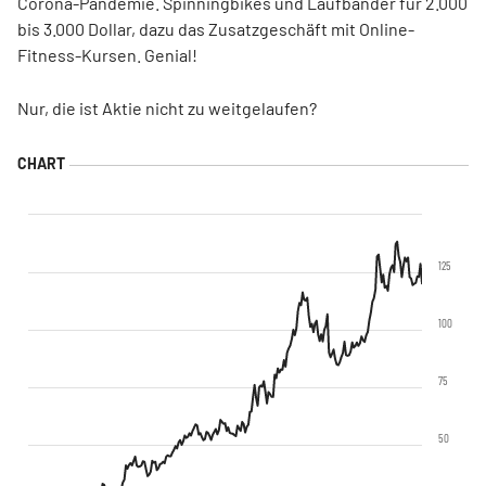
Corona-Pandemie. Spinningbikes und Laufbänder für 2.000
bis 3.000 Dollar, dazu das Zusatzgeschäft mit Online-
Fitness-Kursen. Genial!
Nur, die ist Aktie nicht zu weitgelaufen?
125
100
75
50