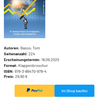
Autoren:
Basso, Tom
Seitenanzahl:
224
Erscheinungstermin:
18.09.2025
Format:
Klappenbroschur
ISBN:
978-3-86470-978-4
Preis:
29,90 €
Im Shop kaufen