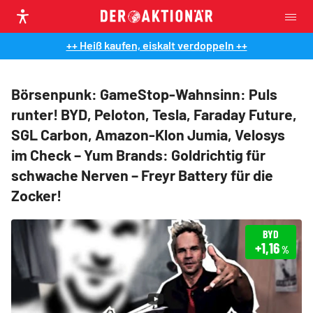
++ Heiß kaufen, eiskalt verdoppeln ++
Börsenpunk: GameStop-Wahnsinn: Puls
runter! BYD, Peloton, Tesla, Faraday Future,
SGL Carbon, Amazon-Klon Jumia, Velosys
im Check – Yum Brands: Goldrichtig für
schwache Nerven – Freyr Battery für die
Zocker!
BYD
+1,16
%