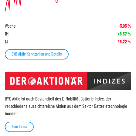
Woche
-3,03
%
1M
+8,37
%
1J
-18,22
%
BYD Aktie Kennzahlen und Details
BYD Aktie ist auch Bestandteil des
E-Mobilität Batterie Index
, der
verschiedene aussichtsreiche Aktien aus dem Sektor Batterietechnologie
bündelt.
Zum Index