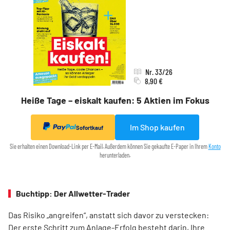
Nr. 33/26
8,90 €
Heiße Tage – eiskalt kaufen: 5 Aktien im Fokus
Im Shop kaufen
Sofortkauf
Sie erhalten einen Download-Link per E-Mail. Außerdem können Sie gekaufte E-Paper in Ihrem
Konto
herunterladen.
Buchtipp: Der Allwetter-Trader
Das Risiko „angreifen“, anstatt sich davor zu verstecken:
Der erste Schritt zum Anlage-Erfolg besteht darin, Ihre