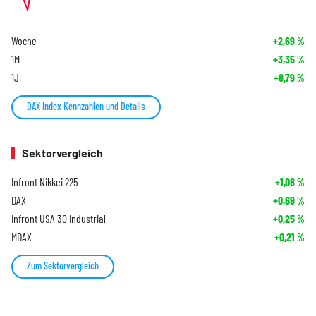
Woche
+2,69
%
1M
+3,35
%
1J
+8,79
%
DAX Index Kennzahlen und Details
Sektorvergleich
Infront Nikkei 225
+1,08
%
DAX
+0,69
%
Infront USA 30 Industrial
+0,25
%
MDAX
+0,21
%
Zum Sektorvergleich