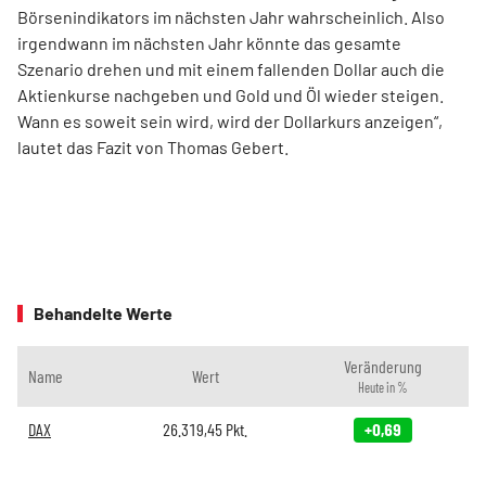
Börsenindikators im nächsten Jahr wahrscheinlich. Also
irgendwann im nächsten Jahr könnte das gesamte
Szenario drehen und mit einem fallenden Dollar auch die
Aktienkurse nachgeben und Gold und Öl wieder steigen.
Wann es soweit sein wird, wird der Dollarkurs anzeigen“,
lautet das Fazit von Thomas Gebert.
Behandelte Werte
Veränderung
Name
Wert
Heute in %
DAX
26.319,45
Pkt.
+0,69