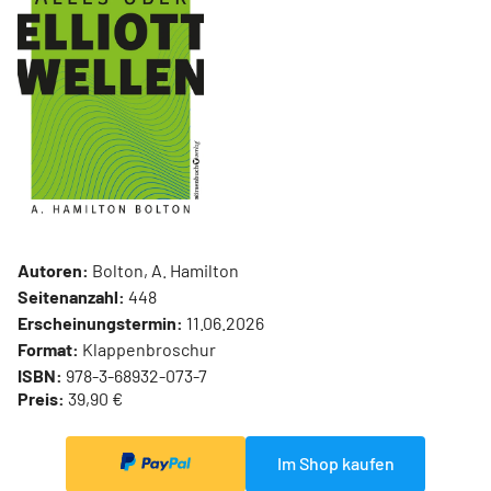
Autoren:
Bolton, A. Hamilton
Seitenanzahl:
448
Erscheinungstermin:
11.06.2026
Format:
Klappenbroschur
ISBN:
978-3-68932-073-7
Preis:
39,90 €
Im Shop kaufen