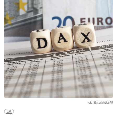
Foto: Börsenmedien AG
DAX