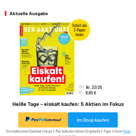
Aktuelle Ausgabe
Nr. 33/26
8,90 €
Heiße Tage – eiskalt kaufen: 5 Aktien im Fokus
Im Shop kaufen
Sofortkauf
Sie erhalten einen Download-Link per E-Mail. Außerdem können Sie gekaufte E-Paper in Ihrem
Konto