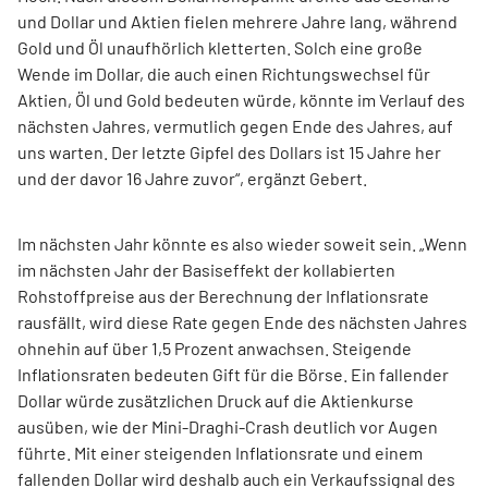
und Dollar und Aktien fielen mehrere Jahre lang, während
Gold und Öl unaufhörlich kletterten. Solch eine große
Wende im Dollar, die auch einen Richtungswechsel für
Aktien, Öl und Gold bedeuten würde, könnte im Verlauf des
nächsten Jahres, vermutlich gegen Ende des Jahres, auf
uns warten. Der letzte Gipfel des Dollars ist 15 Jahre her
und der davor 16 Jahre zuvor“, ergänzt Gebert.
Im nächsten Jahr könnte es also wieder soweit sein. „Wenn
im nächsten Jahr der Basiseffekt der kollabierten
Rohstoffpreise aus der Berechnung der Inflationsrate
rausfällt, wird diese Rate gegen Ende des nächsten Jahres
ohnehin auf über 1,5 Prozent anwachsen. Steigende
Inflationsraten bedeuten Gift für die Börse. Ein fallender
Dollar würde zusätzlichen Druck auf die Aktienkurse
ausüben, wie der Mini-Draghi-Crash deutlich vor Augen
führte. Mit einer steigenden Inflationsrate und einem
fallenden Dollar wird deshalb auch ein Verkaufssignal des