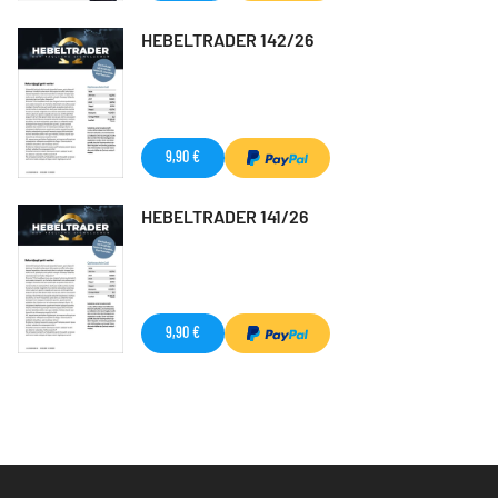
HEBELTRADER 142/26
9,90 €
HEBELTRADER 141/26
9,90 €