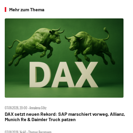
Mehr zum Thema
07.08.2026, 20:00 ‧ Annalena Götz
DAX setzt neuen Rekord: SAP marschiert vorweg, Allianz,
Munich Re & Daimler Truck patzen
07.08.2026, 14:40 ‧ Thomas Bergmann