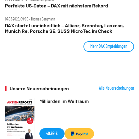
Perfekte US‑Daten – DAX mit nächstem Rekord
07.08.2026, 09:00 ‧ Thomas Bergmann
DAX startet uneinheitlich – Allianz, Brenntag, Lanxess,
Munich Re, Porsche SE, SUSS MicroTec im Check
Mehr DAX Empfehlungen
Unsere Neuerscheinungen
Alle Neuerscheinungen
Milliarden im Weltraum
49,99 €