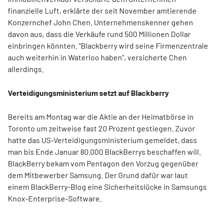
finanzielle Luft, erklärte der seit November amtierende
Konzernchef John Chen. Unternehmenskenner gehen
davon aus, dass die Verkäufe rund 500 Millionen Dollar
einbringen könnten. "Blackberry wird seine Firmenzentrale
auch weiterhin in Waterloo haben", versicherte Chen
allerdings.
Verteidigungsministerium setzt auf Blackberry
Bereits am Montag war die Aktie an der Heimatbörse in
Toronto um zeitweise fast 20 Prozent gestiegen. Zuvor
hatte
das US-Verteidigungsministerium gemeldet, dass
man bis Ende Januar 80.000 BlackBerrys beschaffen will.
BlackBerry bekam vom Pentagon den Vorzug gegenüber
dem Mitbewerber Samsung. Der Grund dafür war laut
einem BlackBerry-Blog eine Sicherheitslücke in Samsungs
Knox-Enterprise-Software.