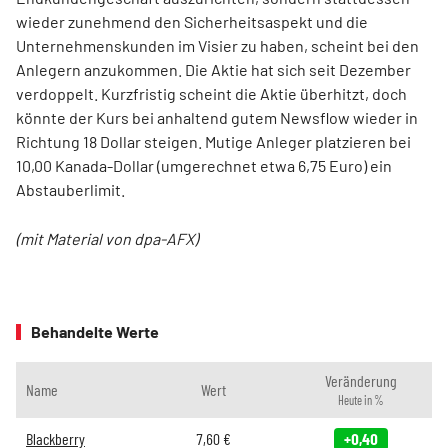
wieder zunehmend den Sicherheitsaspekt und die
Unternehmenskunden im Visier zu haben, scheint bei den
Anlegern anzukommen. Die Aktie hat sich seit Dezember
verdoppelt. Kurzfristig scheint die Aktie überhitzt, doch
könnte der Kurs bei anhaltend gutem Newsflow wieder in
Richtung 18 Dollar steigen. Mutige Anleger platzieren bei
10,00 Kanada-Dollar (umgerechnet etwa 6,75 Euro) ein
Abstauberlimit.
(mit Material von dpa-AFX)
Behandelte Werte
Veränderung
Name
Wert
Heute in %
Blackberry
7,60
€
+0,40