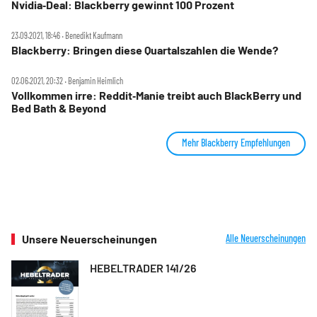
Nvidia‑Deal: Blackberry gewinnt 100 Prozent
23.09.2021, 18:46 ‧ Benedikt Kaufmann
Blackberry: Bringen diese Quartalszahlen die Wende?
02.06.2021, 20:32 ‧ Benjamin Heimlich
Vollkommen irre: Reddit‑Manie treibt auch BlackBerry und
Bed Bath & Beyond
Mehr Blackberry Empfehlungen
Unsere Neuerscheinungen
Alle Neuerscheinungen
HEBELTRADER 141/26