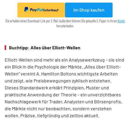
Im Shop kaufen
Sofortkauf
Sie erhalten einen Download-Link per E-Mail. Außerdem können Sie gekaufte E-Paper in Ihrem
Konto
herunterladen.
Buchtipp: Alles über Elliott-Wellen
Elliott-Wellen sind mehr als ein Analysewerkzeug – sie sind
ein Blick in die Psychologie der Märkte. „Alles über Elliott-
Wellen“ vereint A. Hamilton Boltons wichtigste Arbeiten
und zeigt, wie Preisbewegungen zyklisch entstehen.
Dieses Standardwerk erklärt Prinzipien, Muster und
praktische Anwendung der Theorie – ein unverzichtbares
Nachschlagewerk für Trader, Analysten und Börsenprofis,
die Märkte nicht nur beobachten, sondern verstehen
wollen. Präzise, tiefgründig und zeitlos aktuell.