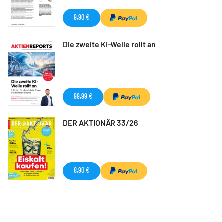
9,90 €
Die zweite KI-Welle rollt an
99,99 €
DER AKTIONÄR 33/26
8,90 €