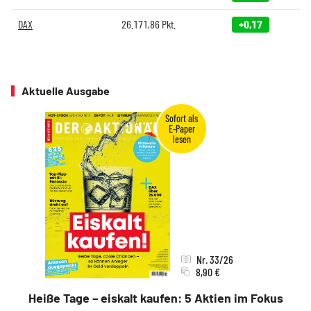
DAX
26.171,86
Pkt.
+0,17
Aktuelle Ausgabe
Nr. 33/26
8,90 €
Heiße Tage – eiskalt kaufen: 5 Aktien im Fokus