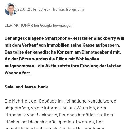
22.01.2014, 08:40
‧
Thomas Bergmann
DER AKTIONÄR bei Google bevorzugen
Der angeschlagene Smartphone-Hersteller Blackberry will
mit dem Verkauf von Immobilien seine Kasse aufbessern.
Das teilte der kanadische Konzern am Dienstagabend mit.
An der Börse wurden die Pläne mit Wohlwollen
aufgenommen - die Aktie setzte ihre Erholung der letzten
Wochen fort.
Sale-and-lease-back
Die Mehrheit der Gebäude im Heimatland Kanada werde
abgestoßen, so die Information aus Waterloo, dem
Firmensitz von Blackberry. Der noch benötigte Teil der
Flächen soll danach zurückgemietet werden. Der
Immobilienverkauf verschaffe dem Unternehmen