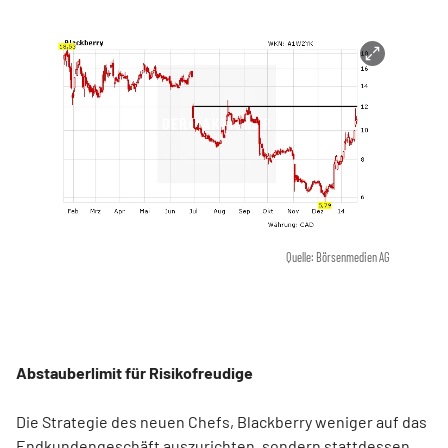
Quelle: Börsenmedien AG
Abstauberlimit für Risikofreudige
Die Strategie des neuen Chefs, Blackberry weniger auf das
Endkundengeschäft auszurichten, sondern stattdessen