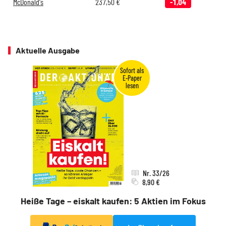
McDonald's
237,50
€
-1,04
Aktuelle Ausgabe
Nr. 33/26
8,90 €
Heiße Tage – eiskalt kaufen: 5 Aktien im Fokus