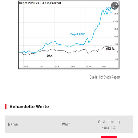
Quelle: Hot Stock Report
Behandelte Werte
Veränderung
Name
Wert
Heute in %