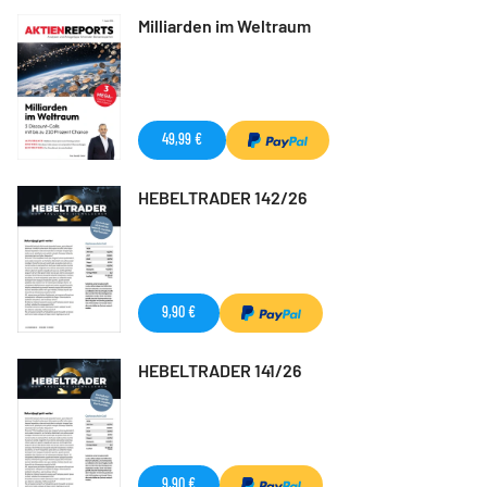
Milliarden im Weltraum
49,99 €
HEBELTRADER 142/26
9,90 €
HEBELTRADER 141/26
9,90 €