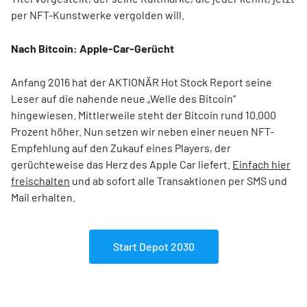
per NFT-Kunstwerke vergolden will.
Nach Bitcoin: Apple-Car-Gerücht
Anfang 2016 hat der AKTIONÄR Hot Stock Report seine
Leser auf die nahende neue „Welle des Bitcoin“
hingewiesen. Mittlerweile steht der Bitcoin rund 10.000
Prozent höher. Nun setzen wir neben einer neuen NFT-
Empfehlung auf den Zukauf eines Players, der
gerüchteweise das Herz des Apple Car liefert.
Einfach hier
freischalten
und ab sofort alle Transaktionen per SMS und
Mail erhalten.
Start Depot 2030