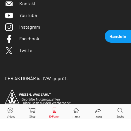
Kontakt
YouTube
Instagram
Handeln
Facebook
Twitter
DER AKTIONÄR ist IVW-geprüft
McDonald’s
Aktie jetzt handeln?
Kaufen
Verkaufen
© Copyright 2026 Börsenmedien AG. Alle Rechte