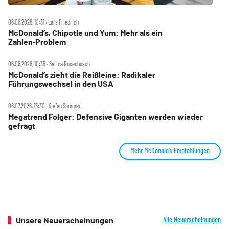
08.08.2026, 10:31 ‧ Lars Friedrich
McDonald’s, Chipotle und Yum: Mehr als ein
Zahlen‑Problem
06.08.2026, 10:35 ‧ Sarina Rosenbusch
McDonald’s zieht die Reißleine: Radikaler
Führungswechsel in den USA
06.07.2026, 15:30 ‧ Stefan Sommer
Megatrend Folger: Defensive Giganten werden wieder
gefragt
Mehr McDonald’s Empfehlungen
Unsere Neuerscheinungen
Alle Neuerscheinungen