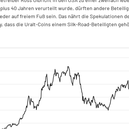
 plus 40 Jahren verurteilt wurde, dürften andere Beteilig
der auf freiem Fuß sein. Das nährt die Spekulationen d
 dass die Uralt-Coins einem Silk-Road-Beteiligten geh