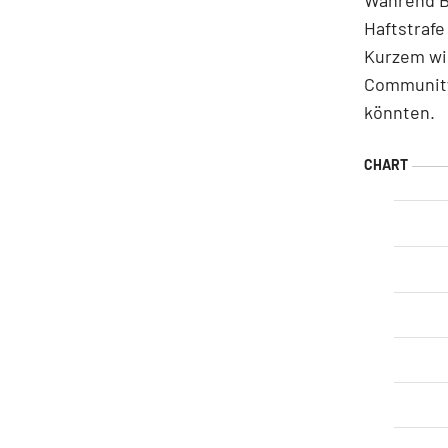
Haftstrafe
Kurzem wie
Community,
könnten.