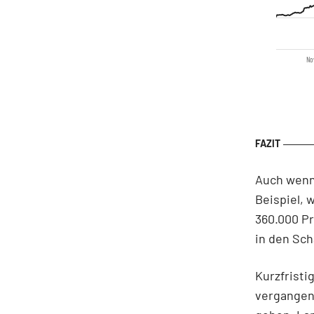
No
Auch wenn 
Beispiel, 
360.000 Pr
in den Sch
Kurzfristi
vergangen