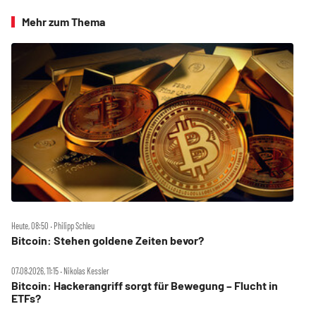
Mehr zum Thema
Heute, 08:50 ‧ Philipp Schleu
Bitcoin: Stehen goldene Zeiten bevor?
07.08.2026, 11:15 ‧ Nikolas Kessler
Bitcoin: Hackerangriff sorgt für Bewegung – Flucht in
ETFs?