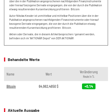
über die in der Publikation angesprochenen nachfolgenden Finanzinstrumente
oder hierauf bezogene Derivate eingegangen, die von der durch die Publikation
etwaig resultierenden Kursentwicklung profitieren: Bitcoin.
Autor Nikolas Kessler ist unmittelbar und mittelbar Positionen über die in der
Publikation angesprochenen nachfolgenden Finanzinstrumente oder hierauf
bezogene Derivate eingegangen, die von der durch die Publikation etwaig
resultierenden Kursentwicklung profitieren: Bitcoin.
Aktien oder Derivate, die in diesem Artikel besprochen / genannt werden,
befinden sich im "AKTIONÄR Depot" von DER AKTIONÄR.
Behandelte Werte
Veränderung
Name
Wert
Heute in %
Bitcoin
64.962,4650
$
+0,14
Aktuelle Ausgabe