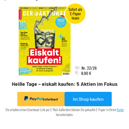
Nr. 33/26
8,90 €
Heiße Tage – eiskalt kaufen: 5 Aktien im Fokus
Im Shop kaufen
Sofortkauf
Sie erhalten einen Download-Link per E-Mail. Außerdem können Sie gekaufte E-Paper in Ihrem
Konto
herunterladen.