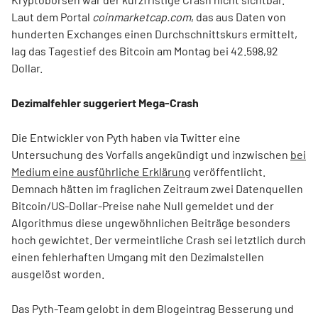
Laut dem Portal
coinmarketcap.com
, das aus Daten von
hunderten Exchanges einen Durchschnittskurs ermittelt,
lag das Tagestief des Bitcoin am Montag bei 42.598,92
Dollar.
Dezimalfehler suggeriert Mega-Crash
Die Entwickler von Pyth haben via Twitter eine
Untersuchung des Vorfalls angekündigt und inzwischen
bei
Medium eine ausführliche Erklärung
veröffentlicht.
Demnach hätten im fraglichen Zeitraum zwei Datenquellen
Bitcoin/US-Dollar-Preise nahe Null gemeldet und der
Algorithmus diese ungewöhnlichen Beiträge besonders
hoch gewichtet. Der vermeintliche Crash sei letztlich durch
einen fehlerhaften Umgang mit den Dezimalstellen
ausgelöst worden.
Das Pyth-Team gelobt in dem Blogeintrag Besserung und