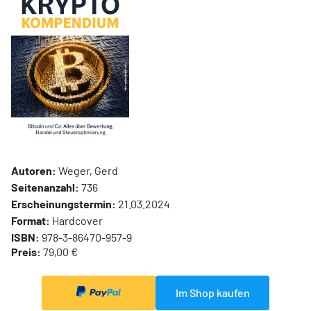
Autoren:
Weger, Gerd
Seitenanzahl:
736
Erscheinungstermin:
21.03.2024
Format:
Hardcover
ISBN:
978-3-86470-957-9
Preis:
79,00 €
Im Shop kaufen