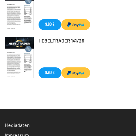
9,90 €
HEBELTRADER 141/26
9,90 €
Mediadaten
Impressum