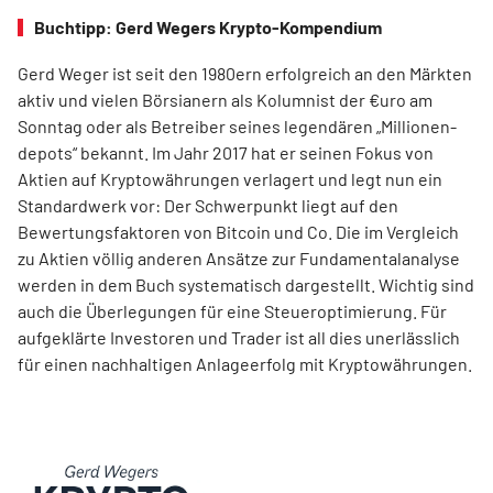
Buchtipp: Gerd Wegers Krypto-Kompendium
Gerd Weger ist seit den 1980ern erfolgreich an den Märkten
aktiv und vielen Börsianern als Kolumnist der €uro am
Sonntag oder als Betreiber seines legendären „Millionen­
depots“ bekannt. Im Jahr 2017 hat er seinen Fokus von
Aktien auf Kryptowährungen verlagert und legt nun ein
Standardwerk vor: Der Schwerpunkt liegt auf den
Bewertungsfaktoren von Bitcoin und Co. Die im Ver­gleich
zu Aktien völlig anderen Ansätze zur Fundamentalanalyse
werden in dem Buch systematisch dargestellt. Wichtig sind
auch die Überlegungen für eine Steueroptimierung. Für
aufgeklärte Investoren und Trader ist all dies unerlässlich
für einen nachhaltigen Anlageerfolg mit Kryptowährungen.