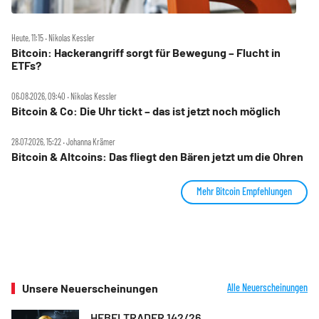
Heute, 11:15 ‧ Nikolas Kessler
Bitcoin: Hackerangriff sorgt für Bewegung – Flucht in
ETFs?
06.08.2026, 09:40 ‧ Nikolas Kessler
Bitcoin & Co: Die Uhr tickt – das ist jetzt noch möglich
28.07.2026, 15:22 ‧ Johanna Krämer
Bitcoin & Altcoins: Das fliegt den Bären jetzt um die Ohren
Mehr Bitcoin Empfehlungen
Unsere Neuerscheinungen
Alle Neuerscheinungen
HEBELTRADER 142/26