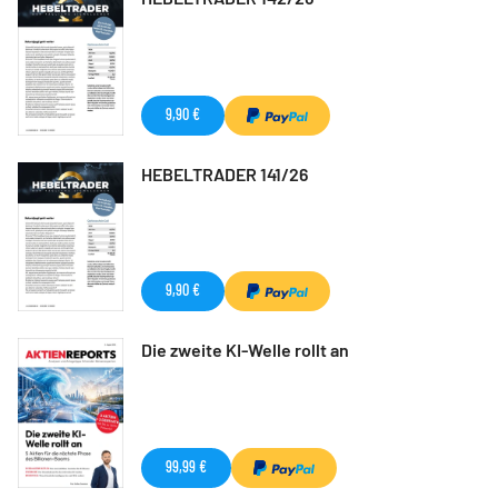
9,90 €
HEBELTRADER 141/26
9,90 €
Die zweite KI-Welle rollt an
99,99 €