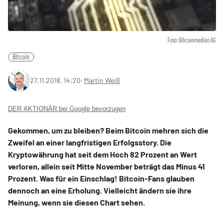
Foto: Börsenmedien AG
Bitcoin
27.11.2018, 14:20
‧
Martin Weiß
DER AKTIONÄR bei Google bevorzugen
Gekommen, um zu bleiben? Beim Bitcoin mehren sich die
Zweifel an einer langfristigen Erfolgsstory. Die
Kryptowährung hat seit dem Hoch 82 Prozent an Wert
verloren, allein seit Mitte November beträgt das Minus 41
Prozent. Was für ein Einschlag! Bitcoin-Fans glauben
dennoch an eine Erholung. Vielleicht ändern sie ihre
Meinung, wenn sie diesen Chart sehen.