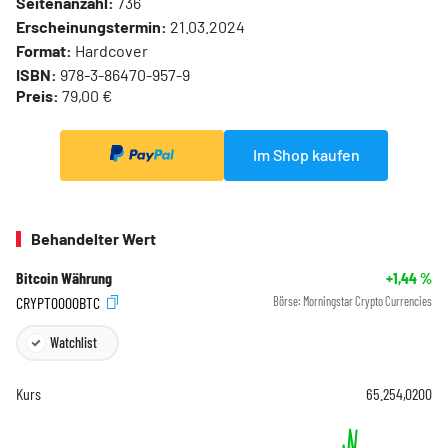
Seitenanzahl:
736
Erscheinungstermin:
21.03.2024
Format:
Hardcover
ISBN:
978-3-86470-957-9
Preis:
79,00 €
Im Shop kaufen
Behandelter Wert
Bitcoin Währung
+1,44
%
CRYPT0000BTC
Börse:
Morningstar Crypto Currencies
Watchlist
Kurs
65.254,0200