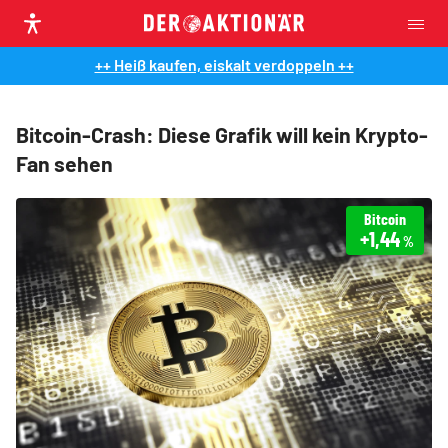
++ Heiß kaufen, eiskalt verdoppeln ++
Bitcoin-Crash: Diese Grafik will kein Krypto-
Fan sehen
Bitcoin
+1,44
%