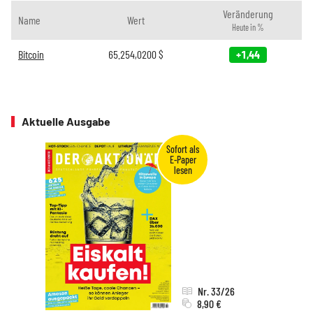
Veränderung
Name
Wert
Heute in %
Bitcoin
65.254,0200
$
+1,44
Aktuelle Ausgabe
Nr. 33/26
8,90 €