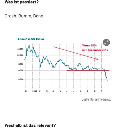
Was ist passiert?
Crash. Bumm. Bang.
Quelle: Börsenmedien AG
Weshalb ist das relevant?