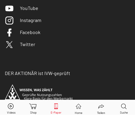
YouTube
Instagram
Facebook
Twitter
DER AKTIONÄR ist IVW-geprüft
© Copyright 2026 Börsenmedien AG. Alle Rechte
vorbehalten.