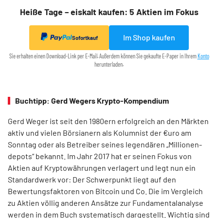
Heiße Tage – eiskalt kaufen: 5 Aktien im Fokus
Im Shop kaufen
Sofortkauf
Sie erhalten einen Download-Link per E-Mail. Außerdem können Sie gekaufte E-Paper in Ihrem
Konto
herunterladen.
Buchtipp: Gerd Wegers Krypto-Kompendium
Gerd Weger ist seit den 1980ern erfolgreich an den Märkten
aktiv und vielen Börsianern als Kolumnist der €uro am
Sonntag oder als Betreiber seines legendären „Millionen­
depots“ bekannt. Im Jahr 2017 hat er seinen Fokus von
Aktien auf Kryptowährungen verlagert und legt nun ein
Standardwerk vor: Der Schwerpunkt liegt auf den
Bewertungsfaktoren von Bitcoin und Co. Die im Ver­gleich
zu Aktien völlig anderen Ansätze zur Fundamentalanalyse
werden in dem Buch systematisch dargestellt. Wichtig sind