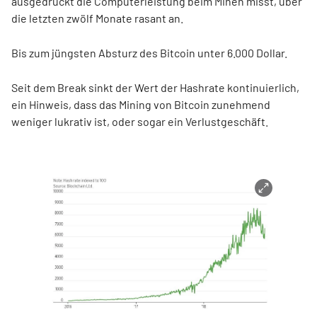
ausgedrückt die Computerleistung beim Minen misst, über
die letzten zwölf Monate rasant an.
Bis zum jüngsten Absturz des Bitcoin unter 6.000 Dollar.
Seit dem Break sinkt der Wert der Hashrate kontinuierlich,
ein Hinweis, dass das Mining von Bitcoin zunehmend
weniger lukrativ ist, oder sogar ein Verlustgeschäft.