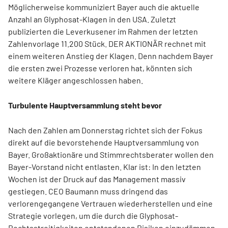
Möglicherweise kommuniziert Bayer auch die aktuelle
Anzahl an Glyphosat-Klagen in den USA. Zuletzt
publizierten die Leverkusener im Rahmen der letzten
Zahlenvorlage 11.200 Stück. DER AKTIONÄR rechnet mit
einem weiteren Anstieg der Klagen. Denn nachdem Bayer
die ersten zwei Prozesse verloren hat, könnten sich
weitere Kläger angeschlossen haben.
Turbulente Hauptversammlung steht bevor
Nach den Zahlen am Donnerstag richtet sich der Fokus
direkt auf die bevorstehende Hauptversammlung von
Bayer. Großaktionäre und Stimmrechtsberater wollen den
Bayer-Vorstand nicht entlasten. Klar ist: In den letzten
Wochen ist der Druck auf das Management massiv
gestiegen. CEO Baumann muss dringend das
verlorengegangene Vertrauen wiederherstellen und eine
Strategie vorlegen, um die durch die Glyphosat-
Rechtsstreitigkeiten entstandenen Risiken einzudämmen.