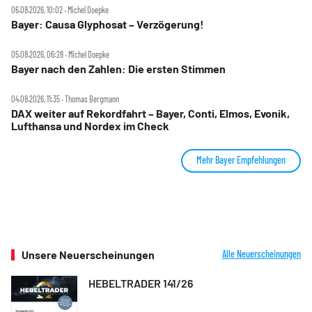
06.08.2026, 10:02 ‧ Michel Doepke
Bayer: Causa Glyphosat – Verzögerung!
05.08.2026, 06:28 ‧ Michel Doepke
Bayer nach den Zahlen: Die ersten Stimmen
04.08.2026, 11:35 ‧ Thomas Bergmann
DAX weiter auf Rekordfahrt – Bayer, Conti, Elmos, Evonik,
Lufthansa und Nordex im Check
Mehr Bayer Empfehlungen
Unsere Neuerscheinungen
Alle Neuerscheinungen
HEBELTRADER 141/26