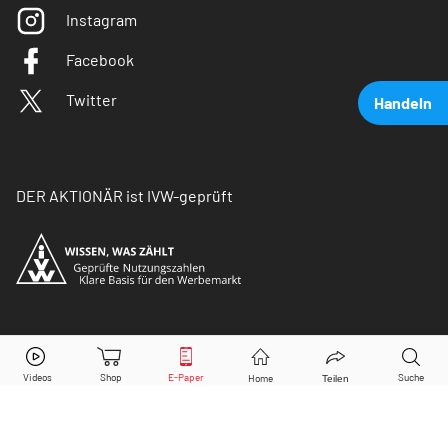
Instagram
Facebook
Twitter
Handeln
DER AKTIONÄR ist IVW-geprüft
Bayer
Aktie jetzt handeln?
© Copyright 2026 Börsenmedien AG. Alle Rechte
vorbehalten.
Kaufen
Verkaufen