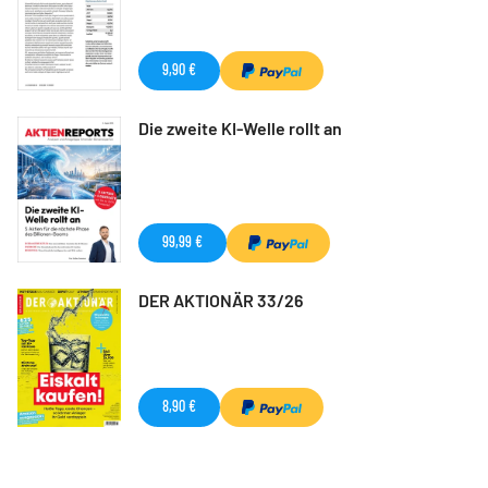
9,90 €
Die zweite KI-Welle rollt an
99,99 €
DER AKTIONÄR 33/26
8,90 €