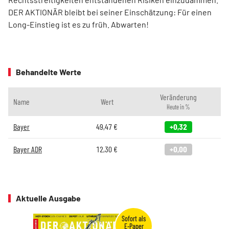
DER AKTIONÄR bleibt bei seiner Einschätzung: Für einen
Long-Einstieg ist es zu früh. Abwarten!
Behandelte Werte
Veränderung
Name
Wert
Heute in %
Bayer
49,47
€
+0,32
Bayer ADR
12,30
€
+0,00
Aktuelle Ausgabe