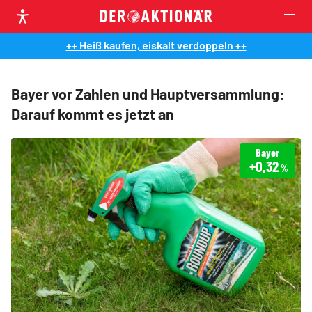
++ Heiß kaufen, eiskalt verdoppeln ++
Bayer vor Zahlen und Hauptversammlung:
Darauf kommt es jetzt an
Bayer
+0,32
%