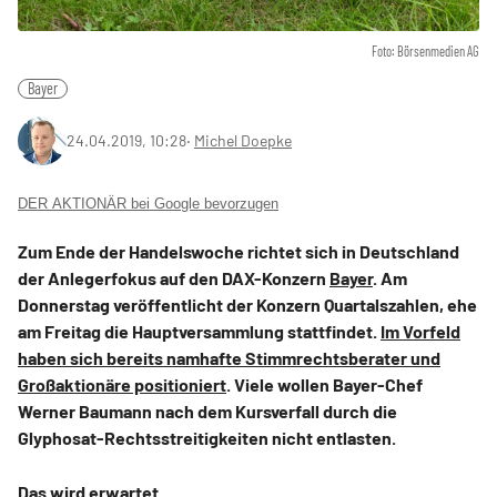
Foto: Börsenmedien AG
Bayer
24.04.2019, 10:28
‧
Michel Doepke
DER AKTIONÄR bei Google bevorzugen
Zum Ende der Handelswoche richtet sich in Deutschland
der Anlegerfokus auf den DAX-Konzern
Bayer
. Am
Donnerstag veröffentlicht der Konzern Quartalszahlen, ehe
am Freitag die Hauptversammlung stattfindet.
Im Vorfeld
haben sich bereits namhafte Stimmrechtsberater und
Großaktionäre positioniert
. Viele wollen Bayer-Chef
Werner Baumann nach dem Kursverfall durch die
Glyphosat-Rechtsstreitigkeiten nicht entlasten.
Das wird erwartet