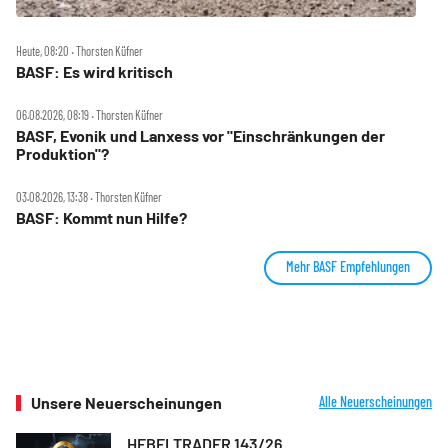
Heute, 08:20 ‧ Thorsten Küfner
BASF: Es wird kritisch
06.08.2026, 08:19 ‧ Thorsten Küfner
BASF, Evonik und Lanxess vor "Einschränkungen der
Produktion"?
03.08.2026, 13:38 ‧ Thorsten Küfner
BASF: Kommt nun Hilfe?
Mehr BASF Empfehlungen
Unsere Neuerscheinungen
Alle Neuerscheinungen
HEBELTRADER 143/26