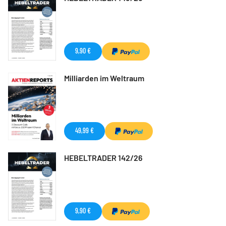
9,90 €
Milliarden im Weltraum
49,99 €
HEBELTRADER 142/26
9,90 €