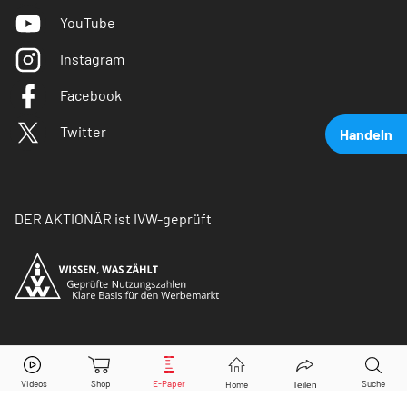
YouTube
Instagram
Facebook
Twitter
Handeln
DER AKTIONÄR ist IVW-geprüft
BASF
Aktie jetzt handeln?
© Copyright 2026 Börsenmedien AG. Alle Rechte
vorbehalten.