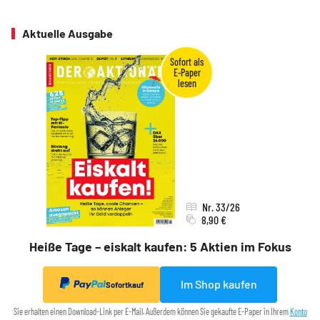
Aktuelle Ausgabe
Nr. 33/26
8,90 €
Heiße Tage – eiskalt kaufen: 5 Aktien im Fokus
Im Shop kaufen
Sofortkauf
Sie erhalten einen Download-Link per E-Mail. Außerdem können Sie gekaufte E-Paper in Ihrem
Konto