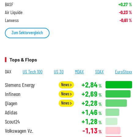
BASF
+0,27
%
Air Liquide
-0,23
%
Lanxess
-0,61
%
Zum Sektorvergleich
Tops & Flops
DAX
US Tech 100
US 30
MDAX
SDAX
EuroStoxx
+2,84
Siemens Energy
News
%
+2,69
Infineon
News
%
+2,28
Qiagen
News
%
+1,46
Adidas
%
+1,28
Scout24
%
-1,13
Volkswagen Vz.
%