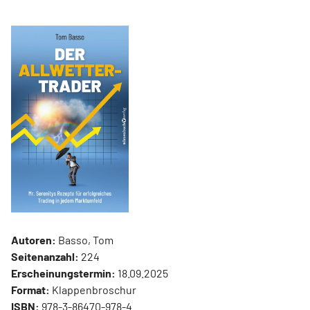
Autoren:
Basso, Tom
Seitenanzahl:
224
Erscheinungstermin:
18.09.2025
Format:
Klappenbroschur
ISBN:
978-3-86470-978-4