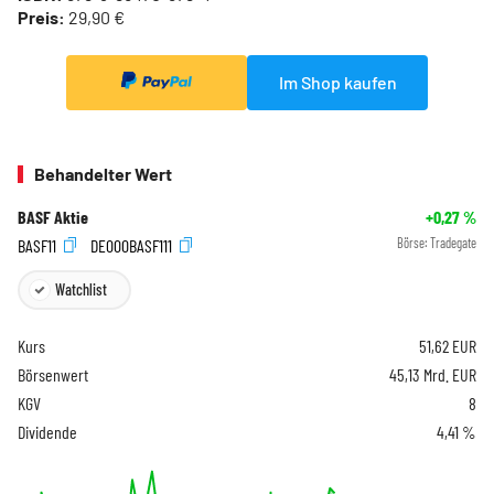
Preis:
29,90 €
Im Shop kaufen
Behandelter Wert
BASF Aktie
+0,27
%
BASF11
DE000BASF111
Börse:
Tradegate
Watchlist
Kurs
51,62
EUR
Börsenwert
45,13 Mrd. EUR
KGV
8
Dividende
4,41 %