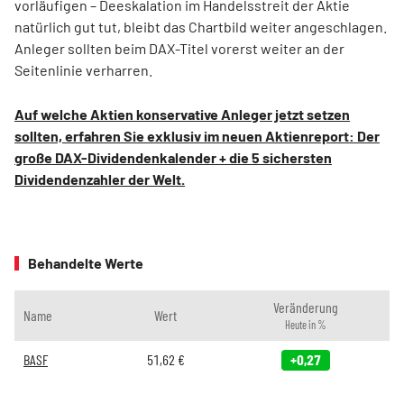
vorläufigen – Deeskalation im Handelsstreit der Aktie
natürlich gut tut, bleibt das Chartbild weiter angeschlagen.
Anleger sollten beim DAX-Titel vorerst weiter an der
Seitenlinie verharren.
Auf welche Aktien konservative Anleger jetzt setzen
sollten, erfahren Sie exklusiv im neuen Aktienreport: Der
große DAX-Dividendenkalender + die 5 sichersten
Dividendenzahler der Welt.
Behandelte Werte
Veränderung
Name
Wert
Heute in %
BASF
51,62
€
+0,27