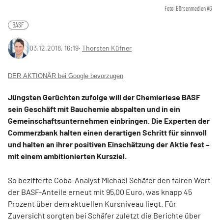
Foto: Börsenmedien AG
BASF
03.12.2018, 16:19
‧
Thorsten Küfner
DER AKTIONÄR bei Google bevorzugen
Jüngsten Gerüchten zufolge will der Chemieriese BASF
sein Geschäft mit Bauchemie abspalten und in ein
Gemeinschaftsunternehmen einbringen. Die Experten der
Commerzbank halten einen derartigen Schritt für sinnvoll
und halten an ihrer positiven Einschätzung der Aktie fest –
mit einem ambitionierten Kursziel.
So bezifferte Coba-Analyst Michael Schäfer den fairen Wert
der BASF-Anteile erneut mit 95,00 Euro, was knapp 45
Prozent über dem aktuellen Kursniveau liegt. Für
Zuversicht sorgten bei Schäfer zuletzt die Berichte über