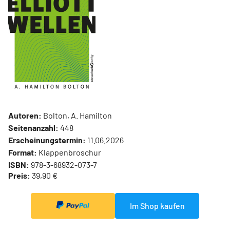
Autoren:
Bolton, A. Hamilton
Seitenanzahl:
448
Erscheinungstermin:
11.06.2026
Format:
Klappenbroschur
ISBN:
978-3-68932-073-7
Preis:
39,90 €
Im Shop kaufen