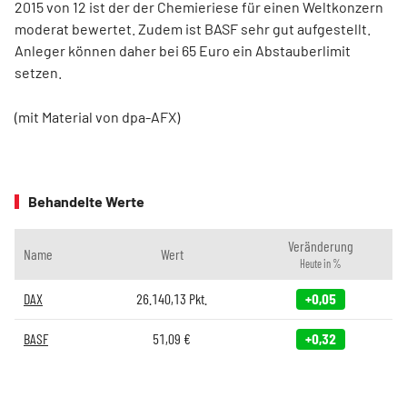
2015 von 12 ist der der Chemieriese für einen Weltkonzern
moderat bewertet. Zudem ist BASF sehr gut aufgestellt.
Anleger können daher bei 65 Euro ein Abstauberlimit
setzen.
(mit Material von dpa-AFX)
Behandelte Werte
Veränderung
Name
Wert
Heute in %
DAX
26.140,13
Pkt.
+0,05
BASF
51,09
€
+0,32