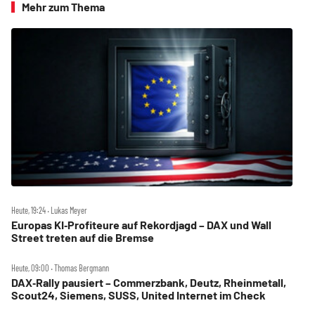
Mehr zum Thema
Heute, 19:24 ‧ Lukas Meyer
Europas KI‑Profiteure auf Rekordjagd – DAX und Wall
Street treten auf die Bremse
Heute, 09:00 ‧ Thomas Bergmann
DAX‑Rally pausiert – Commerzbank, Deutz, Rheinmetall,
Scout24, Siemens, SUSS, United Internet im Check