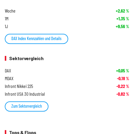
Woche
+2,62
%
1M
+1,35
%
1J
+9,56
%
DAX Index Kennzahlen und Details
Sektorvergleich
DAX
+0,05
%
MDAX
-0,18
%
Infront Nikkei 225
-0,22
%
Infront USA 30 Industrial
-0,82
%
Zum Sektorvergleich
Tops & Flops