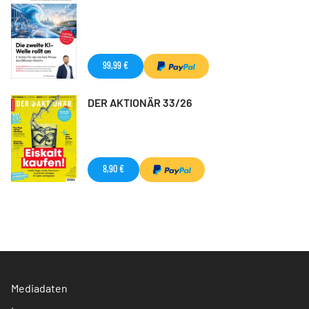
99,99 €
DER AKTIONÄR 33/26
8,90 €
Mediadaten