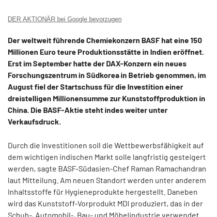
DER AKTIONÄR bei Google bevorzugen
Der weltweit führende Chemiekonzern BASF hat eine 150
Millionen Euro teure Produktionsstätte in Indien eröffnet.
Erst im September hatte der DAX-Konzern ein neues
Forschungszentrum in Südkorea in Betrieb genommen, im
August fiel der Startschuss für die Investition einer
dreistelligen Millionensumme zur Kunststoffproduktion in
China. Die BASF-Aktie steht indes weiter unter
Verkaufsdruck.
Durch die Investitionen soll die Wettbewerbsfähigkeit auf
dem wichtigen indischen Markt solle langfristig gesteigert
werden, sagte BASF-Südasien-Chef Raman Ramachandran
laut Mitteilung. Am neuen Standort werden unter anderem
Inhaltsstoffe für Hygieneprodukte hergestellt. Daneben
wird das Kunststoff-Vorprodukt MDI produziert, das in der
Schuh-, Automobil-, Bau- und Möbelindustrie verwendet