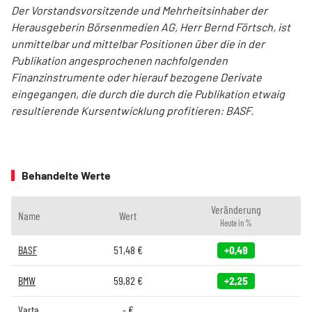
Der Vorstandsvorsitzende und Mehrheitsinhaber der
Herausgeberin Börsenmedien AG, Herr Bernd Förtsch, ist
unmittelbar und mittelbar Positionen über die in der
Publikation angesprochenen nachfolgenden
Finanzinstrumente oder hierauf bezogene Derivate
eingegangen, die durch die durch die Publikation etwaig
resultierende Kursentwicklung profitieren: BASF.
Behandelte Werte
Veränderung
Name
Wert
Heute in %
BASF
51,48
€
+0,49
BMW
59,82
€
+2,25
Varta
-
€