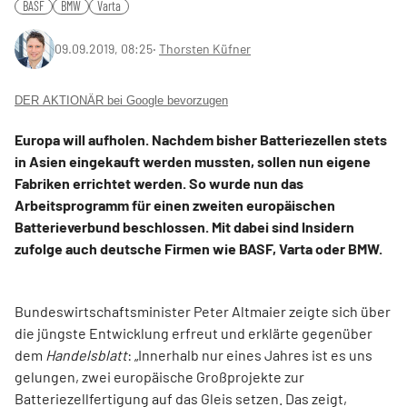
BASF
BMW
Varta
09.09.2019, 08:25
‧
Thorsten Küfner
DER AKTIONÄR bei Google bevorzugen
Europa will aufholen. Nachdem bisher Batteriezellen stets
in Asien eingekauft werden mussten, sollen nun eigene
Fabriken errichtet werden. So wurde nun das
Arbeitsprogramm für einen zweiten europäischen
Batterieverbund beschlossen. Mit dabei sind Insidern
zufolge auch deutsche Firmen wie BASF, Varta oder BMW.
Bundeswirtschaftsminister Peter Altmaier zeigte sich über
die jüngste Entwicklung erfreut und erklärte gegenüber
dem
Handelsblatt
: „Innerhalb nur eines Jahres ist es uns
gelungen, zwei europäische Großprojekte zur
Batteriezellfertigung auf das Gleis setzen. Das zeigt,