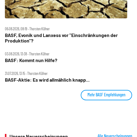
06.08.2026, 08:19 ‧ Thorsten Küfner
BASF, Evonik und Lanxess vor "Einschränkungen der
Produktion"?
03.08.2026, 13:38 ‧ Thorsten Küfner
BASF: Kommt nun Hilfe?
31.07.2026, 13:15 ‧ Thorsten Küfner
BASF‑Aktie: Es wird allmählich knapp...
Mehr BASF Empfehlungen
Unsere Neuerscheinungen
Alle Neuerscheinungen