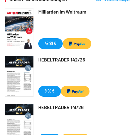
Milliarden im Weltraum
49,99 €
HEBELTRADER 142/26
9,90 €
HEBELTRADER 141/26