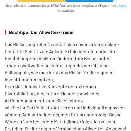
Sie erhalten einen Download-Link per E-Mail. Außerdem können Sie gekaufte E-Paper in Ihrem
Konto
herunterladen.
Buchtipp: Der Allwetter-Trader
Das Risiko „angreifen“, anstatt sich davor zu verstecken:
Der erste Schritt zum Anlage-Erfolg besteht darin, Ihre
Einstellung zum Risiko zu ändern. Tom Basso, unter
Tradern weltweit eine echte Legende, verrät seine
Philosophie, wie man lernt, das Risiko für die eigenen
Investitionen zu nutzen.
Er erklärt innovative Konzepte der extremen
Diversifikation, des Future-Handels sowie des
Aktienengagements und Sie erfahren,
wie Sie Ihr Portfolio strukturieren und individuell anpassen
können. Anhand seiner eigenen Erfahrungen zeigt Basso
Wege auf, um bei jedem Marktklima erfolgreich zu sein.
Erstellen Sie Ihre eigene Version eines Allwetter-Ansatzes!