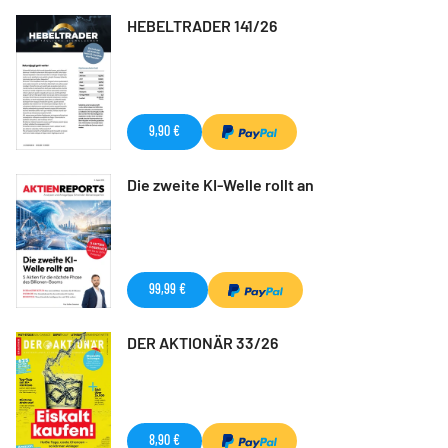
HEBELTRADER 141/26
9,90 €
Die zweite KI-Welle rollt an
99,99 €
DER AKTIONÄR 33/26
8,90 €