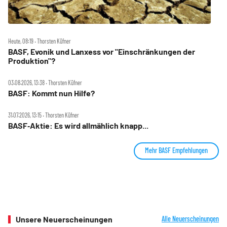
Heute, 08:19 ‧ Thorsten Küfner
BASF, Evonik und Lanxess vor "Einschränkungen der
Produktion"?
03.08.2026, 13:38 ‧ Thorsten Küfner
BASF: Kommt nun Hilfe?
31.07.2026, 13:15 ‧ Thorsten Küfner
BASF‑Aktie: Es wird allmählich knapp...
Mehr BASF Empfehlungen
Unsere Neuerscheinungen
Alle Neuerscheinungen