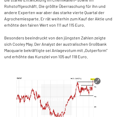
Rohstoffgeschäft. Die größte Überraschung für ihn und
andere Experten war aber das starke vierte Quartal der
Agrochemiesparte. Er rät weiterhin zum Kauf der Aktie und
erhöhte den fairen Wert von 111 auf 115 Euro.
Besonders beeindruckt von den jüngsten Zahlen zeigte
sich Cooley May. Der Analyst der australischen Großbank
Macquarie bekräftigte sei Anlagevotum mit „Outperform“
und erhöhte das Kursziel von 105 auf 118 Euro.