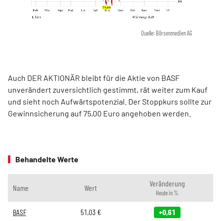
Quelle: Börsenmedien AG
Auch DER AKTIONÄR bleibt für die Aktie von BASF
unverändert zuversichtlich gestimmt, rät weiter zum Kauf
und sieht noch Aufwärtspotenzial. Der Stoppkurs sollte zur
Gewinnsicherung auf 75,00 Euro angehoben werden.
Behandelte Werte
Veränderung
Name
Wert
Heute in %
BASF
51,03
€
+0,61