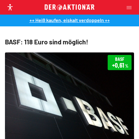
++ Heiß kaufen, eiskalt verdoppeln ++
BASF: 118 Euro sind möglich!
BASF
+0,61
%