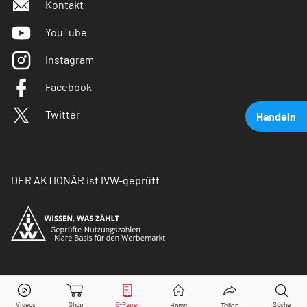
Kontakt
YouTube
Instagram
Facebook
Twitter
Handeln
DER AKTIONÄR ist IVW-geprüft
BASF
Aktie jetzt handeln?
© Copyright 2026 Börsenmedien AG. Alle Rechte