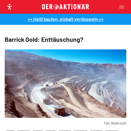
++ Heiß kaufen, eiskalt verdoppeln ++
Barrick Gold: Enttäuschung?
Foto: Shutterstock