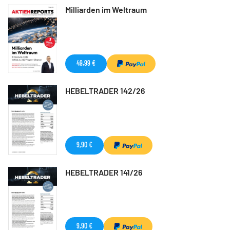
Milliarden im Weltraum
49,99 €
HEBELTRADER 142/26
9,90 €
HEBELTRADER 141/26
9,90 €