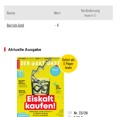
Veränderung
Name
Wert
Heute in %
Barrick Gold
-
€
Aktuelle Ausgabe
Nr. 33/26