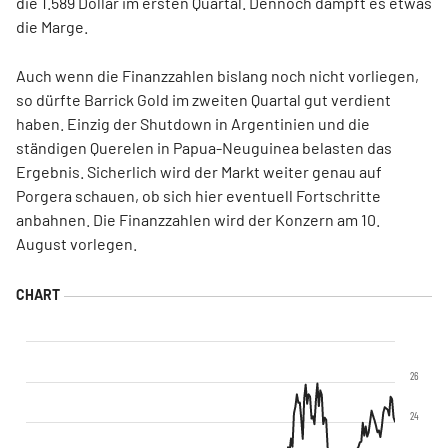
die 1.589 Dollar im ersten Quartal. Dennoch dämpft es etwas
die Marge.
Auch wenn die Finanzzahlen bislang noch nicht vorliegen,
so dürfte Barrick Gold im zweiten Quartal gut verdient
haben. Einzig der Shutdown in Argentinien und die
ständigen Querelen in Papua-Neuguinea belasten das
Ergebnis. Sicherlich wird der Markt weiter genau auf
Porgera schauen, ob sich hier eventuell Fortschritte
anbahnen. Die Finanzzahlen wird der Konzern am 10.
August vorlegen.
26
24