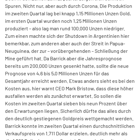
Spuren. Nicht nur, aber auch durch Corona. Die Produktion
im zweiten Quartal lag bei knapp 1,15 Millionen Unzen Gold,
im ersten Quartal wurden noch 1,25 Millionen Unzen
produziert – also lag man rund 100.000 Unzen niedriger.
Zum einen machte sich der Shutdown in Argentinien hier
bemerkbar, zum anderen aber auch der Streit in Papua-
Neuguinea, der zur – vorübergehenden – Schließung der
Mine geführt hat. Da Barrick aber die Jahresprognose
bereits um 200.000 Unzen gesenkt hatte, sollte die neue
Prognose von 4,6 bis 5,0 Millionen Unzen für das
Gesamtjahr erreicht werden. Etwas anders sieht es bei den
Kosten aus, hier warnt CEO Mark Bristow, dass diese höher
ausfallen werden als zunächst erwartet. So sollen die
Kosten im zweiten Quartal sieben bis neun Prozent über
den Erwartungen liegen. Sicherlich dürfte das alles durch
den deutlich gestiegenen Goldpreis wettgemacht werden.
Barrick konnte im zweiten Quartal einen durchschnittlichen
Verkaufspreis von 1.711 Dollar erzielen, deutlich mehr als