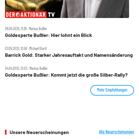
08.05.2025, 11:38 ‧ Markus Bußler
Goldexperte Bußler: Hier lohnt ein Blick
07.05.2025, 12:58 ‧ Michael Diertl
Barrick Gold: Starker Jahresauftakt und Namensänderung
24.04.2025, 13:03 ‧ Markus Bußler
Goldexperte Bußler: Kommt jetzt die große Silber‑Rally?
Mehr Empfehlungen
Unsere Neuerscheinungen
Alle Neuerscheinungen