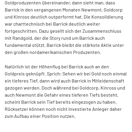
Goldproduzenten übereinander, dann sieht man, dass
Barrick in den vergangenen Monaten Newmont, Goldcorp
und Kinross deutlich outperformt hat. Die Konsolidierung
war charttechnisch bei Barrick deutlich weiter
fortgeschritten. Dazu gesellt sich der Zusammenschluss
mit Randgold, der die Story rund um Barrick auch
fundamental stützt. Barrick bleibt die stärkste Aktie unter
den großen nordamerikanischen Produzenten.
Natürlich ist der Höhenflug bei Barrick auch an den
Goldpreis geknüpft. Sprich: Sehen wir bei Gold noch einmal
ein tieferes Tief, dann wird auch Barrick in Mitleidenschaft
gezogen werden. Doch während bei Goldcorp, Kinross und
auch Newmont die Gefahr eines tieferen Tiefs besteht,
scheint Barrick sein Tief bereits eingezogen zu haben.
Rücksetzer können noch nicht investierte Anleger daher
zum Aufbau einer Position nutzen.