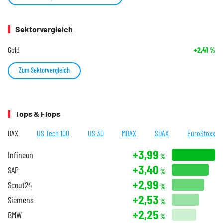
Sektorvergleich
Gold
+2,41
%
Zum Sektorvergleich
Tops & Flops
DAX
US Tech 100
US 30
MDAX
SDAX
EuroStoxx
+3,99
Infineon
%
+3,40
SAP
%
+2,99
Scout24
%
+2,53
Siemens
%
+2,25
BMW
%