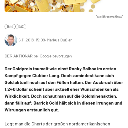
Foto: Börsenmedien AG
Gold
DAX
16.11.2018, 15:09
‧
Markus Bußler
DER AKTIONÄR bei Google bevorzugen
Der Goldpreis taumelt wie einst Rocky Balboa im ersten
Kampf gegen Clubber Lang. Doch zumindest kann sich
Gold aktuell noch auf den Füßen halten. Der Ausbruch über
1.240 Dollar scheint aber aktuell eher Wunschdenken als
Wirklichkeit. Doch schaut man auf die Goldminenaktien,
dann fällt auf: Barrick Gold hält sich in diesen Irrungen und
Wirrungen erstaunlich gut.
Legt man die Charts der großen nordamerikanischen