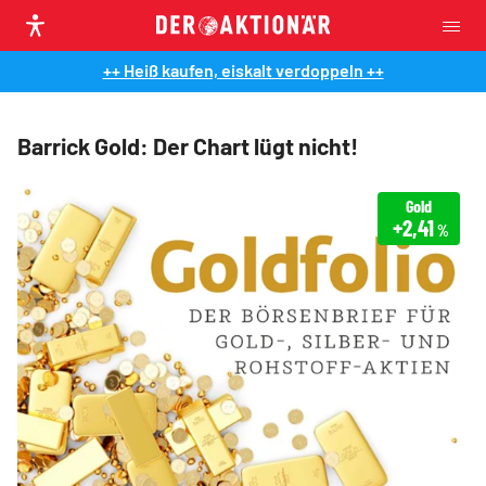
++ Heiß kaufen, eiskalt verdoppeln ++
Barrick Gold: Der Chart lügt nicht!
Gold
+2,41
%