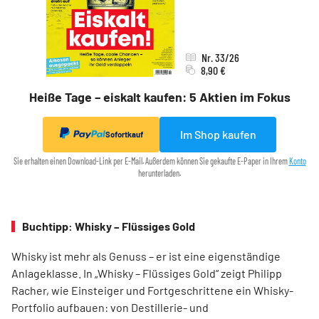
Nr. 33/26
8,90 €
Heiße Tage – eiskalt kaufen: 5 Aktien im Fokus
Im Shop kaufen
Sofortkauf
Sie erhalten einen Download-Link per E-Mail. Außerdem können Sie gekaufte E-Paper in Ihrem
Konto
herunterladen.
Buchtipp: Whisky – Flüssiges Gold
Whisky ist mehr als Genuss – er ist eine eigenständige
Anlageklasse. In „Whisky – Flüssiges Gold“ zeigt Philipp
Racher, wie Einsteiger und Fortgeschrittene ein Whisky-
Portfolio aufbauen: von Destillerie- und