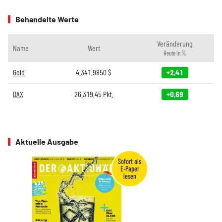
Behandelte Werte
Veränderung
Name
Wert
Heute in %
Gold
4.341,9850
$
+2,41
DAX
26.319,45
Pkt.
+0,69
Aktuelle Ausgabe