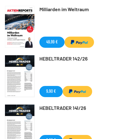
Milliarden im Weltraum
49,99 €
HEBELTRADER 142/26
9,90 €
HEBELTRADER 141/26