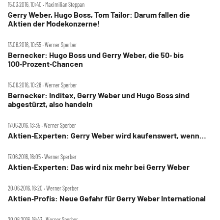
15.03.2016, 10:40 ‧ Maximilian Steppan
Gerry Weber, Hugo Boss, Tom Tailor: Darum fallen die
Aktien der Modekonzerne!
13.06.2016, 10:55 ‧ Werner Sperber
Bernecker: Hugo Boss und Gerry Weber, die 50‑ bis
100‑Prozent‑Chancen
15.06.2016, 10:28 ‧ Werner Sperber
Bernecker: Inditex, Gerry Weber und Hugo Boss sind
abgestürzt, also handeln
17.06.2016, 13:35 ‧ Werner Sperber
Aktien‑Experten: Gerry Weber wird kaufenswert, wenn…
17.06.2016, 16:05 ‧ Werner Sperber
Aktien‑Experten: Das wird nix mehr bei Gerry Weber
20.06.2016, 16:20 ‧ Werner Sperber
Aktien‑Profis: Neue Gefahr für Gerry Weber International
20.06.2016, 16:43 ‧ Werner Sperber