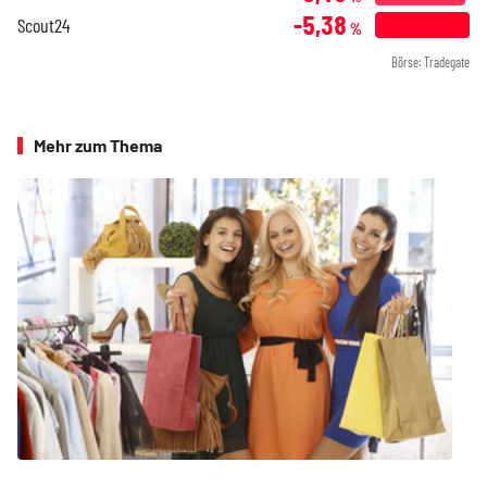
-5,38
Scout24
%
Börse: Tradegate
Mehr zum Thema