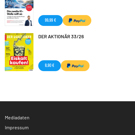
99,99 €
DER AKTIONÄR 33/26
8,90 €
Mediadaten
Impressum