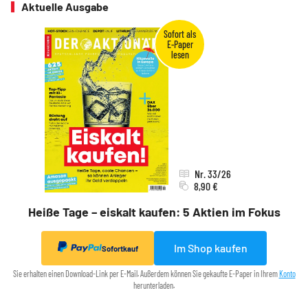
Aktuelle Ausgabe
Nr. 33/26
8,90 €
Heiße Tage – eiskalt kaufen: 5 Aktien im Fokus
Im Shop kaufen
Sofortkauf
Sie erhalten einen Download-Link per E-Mail. Außerdem können Sie gekaufte E-Paper in Ihrem
Konto
herunterladen.