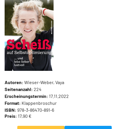
Autoren:
Wieser-Weber, Vaya
Seitenanzahl:
224
Erscheinungstermin:
17.11.2022
Format:
Klappenbroschur
ISBN:
978-3-86470-891-6
Preis:
17,90 €