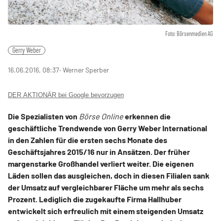
Foto: Börsenmedien AG
Gerry Weber
16.06.2016, 08:37
‧ Werner Sperber
DER AKTIONÄR bei Google bevorzugen
Die Spezialisten von
Börse Online
erkennen die
geschäftliche Trendwende von Gerry Weber International
in den Zahlen für die ersten sechs Monate des
Geschäftsjahres 2015/16 nur in Ansätzen. Der früher
margenstarke Großhandel verliert weiter. Die eigenen
Läden sollen das ausgleichen, doch in diesen Filialen sank
der Umsatz auf vergleichbarer Fläche um mehr als sechs
Prozent. Lediglich die zugekaufte Firma Hallhuber
entwickelt sich erfreulich mit einem steigenden Umsatz