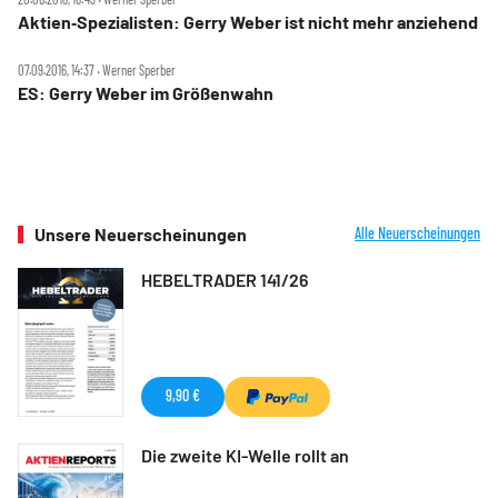
Aktien‑Spezialisten: Gerry Weber ist nicht mehr anziehend
07.09.2016, 14:37 ‧ Werner Sperber
ES: Gerry Weber im Größenwahn
Unsere Neuerscheinungen
Alle Neuerscheinungen
HEBELTRADER 141/26
9,90 €
Die zweite KI-Welle rollt an