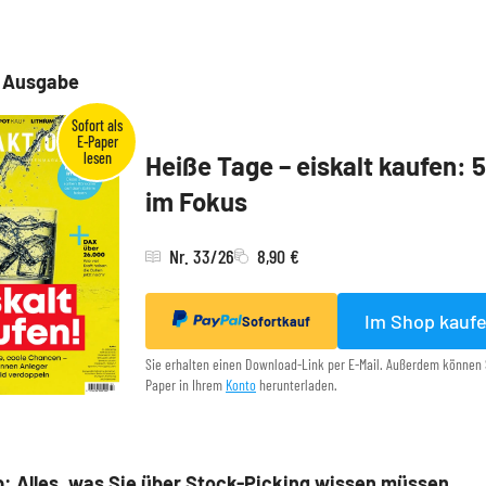
e Ausgabe
Heiße Tage – eiskalt kaufen: 
im Fokus
Nr. 33/26
8,90 €
Im Shop kauf
Sofortkauf
Sie erhalten einen Download-Link per E-Mail. Außerdem können 
Paper in Ihrem
Konto
herunterladen.
: Alles, was Sie über Stock-Picking wissen müssen