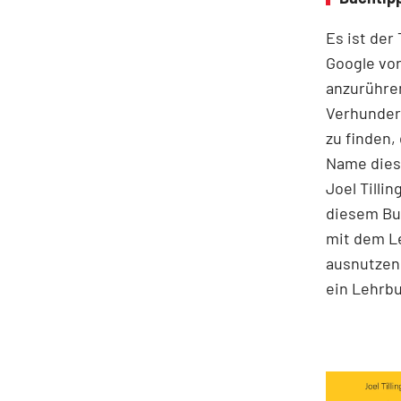
Es ist der
Google vor
anzurühre
Verhunder
zu finden,
Name diese
Joel Tilli
diesem Buc
mit dem Le
ausnutzen 
ein Lehrbu