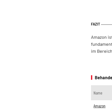
Amazon ist
fundamenta
im Bereich
Behande
Name
Amazon