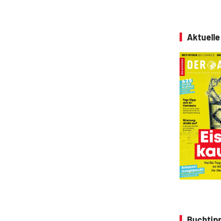
Aktuell
Buchtipp