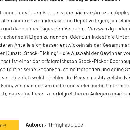
 Traum eines jeden Anlegers: die nächste Amazon, Apple,
 allen anderen zu finden, sie ins Depot zu legen, jahrelan
n und dann eines Tages den Verzehn-, Verzwanzig- oder 
tfacher sein Eigen zu nennen. Oder zumindest die Unt
 deren Anteile sich besser entwickeln als der Gesamtmar
r Kunst: „Stock-Picking“ – die Auswahl der Gewinner v
nghast ist einer der erfolgreichsten Stock-Picker überhaup
h teilt er seine Gedanken, seine Methoden und seine S
ser. Er zeigt, welche Fehler die Masse macht, welche N
kann, wie man denken sollte und vieles mehr. Unter dem
ch, das seine Leser zu erfolgreicheren Anlegern machen
Autoren:
Tillinghast, Joel