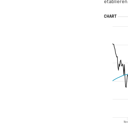
etablieren
Nov 