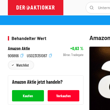
Amazon:
Behandelter Wert
Amazon Aktie
+0,63
%
Börse:
Tradegate
906866
US0231351067
Watchlist
Amazon
Aktie jetzt handeln?
Kaufen
Verkaufen