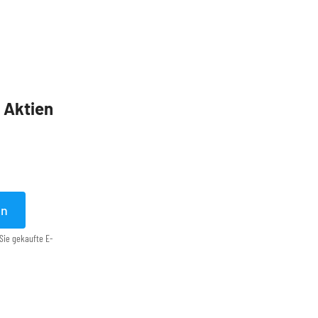
5 Aktien
en
Sie gekaufte E-