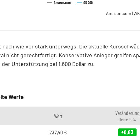
Amazon.com
GD 200
Amazon.com
(WK
 nach wie vor stark unterwegs. Die aktuelle Kursschwäc
l nicht gerechtfertigt. Konservative Anleger greifen s
 der Unterstützung bei 1.600 Dollar zu.
lte Werte
Veränderung
Wert
Heute in %
237,40
€
+0,63