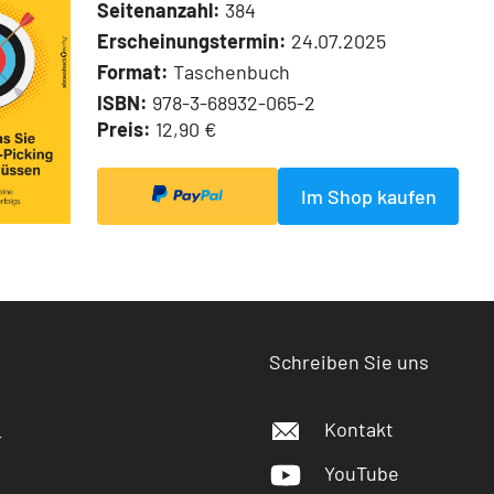
Seitenanzahl:
384
Erscheinungstermin:
24.07.2025
Format:
Taschenbuch
ISBN:
978-3-68932-065-2
Preis:
12,90 €
Im Shop kaufen
Schreiben Sie uns
Kontakt
r
YouTube