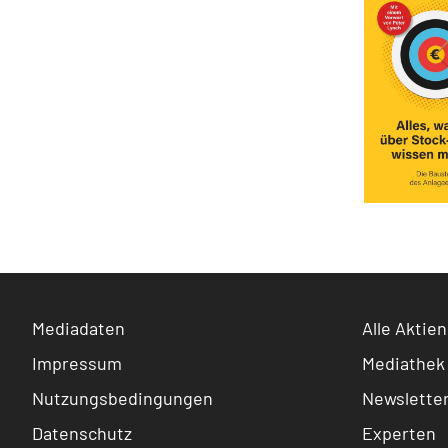
Mediadaten
Alle Aktien
Impressum
Mediathek
Nutzungsbedingungen
Newslette
Datenschutz
Experten