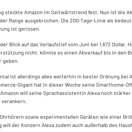
 steckte Amazon im Seitwärtstrend fest. Nun ist die Ak
 der Range ausgebrochen. Die 200-Tage-Linie als bedeu
ung ist gerissen.
der Blick auf das Verlaufstief vom Juni bei 1.672 Dollar. H
rstützung nicht, könnte es einen Abverkauf bis in den B
ar geben.
al ist allerdings alles weiterhin in bester Ordnung bei
merce-Gigant hat in dieser Woche seine Smarthome-Of
 Amazon will seine Sprachassistentin Alexa noch stärker 
 verankern.
Ohrhörern sowie experimentellen Geräten wie einer Bril
 will der Konzern Alexa zudem auch außerhalb des Haus