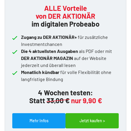
ALLE Vorteile
von DER AKTIONÄR
im digitalen Probeabo
Zugang zu DER AKTIONÄR+
für zusätzliche
Investmentchancen
Die 4 aktuellsten Ausgaben
als PDF oder mit
DER AKTIONÄR MAGAZIN
auf der Website
jederzeit und überall lesen
Monatlich kündbar
für volle Flexibilität ohne
langfristige Bindung
4 Wochen testen:
Statt
33,00 €
nur 9,90 €
Mehr Infos
Jetzt kaufen >