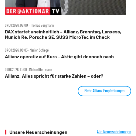
07.08.2026, 09:00 ‧ Thomas Bergmann
DAX startet uneinheitlich – Allianz, Brenntag, Lanxess,
Munich Re, Porsche SE, SUSS MicroTec im Check
07.08.2026, 08:03 ‧ Marion Schlegel
Allianz operativ auf Kurs – Aktie gibt dennoch nach
01.08.2026, 10:00 ‧ Michael Herrmann
Allianz: Alles spricht für starke Zahlen – oder?
Mehr Allianz Empfehlungen
Unsere Neuerscheinungen
Alle Neuerscheinungen