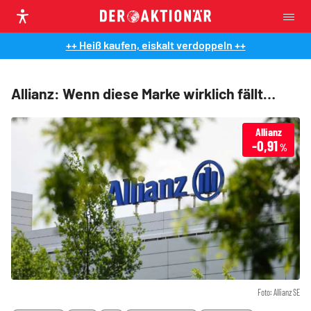
++ Heiß kaufen, eiskalt verdoppeln ++
Allianz: Wenn diese Marke wirklich fällt…
Allianz
-0,91
%
Foto: Allianz SE