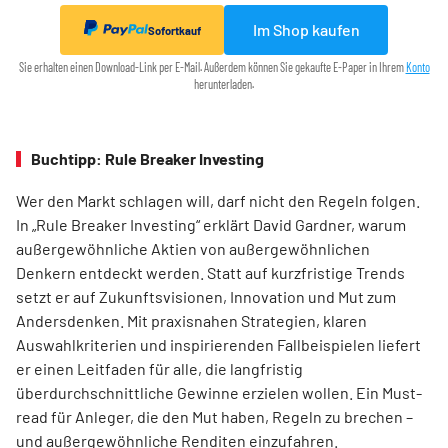
Im Shop kaufen
Sofortkauf
Sie erhalten einen Download-Link per E-Mail. Außerdem können Sie gekaufte E-Paper in Ihrem
Konto
herunterladen.
Buchtipp: Rule Breaker Investing
Wer den Markt schlagen will, darf nicht den Regeln folgen.
In „Rule Breaker Investing“ erklärt David Gardner, warum
außergewöhnliche Aktien von außer­gewöhnlichen
Denkern entdeckt werden. Statt auf kurzfristige Trends
setzt er auf Zukunftsvisionen, Innovation und Mut zum
Andersdenken. Mit praxisnahen Strategien, klaren
Auswahlkriterien und inspirierenden Fallbeispielen liefert
er einen Leit­faden für alle, die langfristig
überdurchschnittliche Gewinne erzielen wollen. Ein Must-
read für Anleger, die den Mut haben, Regeln zu brechen –
und außergewöhnliche Renditen einzufahren.