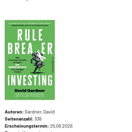
Autoren:
Gardner, David
Seitenanzahl:
336
Erscheinungstermin:
25.06.2026