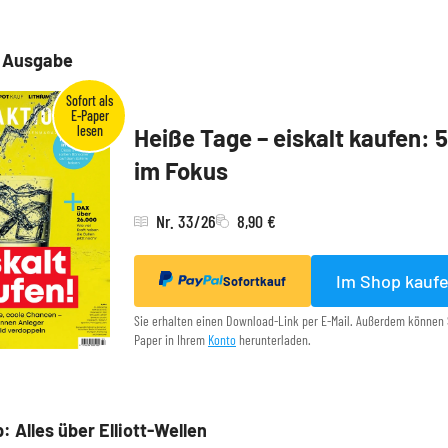
e Ausgabe
Heiße Tage – eiskalt kaufen: 
im Fokus
Nr. 33/26
8,90 €
Im Shop kauf
Sofortkauf
Sie erhalten einen Download-Link per E-Mail. Außerdem können 
Paper in Ihrem
Konto
herunterladen.
: Alles über Elliott-Wellen