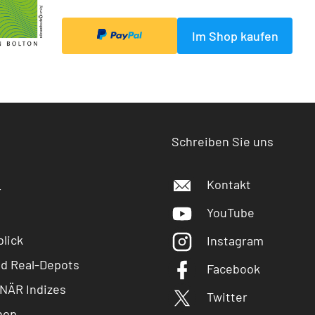
Im Shop kaufen
Schreiben Sie uns
Kontakt
r
YouTube
lick
Instagram
nd Real-Depots
Facebook
NÄR Indizes
Twitter
hop