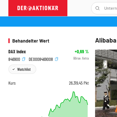
Alibaba:
Behandelter Wert
DAX Index
+0,69
%
Börse:
Xetra
846900
DE0008469008
Watchlist
Kurs
26.319,45
Pkt