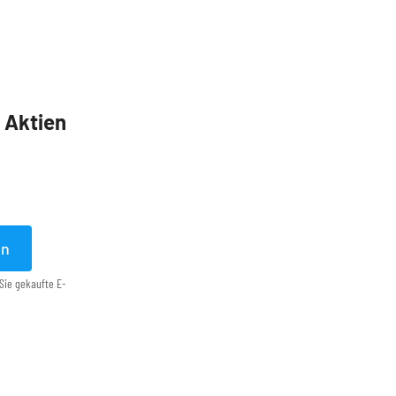
5 Aktien
en
Sie gekaufte E-