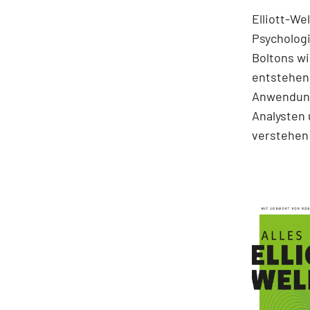
Elliott-We
Psychologi
Boltons wi
entstehen.
Anwendung
Analysten 
verstehen 