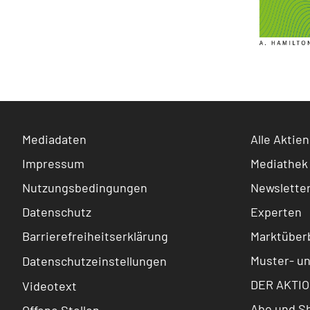
Mediadaten
Alle Aktien
Impressum
Mediathek
Nutzungsbedingungen
Newslette
Datenschutz
Experten
Barrierefreiheitserklärung
Marktüberb
Muster- u
Datenschutzeinstellungen
DER AKTIO
Videotext
Abo und S
Offene Stellen