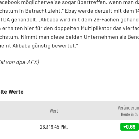
Facebook möglicherweise sogar übertreffen, wenn man d
hstum in Betracht zieht.“ Ebay werde derzeit mit dem 
TDA gehandelt. „Alibaba wird mit dem 26-Fachen gehande
 erhalten hier für den doppelten Multiplikator das vierfa
hstum. Nimmt man diese beiden Unternehmen als Ben
eint Alibaba günstig bewertet.“
ial von dpa-AFX)
lte Werte
Veränderu
Wert
Heute in %
26.319,45
Pkt.
+0,69