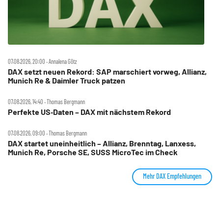
07.08.2026, 20:00 ‧ Annalena Götz
DAX setzt neuen Rekord: SAP marschiert vorweg, Allianz,
Munich Re & Daimler Truck patzen
07.08.2026, 14:40 ‧ Thomas Bergmann
Perfekte US‑Daten – DAX mit nächstem Rekord
07.08.2026, 09:00 ‧ Thomas Bergmann
DAX startet uneinheitlich – Allianz, Brenntag, Lanxess,
Munich Re, Porsche SE, SUSS MicroTec im Check
Mehr DAX Empfehlungen