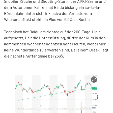
(mobilen) Suche und Shooting-Star in der AI/KI-Szene und
dem Autonomen Fahren hat Baidu bislang ein so- la-la-
Börsenjahr hinter sich. Inklusive der Verluste vom
Wochenauftakt steht ein Plus von 6,9% zu Buche.
Technisch hat Baidu am Montag auf der 200-Tage-Linie
aufgesetzt. Hält die Unterstützung, dürfte der Kurs in den
kommenden Wochen tendenziell höher laufen, wobei hier
keine Wunderdinge zu erwarten sind. Bei einem Break liegt
die nächste Auffanglinie bei 236$.