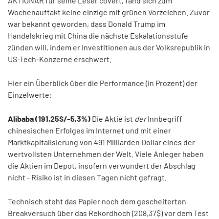
AKTIONÄR für seine Leser covert, fand sich zum
Wochenauftakt keine einzige mit grünen Vorzeichen. Zuvor
war bekannt geworden, dass Donald Trump im
Handelskrieg mit China die nächste Eskalationsstufe
zünden will, indem er Investitionen aus der Volksrepublik in
US-Tech-Konzerne erschwert.
Hier ein Überblick über die Performance (in Prozent) der
Einzelwerte:
Alibaba (191,25$/-5,3%)
Die Aktie ist
der
Innbegriff
chinesischen Erfolges im Internet und mit einer
Marktkapitalisierung von 491 Milliarden Dollar eines der
wertvollsten Unternehmen der Welt. Viele Anleger haben
die Aktien im Depot, insofern verwundert der Abschlag
nicht - Risiko ist in diesen Tagen nicht gefragt.
Technisch steht das Papier noch dem gescheiterten
Breakversuch über das Rekordhoch (208,37$) vor dem Test