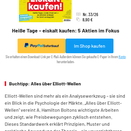
Nr. 33/26
8,90 €
Heiße Tage – eiskalt kaufen: 5 Aktien im Fokus
Im Shop kaufen
Sofortkauf
Sie erhalten einen Download-Link per E-Mail. Außerdem können Sie gekaufte E-Paper in Ihrem
Konto
herunterladen.
Buchtipp: Alles über Elliott-Wellen
Elliott-Wellen sind mehr als ein Analysewerkzeug – sie sind
ein Blick in die Psychologie der Märkte. „Alles über Elliott-
Wellen“ vereint A. Hamilton Boltons wichtigste Arbeiten
und zeigt, wie Preisbewegungen zyklisch entstehen.
Dieses Standardwerk erklärt Prinzipien, Muster und
praktische Anwendung der Theorie – ein unverzichtbares