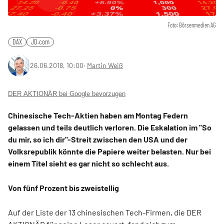
Foto: Börsenmedien AG
DAX
JD.com
26.06.2018, 10:00
‧
Martin Weiß
DER AKTIONÄR bei Google bevorzugen
Chinesische Tech-Aktien haben am Montag Federn
gelassen und teils deutlich verloren. Die Eskalation im "So
du mir, so ich dir"-Streit zwischen den USA und der
Volksrepublik könnte die Papiere weiter belasten. Nur bei
einem Titel sieht es gar nicht so schlecht aus.
Von fünf Prozent bis zweistellig
Auf der Liste der 13 chinesischen Tech-Firmen, die DER