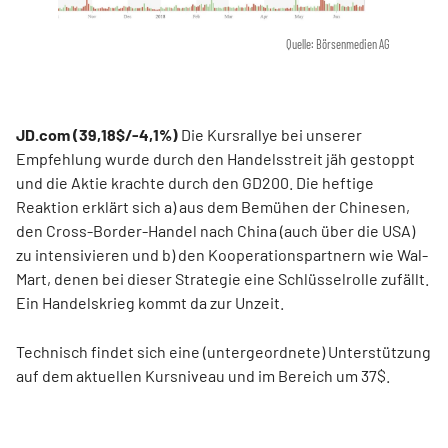
Quelle: Börsenmedien AG
JD.com (39,18$/-4,1%)
Die Kursrallye bei unserer
Empfehlung wurde durch den Handelsstreit jäh gestoppt
und die Aktie krachte durch den GD200. Die heftige
Reaktion erklärt sich a) aus dem Bemühen der Chinesen,
den Cross-Border-Handel nach China (auch über die USA)
zu intensivieren und b) den Kooperationspartnern wie Wal-
Mart, denen bei dieser Strategie eine Schlüsselrolle zufällt.
Ein Handelskrieg kommt da zur Unzeit.
Technisch findet sich eine (untergeordnete) Unterstützung
auf dem aktuellen Kursniveau und im Bereich um 37$.