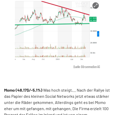
Quelle: Börsenmedien AG
Momo (48,17$/-5,1%)
Was hoch steigt,... Nach der Rallye ist
das Papier des kleinen Social Networks jetzt etwas stärker
unter die Räder gekommen. Allerdings geht es bei Momo
eher um mit gefangen, mit gehangen. Die Firma erzielt 100
Prozent der Erlöse im Inland und ist von einem