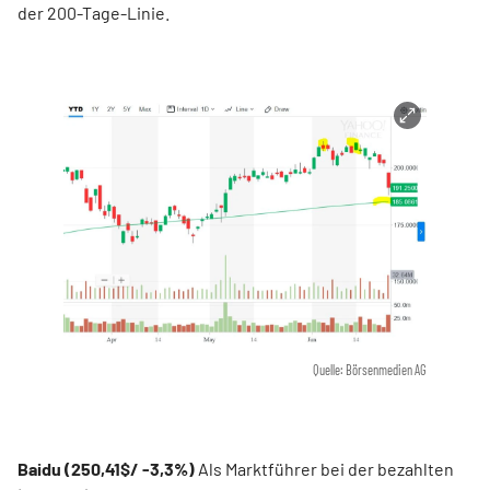
der 200-Tage-Linie.
Quelle: Börsenmedien AG
Baidu (250,41$/ -3,3%)
Als Marktführer bei der bezahlten