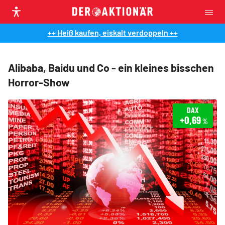
++ Heiß kaufen, eiskalt verdoppeln ++
Alibaba, Baidu und Co - ein kleines bisschen
Horror-Show
DAX
+0,69
%