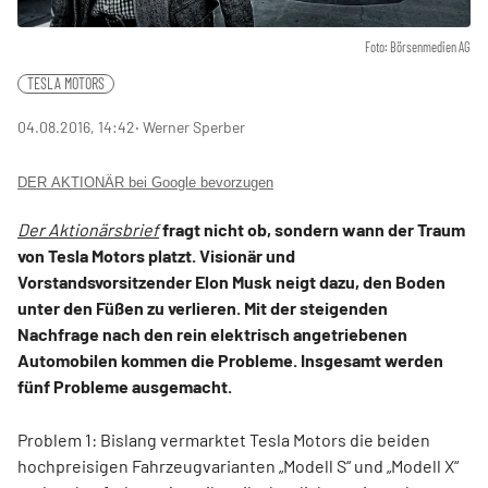
Foto: Börsenmedien AG
TESLA MOTORS
04.08.2016, 14:42
‧ Werner Sperber
DER AKTIONÄR bei Google bevorzugen
Der Aktionärsbrief
fragt nicht ob, sondern wann der Traum
von Tesla Motors platzt. Visionär und
Vorstandsvorsitzender Elon Musk neigt dazu, den Boden
unter den Füßen zu verlieren. Mit der steigenden
Nachfrage nach den rein elektrisch angetriebenen
Automobilen kommen die Probleme. Insgesamt werden
fünf Probleme ausgemacht.
Problem 1: Bislang vermarktet Tesla Motors die beiden
hochpreisigen Fahrzeugvarianten „Modell S“ und „Modell X“