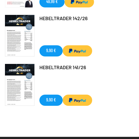
49,99 €
HEBELTRADER 142/26
9,90 €
HEBELTRADER 141/26
9,90 €