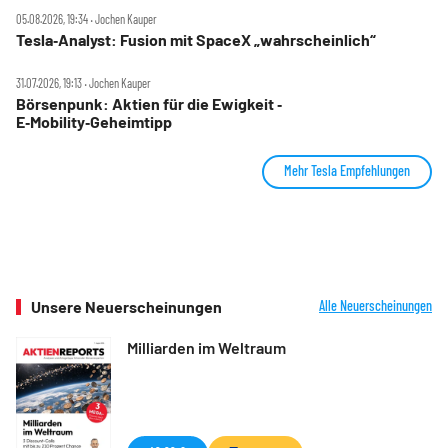
05.08.2026, 19:34 ‧ Jochen Kauper
Tesla‑Analyst: Fusion mit SpaceX „wahrscheinlich“
31.07.2026, 19:13 ‧ Jochen Kauper
Börsenpunk: Aktien für die Ewigkeit ‑
E‑Mobility‑Geheimtipp
Mehr Tesla Empfehlungen
Unsere Neuerscheinungen
Alle Neuerscheinungen
Milliarden im Weltraum