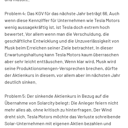
Problem 4: Das KGV für das nächste Jahr beträgt 66. Auch
wenn diese Kennziffer für Unternehmen wie Tesla Motors
wenig aussagekräftig ist, ist Tesla doch extrem hoch
bewertet. Vor allem wenn man die Verschuldung, die
geschäftliche Entwicklung und die Unzuverlässigkeit von
Musk beim Erreichen seiner Ziele betrachtet. In dieser
Erwartungshaltung kann Tesla Motors kaum überraschen
aber sehr leicht enttäuschen. Wenn klar wird, Musk wird
seine Produktionsmengen-Versprechen brechen, dürfte
der Aktienkurs in diesem, vor allem aber im nächsten Jahr
deutlich sinken.
Problem 5: Der sinkende Aktienkurs in Bezug auf die
Übernahme von Solarcity belegt: Die Anleger feiern nicht
mehr alles ab, ohne kritisch zu hinterfragen. Der Wind
dreht sich. Tesla Motors möchte das Verluste schreibende
Solar-Unternehmen mit eigenen Aktien bezahlen und