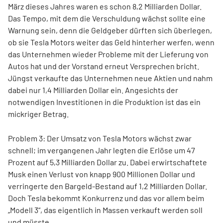
März dieses Jahres waren es schon 8,2 Milliarden Dollar.
Das Tempo, mit dem die Verschuldung wächst sollte eine
Warnung sein, denn die Geldgeber dürften sich überlegen,
ob sie Tesla Motors weiter das Geld hinterher werfen, wenn
das Unternehmen wieder Probleme mit der Lieferung von
Autos hat und der Vorstand erneut Versprechen bricht.
Jüngst verkaufte das Unternehmen neue Aktien und nahm
dabei nur 1,4 Milliarden Dollar ein. Angesichts der
notwendigen Investitionen in die Produktion ist das ein
mickriger Betrag.
Problem 3: Der Umsatz von Tesla Motors wächst zwar
schnell; im vergangenen Jahr legten die Erlöse um 47
Prozent auf 5,3 Milliarden Dollar zu. Dabei erwirtschaftete
Musk einen Verlust von knapp 900 Millionen Dollar und
verringerte den Bargeld-Bestand auf 1,2 Milliarden Dollar.
Doch Tesla bekommt Konkurrenz und das vor allem beim
„Modell 3“, das eigentlich in Massen verkauft werden soll
und müsste.