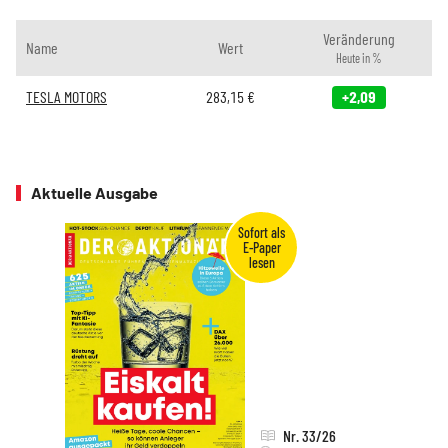
Veränderung
Name
Wert
Heute in %
TESLA MOTORS
283,15
€
+2,09
Aktuelle Ausgabe
Nr. 33/26