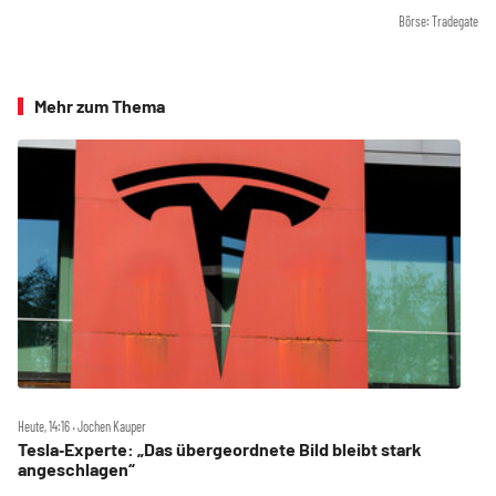
Börse: Tradegate
Mehr zum Thema
Heute, 14:16 ‧ Jochen Kauper
Tesla‑Experte: „Das übergeordnete Bild bleibt stark
angeschlagen“