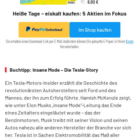
8,90 €
Heiße Tage – eiskalt kaufen: 5 Aktien im Fokus
Im Shop kaufen
Sofortkauf
Sie erhalten einen Download-Link per E-Mail. Außerdem können Sie gekaufte E-Paper in Ihrem
Konto
herunterladen.
Buchtipp: Insane Mode – Die Tesla-Story
Ein Tesla-Motors-Insider erzählt die Geschichte des
revolutionärsten Autoherstellers seit Ford und des
Mannes, der ihn zum Erfolg führte. Hamish McKenzie zeigt,
wie unter Elon Musks „Insane Mode“-Leitung das Ende
eines Zeitalters eingeläutet wurde – das der
Benzinmotoren. Musk treibt mit seiner Vision und seinen
Autos nahezu alle anderen Hersteller der Branche vor sich
her. Tesla ist in Sachen Elektromobilität das Maß aller