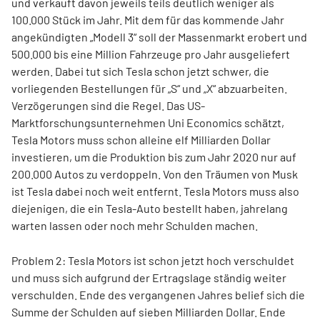
und verkauft davon jeweils teils deutlich weniger als
100.000 Stück im Jahr. Mit dem für das kommende Jahr
angekündigten „Modell 3“ soll der Massenmarkt erobert und
500.000 bis eine Million Fahrzeuge pro Jahr ausgeliefert
werden. Dabei tut sich Tesla schon jetzt schwer, die
vorliegenden Bestellungen für „S“ und „X“ abzuarbeiten.
Verzögerungen sind die Regel. Das US-
Marktforschungsunternehmen Uni Economics schätzt,
Tesla Motors muss schon alleine elf Milliarden Dollar
investieren, um die Produktion bis zum Jahr 2020 nur auf
200.000 Autos zu verdoppeln. Von den Träumen von Musk
ist Tesla dabei noch weit entfernt. Tesla Motors muss also
diejenigen, die ein Tesla-Auto bestellt haben, jahrelang
warten lassen oder noch mehr Schulden machen.
Problem 2: Tesla Motors ist schon jetzt hoch verschuldet
und muss sich aufgrund der Ertragslage ständig weiter
verschulden. Ende des vergangenen Jahres belief sich die
Summe der Schulden auf sieben Milliarden Dollar. Ende