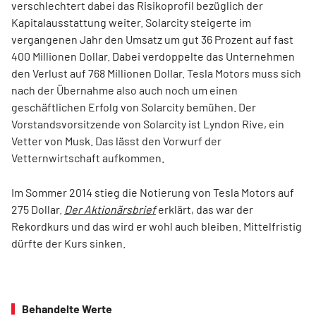
verschlechtert dabei das Risikoprofil bezüglich der
Kapitalausstattung weiter. Solarcity steigerte im
vergangenen Jahr den Umsatz um gut 36 Prozent auf fast
400 Millionen Dollar. Dabei verdoppelte das Unternehmen
den Verlust auf 768 Millionen Dollar. Tesla Motors muss sich
nach der Übernahme also auch noch um einen
geschäftlichen Erfolg von Solarcity bemühen. Der
Vorstandsvorsitzende von Solarcity ist Lyndon Rive, ein
Vetter von Musk. Das lässt den Vorwurf der
Vetternwirtschaft aufkommen.
Im Sommer 2014 stieg die Notierung von Tesla Motors auf
275 Dollar.
Der Aktionärsbrief
erklärt, das war der
Rekordkurs und das wird er wohl auch bleiben. Mittelfristig
dürfte der Kurs sinken.
Behandelte Werte