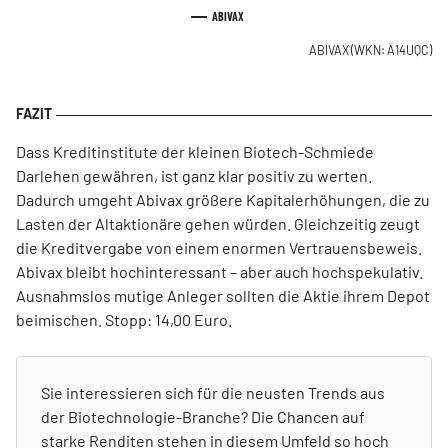
ABIVAX
ABIVAX
(WKN: A14UQC)
Dass Kreditinstitute der kleinen Biotech-Schmiede
Darlehen gewähren, ist ganz klar positiv zu werten.
Dadurch umgeht Abivax größere Kapitalerhöhungen, die zu
Lasten der Altaktionäre gehen würden. Gleichzeitig zeugt
die Kreditvergabe von einem enormen Vertrauensbeweis.
Abivax bleibt hochinteressant – aber auch hochspekulativ.
Ausnahmslos mutige Anleger sollten die Aktie ihrem Depot
beimischen. Stopp: 14,00 Euro.
Sie interessieren sich für die neusten Trends aus
der Biotechnologie-Branche? Die Chancen auf
starke Renditen stehen in diesem Umfeld so hoch