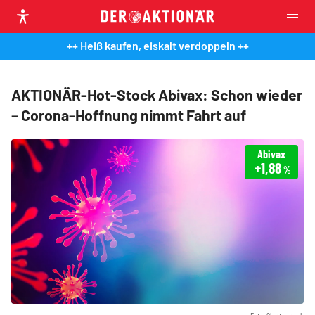
++ Heiß kaufen, eiskalt verdoppeln ++
AKTIONÄR-Hot-Stock Abivax: Schon wieder
– Corona-Hoffnung nimmt Fahrt auf
Abivax
+1,88
%