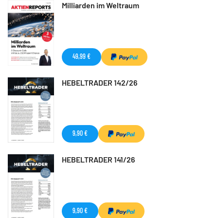
Milliarden im Weltraum
49,99 €
HEBELTRADER 142/26
9,90 €
HEBELTRADER 141/26
9,90 €