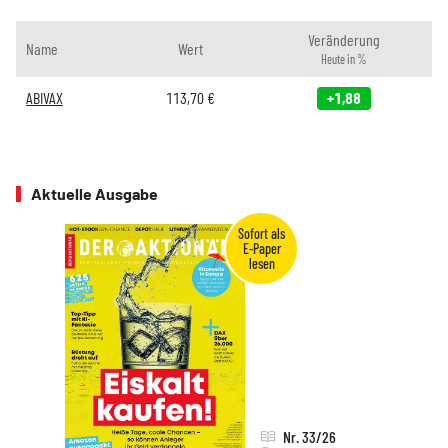
Veränderung
Name
Wert
Heute in %
ABIVAX
113,70
€
+1,88
Aktuelle Ausgabe
Nr. 33/26