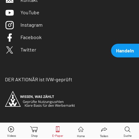
YouTube
Instagram
Facebook
Twitter
Handeln
DER AKTIONÄR ist IVW-geprüft
Abivax
Aktie jetzt handeln?
© Copyright 2026 Börsenmedien AG. Alle Rechte