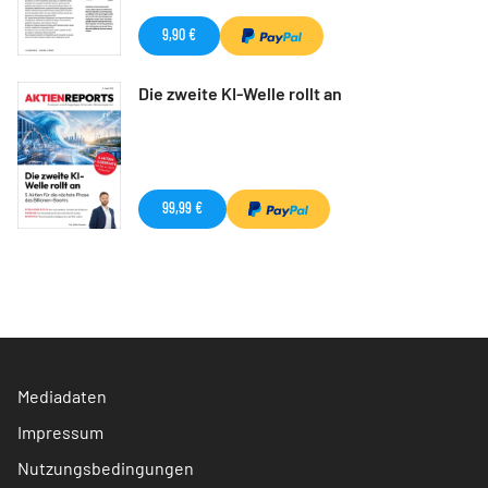
9,90 €
Die zweite KI-Welle rollt an
99,99 €
Mediadaten
Impressum
Nutzungsbedingungen