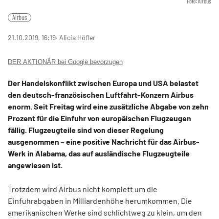
Foto: Airbus
Airbus
21.10.2019, 16:19
‧ Alicia Höfler
DER AKTIONÄR bei Google bevorzugen
Der Handelskonflikt zwischen Europa und USA belastet
den deutsch-französischen Luftfahrt-Konzern Airbus
enorm. Seit Freitag wird eine zusätzliche Abgabe von zehn
Prozent für die Einfuhr von europäischen Flugzeugen
fällig. Flugzeugteile sind von dieser Regelung
ausgenommen – eine positive Nachricht für das Airbus-
Werk in Alabama, das auf ausländische Flugzeugteile
angewiesen ist.
Trotzdem wird Airbus nicht komplett um die
Einfuhrabgaben in Milliardenhöhe herumkommen. Die
amerikanischen Werke sind schlichtweg zu klein, um den