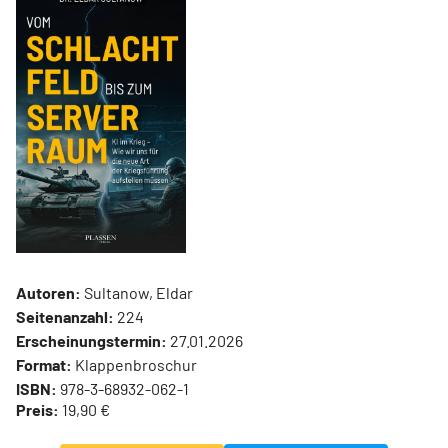
Autoren:
Sultanow, Eldar
Seitenanzahl:
224
Erscheinungstermin:
27.01.2026
Format:
Klappenbroschur
ISBN:
978-3-68932-062-1
Preis:
19,90 €