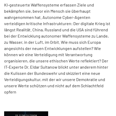
KI-gesteuerte Waffensysteme erfassen Ziele und
bekämpfen sie, bevor ein Mensch sie überhaupt
wahrgenommen hat. Autonome Cyber-Agenten
verteidigen kritische Infrastrukturen: Der digitale Krieg ist
längst Realität. China, Russland und die USA sind führend
bei der Entwicklung autonomer Waffensysteme zu Lande,
zu Wasser, in der Luft, im Orbit. Wie muss sich Europa
angesichts der neuen Entwicklungen aufstellen? Wie
können wir eine Verteidigung mit Verantwortung
organisieren, die unsere ethischen Werte reflektiert? Der
IT-Experte Dr. Eldar Sultanow blickt unter anderem hinter
die Kulissen der Bundeswehr und skizziert eine neue
Verteidigungskultur, mit der wir unsere Demokratie und
unsere Werte schützen und nicht auf dem Schlachtfeld
opfern