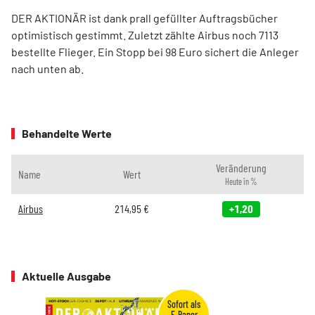
DER AKTIONÄR ist dank prall gefüllter Auftragsbücher
optimistisch gestimmt. Zuletzt zählte Airbus noch 7113
bestellte Flieger. Ein Stopp bei 98 Euro sichert die Anleger
nach unten ab.
Behandelte Werte
Veränderung
Name
Wert
Heute in %
Airbus
214,95
€
+1,20
Aktuelle Ausgabe