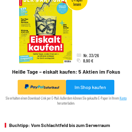
Nr. 33/26
8,90 €
Heiße Tage – eiskalt kaufen: 5 Aktien im Fokus
Im Shop kaufen
Sofortkauf
Sie erhalten einen Download-Link per E-Mail. Außerdem können Sie gekaufte E-Paper in Ihrem
Konto
herunterladen.
Buchtipp: Vom Schlachtfeld bis zum Serverraum