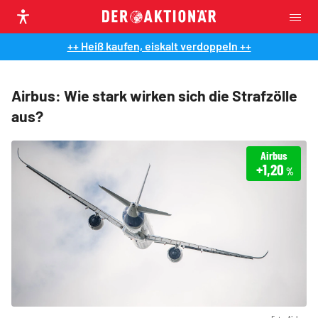
++ Heiß kaufen, eiskalt verdoppeln ++
Airbus: Wie stark wirken sich die Strafzölle
aus?
Airbus
+1,20
%