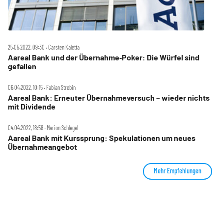
25.05.2022, 09:30 ‧ Carsten Kaletta
Aareal Bank und der Übernahme‑Poker: Die Würfel sind
gefallen
06.04.2022, 10:15 ‧ Fabian Strebin
Aareal Bank: Erneuter Übernahmeversuch – wieder nichts
mit Dividende
04.04.2022, 18:58 ‧ Marion Schlegel
Aareal Bank mit Kurssprung: Spekulationen um neues
Übernahmeangebot
Mehr Empfehlungen