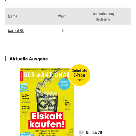
Veränderung
Name
Wert
Heute in %
Aareal Bk
-
€
Aktuelle Ausgabe
Nr. 33/26