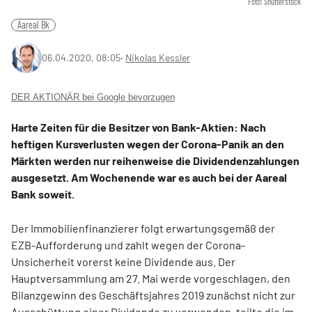
Foto: Shutterstock
Aareal Bk
06.04.2020, 08:05
‧
Nikolas Kessler
DER AKTIONÄR bei Google bevorzugen
Harte Zeiten für die Besitzer von Bank-Aktien: Nach
heftigen Kursverlusten wegen der Corona-Panik an den
Märkten werden nur reihenweise die Dividendenzahlungen
ausgesetzt. Am Wochenende war es auch bei der Aareal
Bank soweit.
Der Immobilienfinanzierer folgt erwartungsgemäß der
EZB-Aufforderung und zahlt wegen der Corona-
Unsicherheit vorerst keine Dividende aus. Der
Hauptversammlung am 27. Mai werde vorgeschlagen, den
Bilanzgewinn des Geschäftsjahres 2019 zunächst nicht zur
Ausschüttung einer Dividende zu verwenden, teilte die im