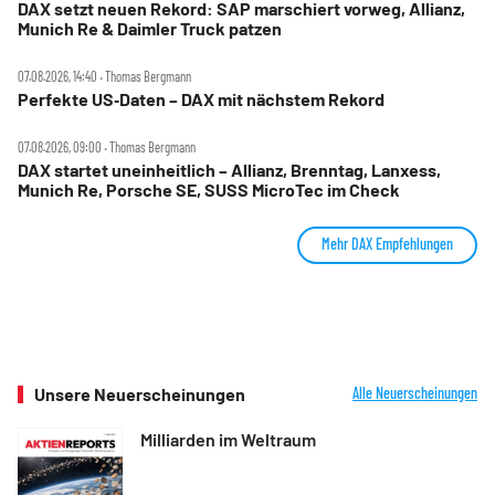
DAX setzt neuen Rekord: SAP marschiert vorweg, Allianz,
Munich Re & Daimler Truck patzen
07.08.2026, 14:40 ‧ Thomas Bergmann
Perfekte US‑Daten – DAX mit nächstem Rekord
07.08.2026, 09:00 ‧ Thomas Bergmann
DAX startet uneinheitlich – Allianz, Brenntag, Lanxess,
Munich Re, Porsche SE, SUSS MicroTec im Check
Mehr DAX Empfehlungen
Unsere Neuerscheinungen
Alle Neuerscheinungen
Milliarden im Weltraum