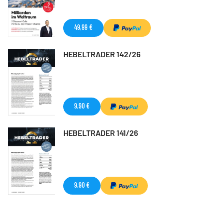
49,99 €
HEBELTRADER 142/26
9,90 €
HEBELTRADER 141/26
9,90 €