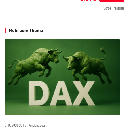
Börse: Tradegate
Mehr zum Thema
07.08.2026, 20:00 ‧ Annalena Götz