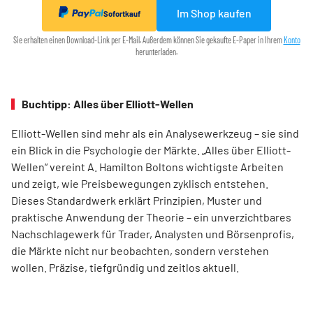
Im Shop kaufen
Sofortkauf
Sie erhalten einen Download-Link per E-Mail. Außerdem können Sie gekaufte E-Paper in Ihrem
Konto
herunterladen.
Buchtipp: Alles über Elliott-Wellen
Elliott-Wellen sind mehr als ein Analysewerkzeug – sie sind
ein Blick in die Psychologie der Märkte. „Alles über Elliott-
Wellen“ vereint A. Hamilton Boltons wichtigste Arbeiten
und zeigt, wie Preisbewegungen zyklisch entstehen.
Dieses Standardwerk erklärt Prinzipien, Muster und
praktische Anwendung der Theorie – ein unverzichtbares
Nachschlagewerk für Trader, Analysten und Börsenprofis,
die Märkte nicht nur beobachten, sondern verstehen
wollen. Präzise, tiefgründig und zeitlos aktuell.