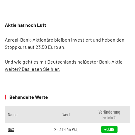
Aktie hat noch Luft
Aareal-Bank-Aktionäre bleiben investiert und heben den
Stoppkurs auf 23,50 Euro an.
Und wie geht es mit Deutschlands heißester Bank-Aktie
weiter? Das lesen Sie hier.
Behandelte Werte
Veränderung
Name
Wert
Heute in %
DAX
26.319,45
Pkt.
+0,69