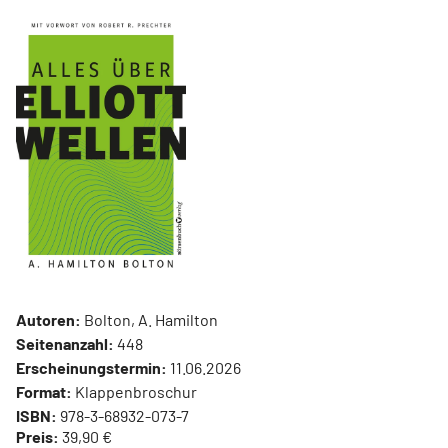
Autoren:
Bolton, A. Hamilton
Seitenanzahl:
448
Erscheinungstermin:
11.06.2026
Format:
Klappenbroschur
ISBN:
978-3-68932-073-7
Preis:
39,90 €