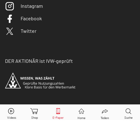
Instagram
Facebook
Twitter
DER AKTIONÄR ist IVW-geprüft
© Copyright 2026 Börsenmedien AG. Alle Rechte
vorbehalten.