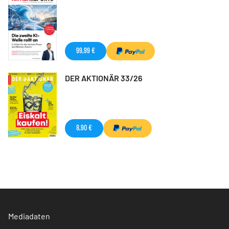
99,99 €
DER AKTIONÄR 33/26
8,90 €
Mediadaten