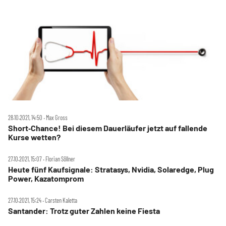
28.10.2021, 14:50 ‧ Max Gross
Short‑Chance! Bei diesem Dauerläufer jetzt auf fallende
Kurse wetten?
27.10.2021, 15:07 ‧ Florian Söllner
Heute fünf Kaufsignale: Stratasys, Nvidia, Solaredge, Plug
Power, Kazatomprom
27.10.2021, 15:24 ‧ Carsten Kaletta
Santander: Trotz guter Zahlen keine Fiesta