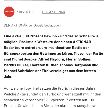
27.10.2021, 22:00
‧
DER AKTIONÄR
DER AKTIONÄR bei Google bevorzugen
Eine Aktie. 100 Prozent Gewinn – und das so schnell wie
möglich. Das ist die Wette, zu der sieben AKTIONÄR-
Redakteure antreten, um im ultimativen Battle der
Börsenexperten den Gewinner zu küren. Mit von der Partie
sind Michel Doepke, Alfred Maydorn, Florian Söllner,
Markus Bußler, Thorsten Küfner, Thomas Bergmann und
Michael Schröder, der Titelverteidiger aus dem letzten
Jahr.
Auf welche Top-Titel setzen die Profis in diesem Jahr?
Welche Aktie zündet den Turbo und wer erzielt mit ihr den
schnellsten Verdoppler? 7 Experten. 7 Wetten auf 100
Prozent Gewinn. Lesen Sie in der aktuellen Ausgabe von