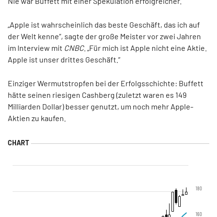
Nie war Buffett mit einer Spekulation erfolgreicher.
„Apple ist wahrscheinlich das beste Geschäft, das ich auf
der Welt kenne“, sagte der große Meister vor zwei Jahren
im Interview mit
CNBC
. „Für mich ist Apple nicht eine Aktie.
Apple ist unser drittes Geschäft.“
Einziger Wermutstropfen bei der Erfolgsschichte: Buffett
hätte seinen riesigen Cashberg (zuletzt waren es 149
Milliarden Dollar) besser genutzt, um noch mehr Apple-
Aktien zu kaufen.
180
160