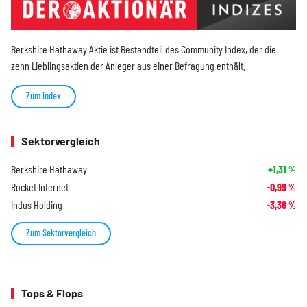
Berkshire Hathaway Aktie ist Bestandteil des Community Index, der die
zehn Lieblingsaktien der Anleger aus einer Befragung enthält.
Zum Index
Sektorvergleich
Berkshire Hathaway
+1,31
%
Rocket Internet
-0,99
%
Indus Holding
-3,36
%
Zum Sektorvergleich
Tops & Flops