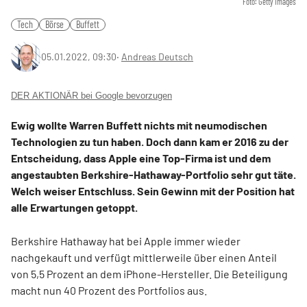
Foto: Getty Images
Tech
Börse
Buffett
05.01.2022, 09:30
‧
Andreas Deutsch
DER AKTIONÄR bei Google bevorzugen
Ewig wollte Warren Buffett nichts mit neumodischen
Technologien zu tun haben. Doch dann kam er 2016 zu der
Entscheidung, dass Apple eine Top-Firma ist und dem
angestaubten Berkshire-Hathaway-Portfolio sehr gut täte.
Welch weiser Entschluss. Sein Gewinn mit der Position hat
alle Erwartungen getoppt.
Berkshire Hathaway hat bei Apple immer wieder
nachgekauft und verfügt mittlerweile über einen Anteil
von 5,5 Prozent an dem iPhone-Hersteller. Die Beteiligung
macht nun 40 Prozent des Portfolios aus.