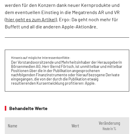
werden für den Konzern dank neuer Kernprodukte und
dem eventuellen Einstieg in die Megatrends AR und VR
(
hier geht es zum Artikel
). Ergo: Da geht noch mehr für
Buffett und all die anderen Apple-Aktionäre.
Hinweis auf mögliche Interessenkonflikte:
Der Vorstandsvorsitzende und Mehrheitsinhaber der Herausgeberin
Börsenmedien AG, Herr Bernd Förtsch, ist unmittelbar und mittelbar
Positionen über die in der Publikation angesprochenen
nachfolgenden Finanzinstrumente oder hierauf bezogene Derivate
eingegangen, die von der durch die Publikation etwaig
resultierenden Kursentwicklung profitieren: Apple.
Behandelte Werte
Veränderung
Name
Wert
Heute in %