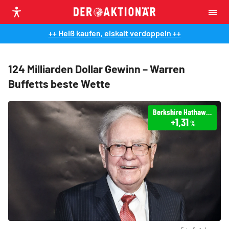
++ Heiß kaufen, eiskalt verdoppeln ++
124 Milliarden Dollar Gewinn – Warren
Buffetts beste Wette
Berkshire Hathaway
+1,31
%