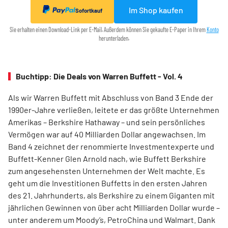
Im Shop kaufen
Sofortkauf
Sie erhalten einen Download-Link per E-Mail. Außerdem können Sie gekaufte E-Paper in Ihrem
Konto
herunterladen.
Buchtipp: Die Deals von Warren Buffett - Vol. 4
Als wir Warren Buffett mit Abschluss von Band 3 Ende der
1990er-Jahre verließen, leitete er das größte Unternehmen
Amerikas – Berkshire Hathaway – und sein persönliches
Vermögen war auf 40 Milliarden Dollar angewachsen. Im
Band 4 zeichnet der renommierte Investmentexperte und
Buffett-Kenner Glen Arnold nach, wie Buffett Berkshire
zum angesehensten Unternehmen der Welt machte. Es
geht um die Investitionen Buffetts in den ersten Jahren
des 21. Jahrhunderts, als Berkshire zu einem Giganten mit
jährlichen Gewinnen von über acht Milliarden Dollar wurde –
unter anderem um Moody’s, PetroChina und Walmart. Dank