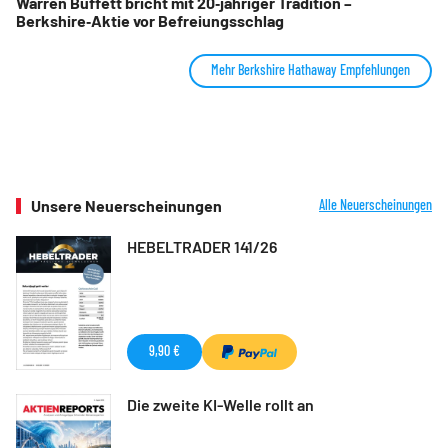
Warren Buffett bricht mit 20‑jähriger Tradition –
Berkshire‑Aktie vor Befreiungsschlag
Mehr Berkshire Hathaway Empfehlungen
Unsere Neuerscheinungen
Alle Neuerscheinungen
HEBELTRADER 141/26
9,90 €
Die zweite KI-Welle rollt an