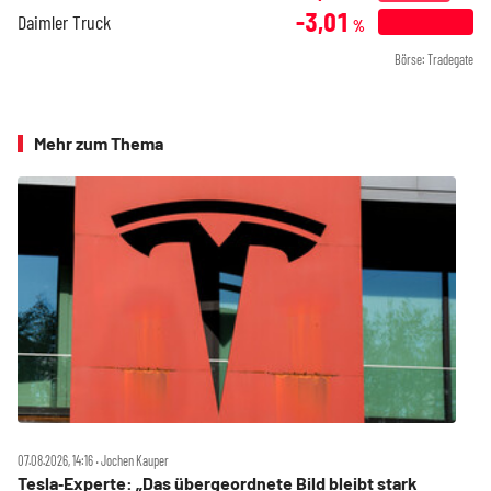
-3,01
Daimler Truck
%
Börse: Tradegate
Mehr zum Thema
07.08.2026, 14:16 ‧ Jochen Kauper
Tesla‑Experte: „Das übergeordnete Bild bleibt stark