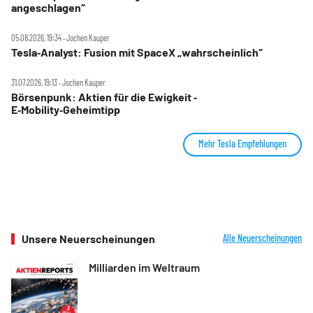
angeschlagen“
05.08.2026, 19:34 ‧ Jochen Kauper
Tesla‑Analyst: Fusion mit SpaceX „wahrscheinlich“
31.07.2026, 19:13 ‧ Jochen Kauper
Börsenpunk: Aktien für die Ewigkeit ‑
E‑Mobility‑Geheimtipp
Mehr Tesla Empfehlungen
Unsere Neuerscheinungen
Alle Neuerscheinungen
Milliarden im Weltraum