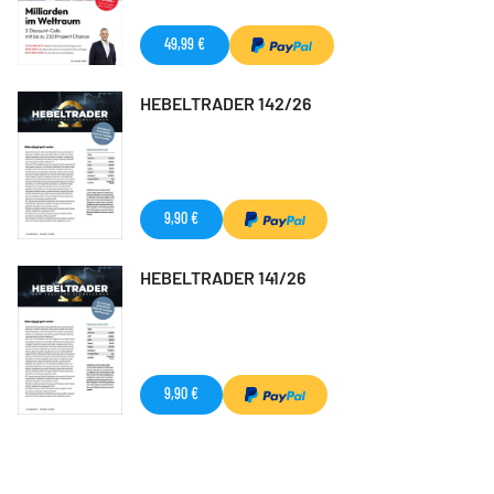
49,99 €
HEBELTRADER 142/26
9,90 €
HEBELTRADER 141/26
9,90 €