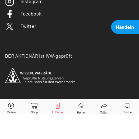
Instagram
Facebook
Twitter
Handeln
DER AKTIONÄR ist IVW-geprüft
Tesla
Aktie jetzt handeln?
© Copyright 2026 Börsenmedien AG. Alle Rechte
vorbehalten.
Kaufen
Verkaufen