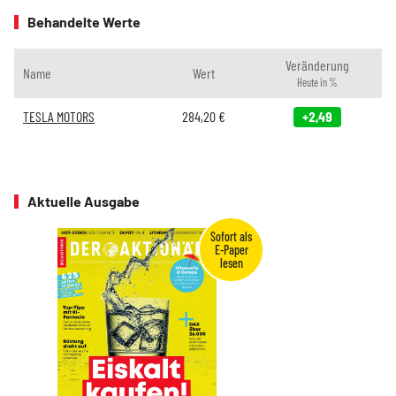
Behandelte Werte
Veränderung
Name
Wert
Heute in %
TESLA MOTORS
284,20
€
+2,49
Aktuelle Ausgabe