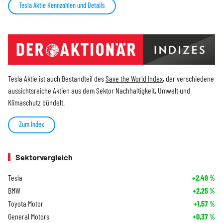
Tesla Aktie Kennzahlen und Details
Tesla Aktie ist auch Bestandteil des
Save the World Index
, der verschiedene
aussichtsreiche Aktien aus dem Sektor Nachhaltigkeit, Umwelt und
Klimaschutz bündelt.
Zum Index
Sektorvergleich
Tesla
+2,49
%
BMW
+2,25
%
Toyota Motor
+1,57
%
General Motors
+0,37
%