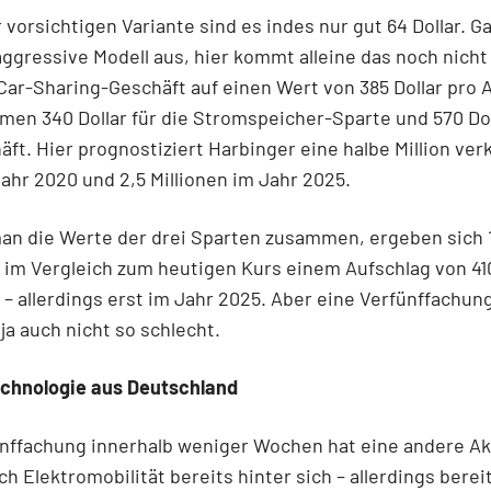
r vorsichtigen Variante sind es indes nur gut 64 Dollar. G
aggressive Modell aus, hier kommt alleine das noch nicht
Car-Sharing-Geschäft auf einen Wert von 385 Dollar pro A
en 340 Dollar für die Stromspeicher-Sparte und 570 Dol
ft. Hier prognostiziert Harbinger eine halbe Million ver
ahr 2020 und 2,5 Millionen im Jahr 2025.
an die Werte der drei Sparten zusammen, ergeben sich 
s im Vergleich zum heutigen Kurs einem Aufschlag von 41
 – allerdings erst im Jahr 2025. Aber eine Verfünffachun
 ja auch nicht so schlecht.
echnologie aus Deutschland
nffachung innerhalb weniger Wochen hat eine andere Ak
h Elektromobilität bereits hinter sich – allerdings berei