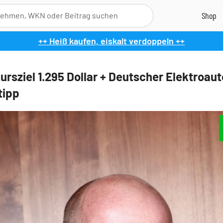
++ Heiß kaufen, eiskalt verdoppeln ++
ursziel 1.295 Dollar + Deutscher Elektroaut
tipp