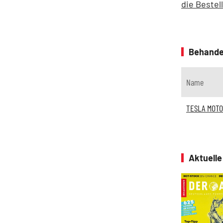
die Bestel
Behande
Name
TESLA MOT
Aktuell