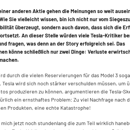
einer anderen Aktie gehen die Meinungen so weit ausei
 Wie Sie vielleicht wissen, bin ich nicht nur vom Siegesz
ilität überzeugt, sondern auch davon, dass sich die Er
fortsetzt. An dieser Stelle würden viele Tesla-Kritiker be
nd fragen, was denn an der Story erfolgreich sei. Das
en könne schließlich nur zwei Dinge: Verluste erwirtsc
machen.
rd durch die vielen Reservierungen für das Model 3 sog
 Tesla wird sich noch stärker verschulden müssen, um 
utos produzieren zu können, argumentieren die Tesla-Sk
türlich ein ernsthaftes Problem: Zu viel Nachfrage nach 
en Produkten, eine echte Katastrophe!
 mich jetzt noch stundenlang die zum Teil wirklich han