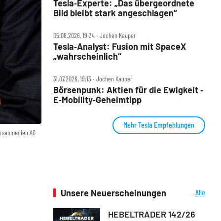
Tesla‑Experte: „Das übergeordnete
Bild bleibt stark angeschlagen“
05.08.2026, 19:34 ‧ Jochen Kauper
Tesla‑Analyst: Fusion mit SpaceX
„wahrscheinlich“
31.07.2026, 19:13 ‧ Jochen Kauper
Börsenpunk: Aktien für die Ewigkeit ‑
E‑Mobility‑Geheimtipp
Mehr Tesla Empfehlungen
örsenmedien AG
Unsere Neuerscheinungen
Alle
Neuerscheinungen
HEBELTRADER 142/26