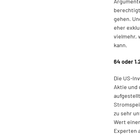
Argumente 
berechtigte
gehen. Und
eher exklu
vielmehr, 
kann.
64 oder 1.
Die US-Inv
Aktie und 
aufgestell
Stromspei
zu sehr un
Wert einer
Experten a