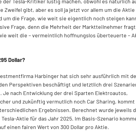
der Tesla-Kritiker lustig machen, obwohl es natürlich a
 Zweifel gibt, aber es soll ja jetzt vor allem um die Aktie
 um die Frage, wie weit sie eigentlich noch steigen kan
sive Frage, denn die Mehrheit der Marktteilnehmer fragt
wie weit die – vermeintlich hoffnungslos überteuerte – Ak
295 Dollar?
estmentfirma Harbinger hat sich sehr ausführlich mit de
den Perspektiven beschäftigt und letztlich drei Szenarie
t. Je nach Entwicklung der drei Sparten Elektroautos,
cher und zukünftig vermutlich noch Car Sharing, kommt 
terschiedlichen Ergebnissen. Berechnet wurde jeweils d
 Tesla-Aktie für das Jahr 2025. Im Basis-Szenario komm
uf einen fairen Wert von 300 Dollar pro Aktie.