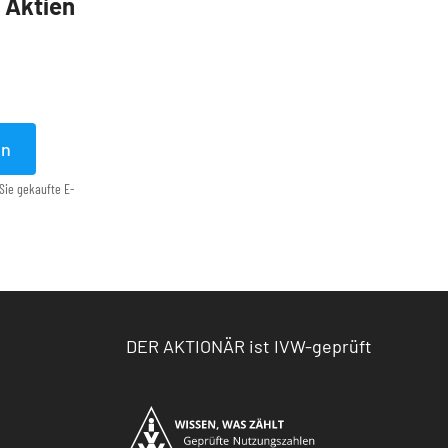
5 Aktien
en
Sie gekaufte E-
DER AKTIONÄR ist IVW-geprüft