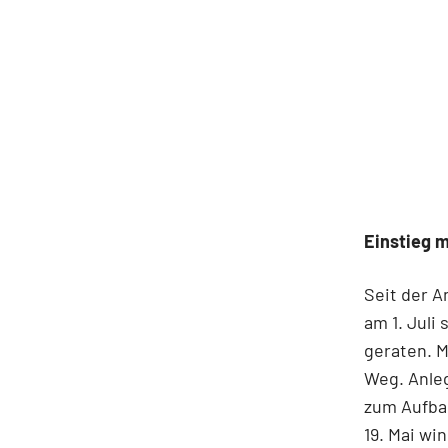
Einstieg 
Seit der A
am 1. Juli
geraten. M
Weg. Anle
zum Aufba
19. Mai wi