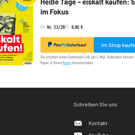
Heiße Tage – eiskalt kaufen: 
im Fokus
Nr. 33/26
8,90 €
Im Shop kauf
Sofortkauf
Sie erhalten einen Download-Link per E-Mail. Außerdem können 
Paper in Ihrem
Konto
herunterladen.
Schreiben Sie uns
Kontakt
r
YouTube