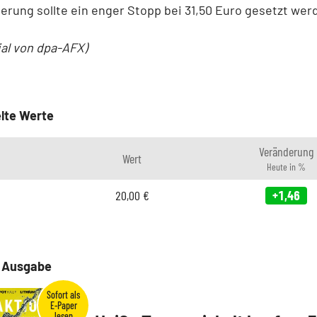
erung sollte ein enger Stopp bei 31,50 Euro gesetzt wer
ial von dpa-AFX)
lte Werte
Veränderung
Wert
Heute in %
20,00
€
+1,46
e Ausgabe