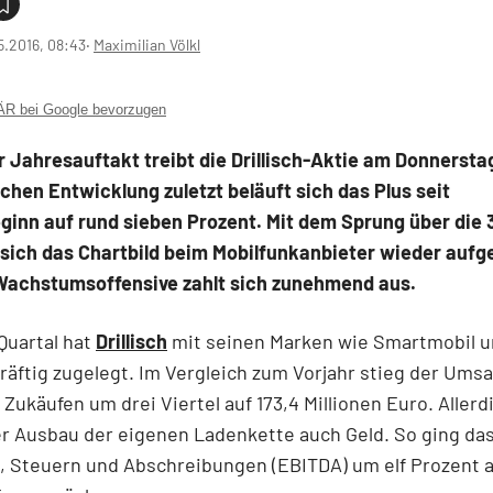
5.2016, 08:43
‧
Maximilian Völkl
 bei Google bevorzugen
r Jahresauftakt treibt die Drillisch-Aktie am Donnersta
hen Entwicklung zuletzt beläuft sich das Plus seit
inn auf rund sieben Prozent. Mit dem Sprung über die 
sich das Chartbild beim Mobilfunkanbieter wieder aufge
 Wachstumsoffensive zahlt sich zunehmend aus.
Quartal hat
Drillisch
mit seinen Marken wie Smartmobil 
räftig zugelegt. Im Vergleich zum Vorjahr stieg der Umsa
 Zukäufen um drei Viertel auf 173,4 Millionen Euro. Allerd
r Ausbau der eigenen Ladenkette auch Geld. So ging da
, Steuern und Abschreibungen (EBITDA) um elf Prozent a