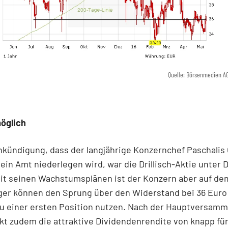
Quelle: Börsenmedien A
möglich
nkündigung, dass der langjährige Konzernchef Paschalis 
 sein Amt niederlegen wird, war die Drillisch-Aktie unter 
it seinen Wachstumsplänen ist der Konzern aber auf de
ger können den Sprung über den Widerstand bei 36 Euro
u einer ersten Position nutzen. Nach der Hauptversam
nkt zudem die attraktive Dividendenrendite von knapp fü