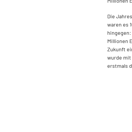
Millionen 
Die Jahres
waren es 1
hingegen: 
Millionen 
Zukunft ei
wurde mit
erstmals 