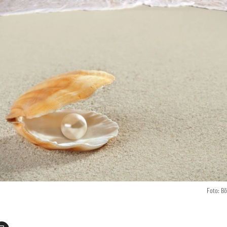
Foto: B