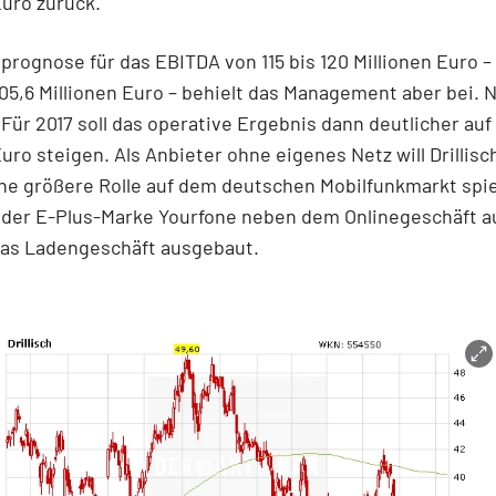
Euro zurück.
prognose für das EBITDA von 115 bis 120 Millionen Euro –
05,6 Millionen Euro – behielt das Management aber bei. 
Für 2017 soll das operative Ergebnis dann deutlicher auf 
Euro steigen. Als Anbieter ohne eigenes Netz will Drillisch
ne größere Rolle auf dem deutschen Mobilfunkmarkt spie
 der E-Plus-Marke Yourfone neben dem Onlinegeschäft a
das Ladengeschäft ausgebaut.