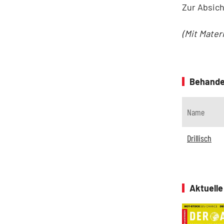
Zur Absich
(Mit Mater
Behande
Name
Drillisch
Aktuell