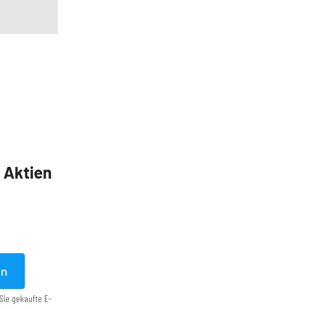
5 Aktien
en
Sie gekaufte E-