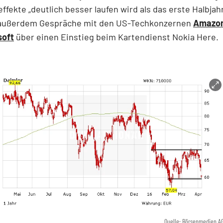
fekte „deutlich besser laufen wird als das erste Halbjahr
 außerdem Gespräche mit den US-Techkonzernen
Amazo
soft
über einen Einstieg beim Kartendienst Nokia Here.
Quelle: Börsenmedien A