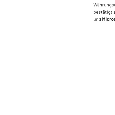
Währungsef
bestätigt
und
Micro