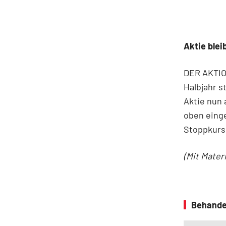
Aktie blei
DER AKTION
Halbjahr s
Aktie nun 
oben eing
Stoppkurs 
(Mit Mater
Behande