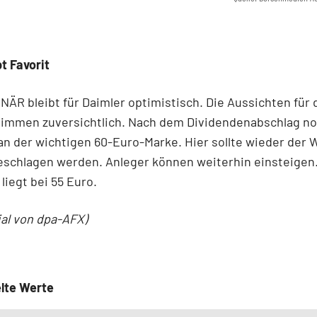
bt Favorit
ÄR bleibt für Daimler optimistisch. Die Aussichten für 
timmen zuversichtlich. Nach dem Dividendenabschlag not
an der wichtigen 60-Euro-Marke. Hier sollte wieder der
eschlagen werden. Anleger können weiterhin einsteigen
liegt bei 55 Euro.
ial von dpa-AFX)
lte Werte