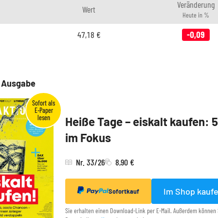
Veränderung
Wert
Heute in %
47,18
€
-0,09
e Ausgabe
Heiße Tage – eiskalt kaufen: 
im Fokus
Nr. 33/26
8,90 €
Im Shop kauf
Sofortkauf
Sie erhalten einen Download-Link per E-Mail. Außerdem können 