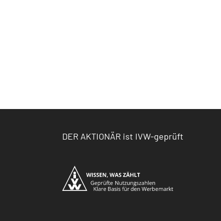
DER AKTIONÄR ist IVW-geprüft