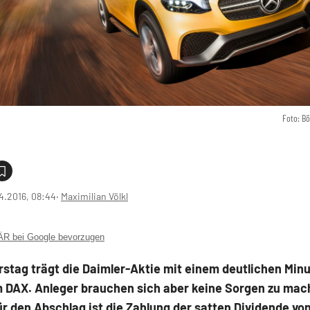
Foto: B
4.2016, 08:44
‧
Maximilian Völkl
 bei Google bevorzugen
tag trägt die Daimler-Aktie mit einem deutlichen Minu
m DAX. Anleger brauchen sich aber keine Sorgen zu mac
r den Abschlag ist die Zahlung der satten Dividende vo