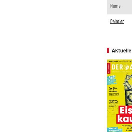
Name
Daimler
Aktuell