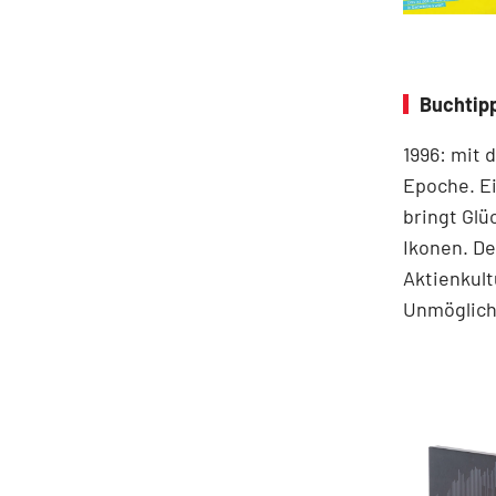
Buchtip
1996: mit 
Epoche. Ei
bringt Glü
Ikonen. De
Aktienkult
Unmögliche