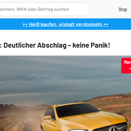
++ Heiß kaufen, eiskalt verdoppeln ++
: Deutlicher Abschlag – keine Panik!
Mer