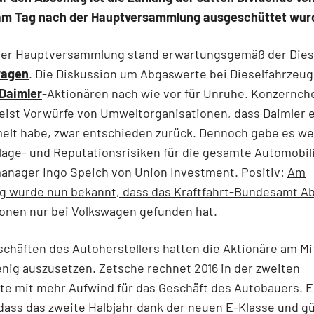
 am Tag nach der Hauptversammlung ausgeschüttet wur
der Hauptversammlung stand erwartungsgemäß der Dies
wagen
. Die Diskussion um Abgaswerte bei Dieselfahrzeug
Daimler
-Aktionären nach wie vor für Unruhe. Konzernche
ist Vorwürfe von Umweltorganisationen, dass Daimler e
lt habe, zwar entschieden zurück. Dennoch gebe es we
age- und Reputationsrisiken für die gesamte Automobili
anager Ingo Speich von Union Investment. Positiv:
Am
g wurde nun bekannt, dass das Kraftfahrt-Bundesamt A
onen nur bei Volkswagen gefunden hat.
chäften des Autoherstellers hatten die Aktionäre am M
nig auszusetzen. Zetsche rechnet 2016 in der zweiten
te mit mehr Aufwind für das Geschäft des Autobauers. E
dass das zweite Halbjahr dank der neuen E-Klasse und g