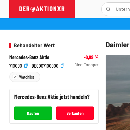
Daimler
Behandelter Wert
Mercedes-Benz Aktie
-0,09
%
Börse:
Tradegate
710000
DE0007100000
Watchlist
Mercedes-Benz
Aktie jetzt handeln?
Kaufen
Verkaufen