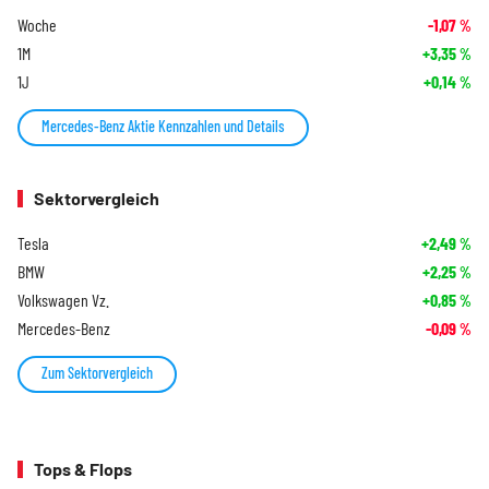
Woche
-1,07
%
1M
+3,35
%
1J
+0,14
%
Mercedes-Benz Aktie Kennzahlen und Details
Sektorvergleich
Tesla
+2,49
%
BMW
+2,25
%
Volkswagen Vz.
+0,85
%
Mercedes-Benz
-0,09
%
Zum Sektorvergleich
Tops & Flops