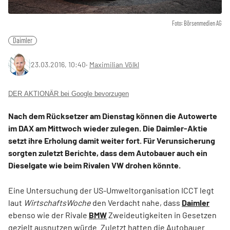
Foto: Börsenmedien AG
Daimler
23.03.2016, 10:40
‧
Maximilian Völkl
DER AKTIONÄR bei Google bevorzugen
Nach dem Rücksetzer am Dienstag können die Autowerte
im DAX am Mittwoch wieder zulegen. Die Daimler-Aktie
setzt ihre Erholung damit weiter fort. Für Verunsicherung
sorgten zuletzt Berichte, dass dem Autobauer auch ein
Dieselgate wie beim Rivalen VW drohen könnte.
Eine Untersuchung der US-Umweltorganisation ICCT legt
laut
WirtschaftsWoche
den Verdacht nahe, dass
Daimler
ebenso wie der Rivale
BMW
Zweideutigkeiten in Gesetzen
gezielt ausnutzen würde. Zuletzt hatten die Autobauer