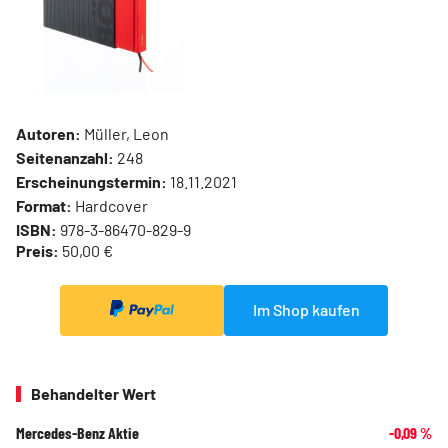
Autoren:
Müller, Leon
Seitenanzahl:
248
Erscheinungstermin:
18.11.2021
Format:
Hardcover
ISBN:
978-3-86470-829-9
Preis:
50,00 €
Im Shop kaufen
Behandelter Wert
Mercedes-Benz Aktie
-0,09
%