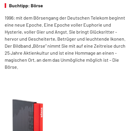
Buchtipp: Börse
1996: mit dem ­Börsen­­gang der Deutschen Telekom ­beginnt
eine neue ­Epoche. Eine Epoche voller ­Euphorie und
Hysterie, ­voller Gier und Angst. Sie bringt Glücksritter ­
hervor und ­Gescheiterte, ­Betrüger und leuchtende Ikonen.
Der Bildband ­„Börse“ nimmt Sie mit auf eine Zeit­reise durch
25 Jahre Aktienkultur und ist eine Hommage an ­einen ­
magischen Ort, an dem das Unmögliche ­möglich ist – Die
Börse.