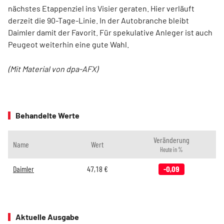
nächstes Etappenziel ins Visier geraten. Hier verläuft
derzeit die 90-Tage-Linie. In der Autobranche bleibt
Daimler damit der Favorit. Für spekulative Anleger ist auch
Peugeot weiterhin eine gute Wahl.
(Mit Material von dpa-AFX)
Behandelte Werte
Veränderung
Name
Wert
Heute in %
Daimler
47,18
€
-0,09
Aktuelle Ausgabe