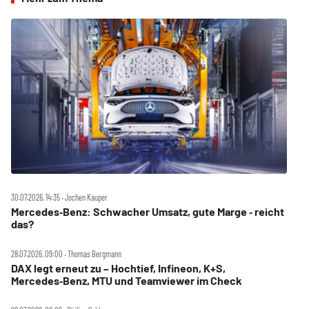
30.07.2026, 14:35 ‧ Jochen Kauper
Mercedes‑Benz: Schwacher Umsatz, gute Marge ‑ reicht
das?
28.07.2026, 09:00 ‧ Thomas Bergmann
DAX legt erneut zu – Hochtief, Infineon, K+S,
Mercedes‑Benz, MTU und Teamviewer im Check