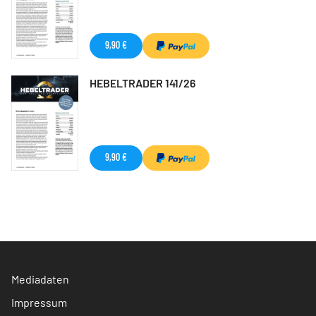
9,90 €
HEBELTRADER 141/26
9,90 €
Mediadaten
Impressum