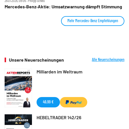
28.07.2026, 08:06 ‧ Philipp Schleu
Mercedes‑Benz‑Aktie: Umsatzwarnung dämpft Stimmung
Mehr Mercedes-Benz Empfehlungen
Unsere Neuerscheinungen
Alle Neuerscheinungen
Milliarden im Weltraum
49,99 €
HEBELTRADER 142/26