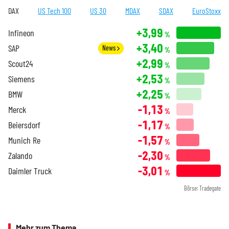
DAX
US Tech 100
US 30
MDAX
SDAX
EuroStoxx
+3,99
Infineon
%
+3,40
SAP
News
%
+2,99
Scout24
%
+2,53
Siemens
%
+2,25
BMW
%
-1,13
Merck
%
-1,17
Beiersdorf
%
-1,57
Munich Re
%
-2,30
Zalando
%
-3,01
Daimler Truck
%
Börse: Tradegate
Mehr zum Thema