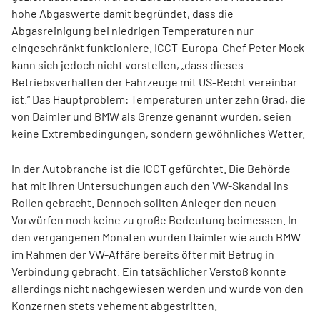
hohe Abgaswerte damit begründet, dass die
Abgasreinigung bei niedrigen Temperaturen nur
eingeschränkt funktioniere. ICCT-Europa-Chef Peter Mock
kann sich jedoch nicht vorstellen, „dass dieses
Betriebsverhalten der Fahrzeuge mit US-Recht vereinbar
ist.“ Das Hauptproblem: Temperaturen unter zehn Grad, die
von Daimler und BMW als Grenze genannt wurden, seien
keine Extrembedingungen, sondern gewöhnliches Wetter.
In der Autobranche ist die ICCT gefürchtet. Die Behörde
hat mit ihren Untersuchungen auch den VW-Skandal ins
Rollen gebracht. Dennoch sollten Anleger den neuen
Vorwürfen noch keine zu große Bedeutung beimessen. In
den vergangenen Monaten wurden Daimler wie auch BMW
im Rahmen der VW-Affäre bereits öfter mit Betrug in
Verbindung gebracht. Ein tatsächlicher Verstoß konnte
allerdings nicht nachgewiesen werden und wurde von den
Konzernen stets vehement abgestritten.