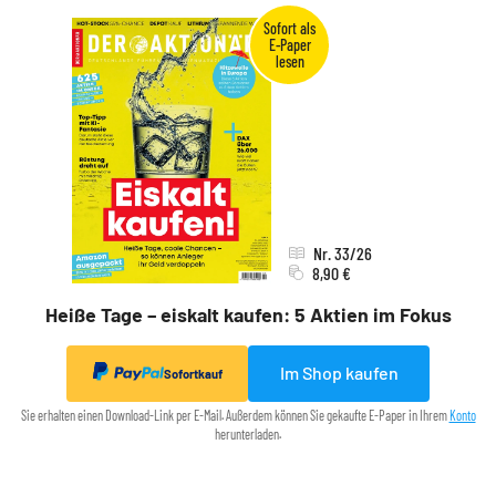
Nr. 33/26
8,90 €
Heiße Tage – eiskalt kaufen: 5 Aktien im Fokus
Im Shop kaufen
Sofortkauf
Sie erhalten einen Download-Link per E-Mail. Außerdem können Sie gekaufte E-Paper in Ihrem
Konto
herunterladen.