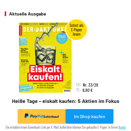
Aktuelle Ausgabe
Nr. 33/26
8,90 €
Heiße Tage – eiskalt kaufen: 5 Aktien im Fokus
Im Shop kaufen
Sofortkauf
Sie erhalten einen Download-Link per E-Mail. Außerdem können Sie gekaufte E-Paper in Ihrem
Konto