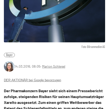
Foto: Börsenmedien AG
Bayer
14.03.2016, 08:05
‧
Marion Schlegel
DER AKTIONÄR bei Google bevorzugen
Der Pharmakonzern Bayer sieht sich einem Pressebericht
zufolge, steigenden Risiken für seinen Hauptumsatzträger
Xarelto ausgesetzt. Zum einen griffen Wettbewerber das
Patent des Schlaganfallmittels an, zum anderen steige die