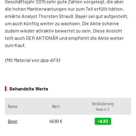
Geschäftsjahr 2015 sehr gute Zahlen vorgelegt, die aber
die hohen Markterwartungen nur zum Teil erfüllt hätten,
erkärte Analyst Thorsten Strauß. Bayer sei gut aufgestellt,
um auch künftig weiter zu wachsen. Die Aktie scheine
zudem wieder attraktiv bewertet zu sein. Diese Ansicht
teilt auch DER AKTIONÄR und empfiehlt die Aktie weiter
zum Kauf.
(Mit Material von dpa-AFX)
Behandelte Werte
Veränderung
Name
Wert
Heute in %
Bayer
49,90
€
+0,93