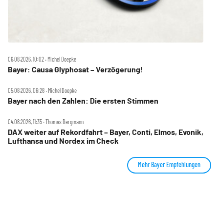
06.08.2026, 10:02 ‧ Michel Doepke
Bayer: Causa Glyphosat – Verzögerung!
05.08.2026, 06:28 ‧ Michel Doepke
Bayer nach den Zahlen: Die ersten Stimmen
04.08.2026, 11:35 ‧ Thomas Bergmann
DAX weiter auf Rekordfahrt – Bayer, Conti, Elmos, Evonik,
Lufthansa und Nordex im Check
Mehr Bayer Empfehlungen