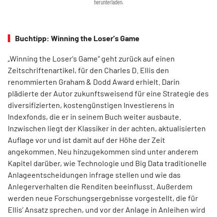
herunterladen.
Buchtipp: Winning the Loser's Game
„Winning the Loser's Game“ geht zurück auf einen
Zeitschriftenartikel, für den Charles D. Ellis den
renommierten Graham & Dodd Award erhielt. Darin
plädierte der Autor zukunftsweisend für eine Strategie des
diversifizierten, kostengünstigen Investierens in
Indexfonds, die er in seinem Buch weiter ausbaute.
Inzwischen liegt der Klassiker in der achten, aktualisierten
Auflage vor und ist damit auf der Höhe der Zeit
angekommen. Neu hinzugekommen sind unter anderem
Kapitel darüber, wie Technologie und Big Data traditionelle
Anlageentscheidungen infrage stellen und wie das
Anlegerverhalten die Renditen beeinflusst. Außerdem
werden neue Forschungsergebnisse vorgestellt, die für
Ellis’ Ansatz sprechen, und vor der Anlage in Anleihen wird