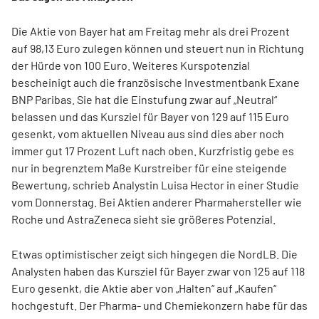
Die Aktie von Bayer hat am Freitag mehr als drei Prozent
auf 98,13 Euro zulegen können und steuert nun in Richtung
der Hürde von 100 Euro. Weiteres Kurspotenzial
bescheinigt auch die französische Investmentbank Exane
BNP Paribas. Sie hat die Einstufung zwar auf „Neutral“
belassen und das Kursziel für Bayer von 129 auf 115 Euro
gesenkt, vom aktuellen Niveau aus sind dies aber noch
immer gut 17 Prozent Luft nach oben. Kurzfristig gebe es
nur in begrenztem Maße Kurstreiber für eine steigende
Bewertung, schrieb Analystin Luisa Hector in einer Studie
vom Donnerstag. Bei Aktien anderer Pharmahersteller wie
Roche und AstraZeneca sieht sie größeres Potenzial.
Etwas optimistischer zeigt sich hingegen die NordLB. Die
Analysten haben das Kursziel für Bayer zwar von 125 auf 118
Euro gesenkt, die Aktie aber von „Halten“ auf „Kaufen“
hochgestuft. Der Pharma- und Chemiekonzern habe für das