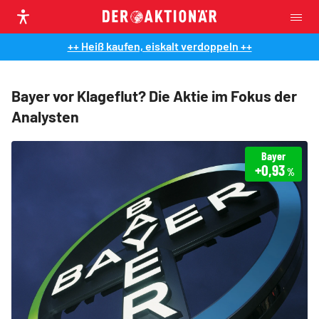
++ Heiß kaufen, eiskalt verdoppeln ++
Bayer vor Klageflut? Die Aktie im Fokus der
Analysten
Bayer
+0,93
%