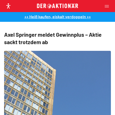
++ Heiß kaufen, eiskalt verdoppeln ++
Axel Springer meldet Gewinnplus – Aktie
sackt trotzdem ab