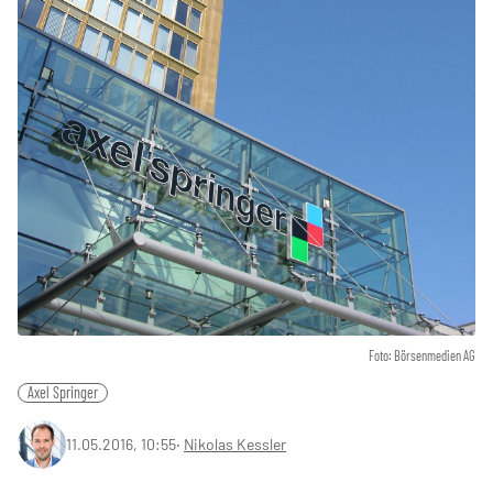
Foto: Börsenmedien AG
Axel Springer
11.05.2016, 10:55
‧
Nikolas Kessler