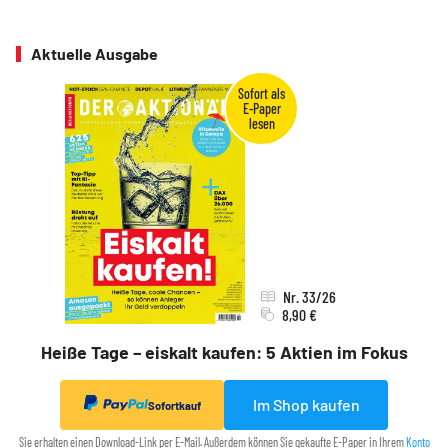
Aktuelle Ausgabe
Nr. 33/26
8,90 €
Heiße Tage – eiskalt kaufen: 5 Aktien im Fokus
Im Shop kaufen
Sofortkauf
Sie erhalten einen Download-Link per E-Mail. Außerdem können Sie gekaufte E-Paper in Ihrem
Konto