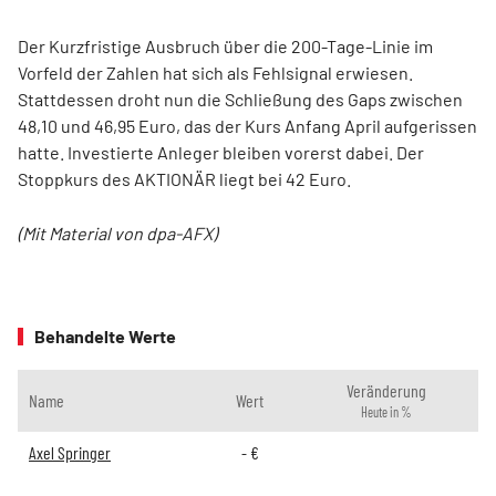
Der Kurzfristige Ausbruch über die 200-Tage-Linie im
Vorfeld der Zahlen hat sich als Fehlsignal erwiesen.
Stattdessen droht nun die Schließung des Gaps zwischen
48,10 und 46,95 Euro, das der Kurs Anfang April aufgerissen
hatte. Investierte Anleger bleiben vorerst dabei. Der
Stoppkurs des AKTIONÄR liegt bei 42 Euro.
(Mit Material von dpa-AFX)
Behandelte Werte
Veränderung
Name
Wert
Heute in %
Axel Springer
-
€