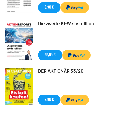
9,90 €
Die zweite KI-Welle rollt an
99,99 €
DER AKTIONÄR 33/26
8,90 €