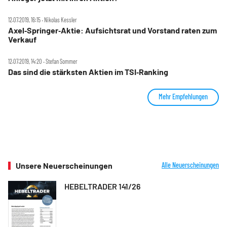
12.07.2019, 16:15 ‧ Nikolas Kessler
Axel‑Springer‑Aktie: Aufsichtsrat und Vorstand raten zum
Verkauf
12.07.2019, 14:20 ‧ Stefan Sommer
Das sind die stärksten Aktien im TSI‑Ranking
Mehr Empfehlungen
Unsere Neuerscheinungen
Alle Neuerscheinungen
HEBELTRADER 141/26