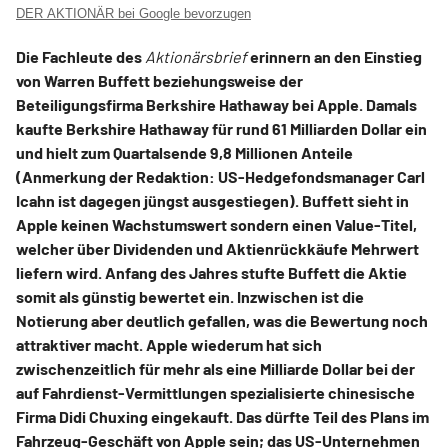
DER AKTIONÄR bei Google bevorzugen
Die Fachleute des
Aktionärsbrief
erinnern an den Einstieg
von Warren Buffett beziehungsweise der
Beteiligungsfirma Berkshire Hathaway bei Apple. Damals
kaufte Berkshire Hathaway für rund 61 Milliarden Dollar ein
und hielt zum Quartalsende 9,8 Millionen Anteile
(Anmerkung der Redaktion: US-Hedgefondsmanager Carl
Icahn ist dagegen jüngst ausgestiegen). Buffett sieht in
Apple keinen Wachstumswert sondern einen Value-Titel,
welcher über Dividenden und Aktienrückkäufe Mehrwert
liefern wird. Anfang des Jahres stufte Buffett die Aktie
somit als günstig bewertet ein. Inzwischen ist die
Notierung aber deutlich gefallen, was die Bewertung noch
attraktiver macht. Apple wiederum hat sich
zwischenzeitlich für mehr als eine Milliarde Dollar bei der
auf Fahrdienst-Vermittlungen spezialisierte chinesische
Firma Didi Chuxing eingekauft. Das dürfte Teil des Plans im
Fahrzeug-Geschäft von Apple sein; das US-Unternehmen