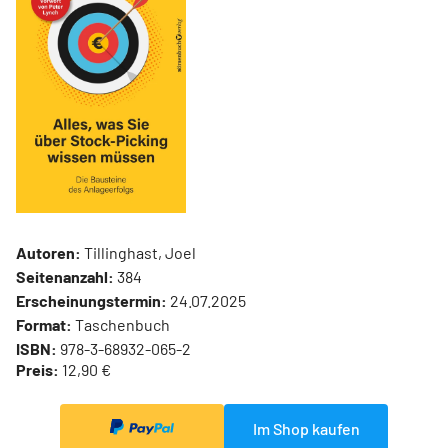
Autoren:
Tillinghast, Joel
Seitenanzahl:
384
Erscheinungstermin:
24.07.2025
Format:
Taschenbuch
ISBN:
978-3-68932-065-2
Preis:
12,90 €
Im Shop kaufen