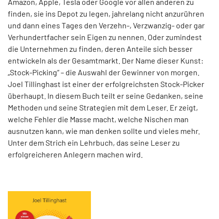
Amazon, Apple, Tesla oder Google vor allen anderen zu
finden, sie ins Depot zu legen, jahrelang nicht anzurühren
und dann eines Tages den Verzehn-, Verzwanzig- oder gar
Verhundertfacher sein Eigen zu nennen. Oder zumindest
die Unternehmen zu finden, deren Anteile sich besser
entwickeln als der Gesamtmarkt. Der Name dieser Kunst:
„Stock-Picking“ – die Auswahl der Gewinner von morgen.
Joel Tillinghast ist einer der erfolgreichsten Stock-Picker
überhaupt. In diesem Buch teilt er seine Gedanken, seine
Methoden und seine Strategien mit dem Leser. Er zeigt,
welche Fehler die Masse macht, welche Nischen man
ausnutzen kann, wie man denken sollte und vieles mehr.
Unter dem Strich ein Lehrbuch, das seine Leser zu
erfolgreicheren Anlegern machen wird.