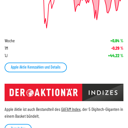
Woche
+0,84
%
1M
-0,29
%
1J
+44,22
%
Apple Aktie Kennzahlen und Details
Apple Aktie ist auch Bestandteil des
GAFAM Index
, der 5 Digitech-Giganten in
einem Basket bündelt.