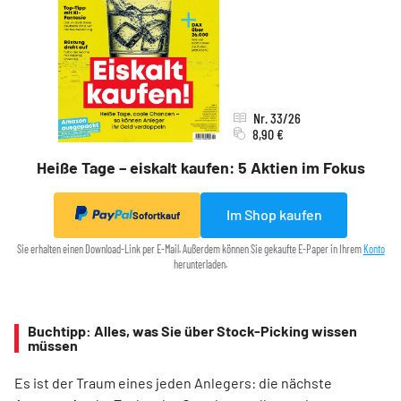
Nr. 33/26
8,90 €
Heiße Tage – eiskalt kaufen: 5 Aktien im Fokus
Im Shop kaufen
Sofortkauf
Sie erhalten einen Download-Link per E-Mail. Außerdem können Sie gekaufte E-Paper in Ihrem
Konto
herunterladen.
Buchtipp: Alles, was Sie über Stock-Picking wissen
müssen
Es ist der Traum eines jeden Anlegers: die nächste