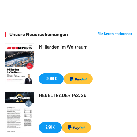
Unsere Neuerscheinungen
Alle Neuerscheinungen
Milliarden im Weltraum
49,99 €
HEBELTRADER 142/26
9,90 €