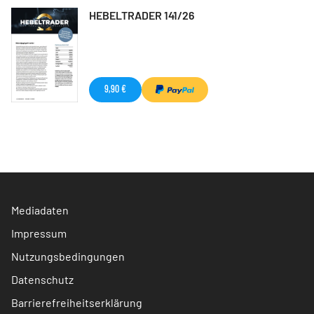
HEBELTRADER 141/26
9,90 €
Mediadaten
Impressum
Nutzungsbedingungen
Datenschutz
Barrierefreiheitserklärung