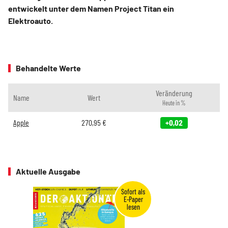
entwickelt unter dem Namen Project Titan ein
Elektroauto.
Behandelte Werte
Veränderung
Name
Wert
Heute in %
Apple
270,95
€
+0,02
Aktuelle Ausgabe