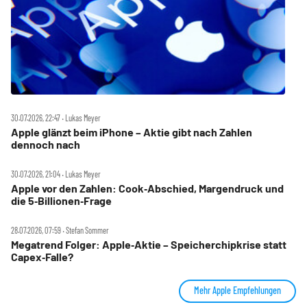
30.07.2026, 22:47 ‧ Lukas Meyer
Apple glänzt beim iPhone – Aktie gibt nach Zahlen
dennoch nach
30.07.2026, 21:04 ‧ Lukas Meyer
Apple vor den Zahlen: Cook‑Abschied, Margendruck und
die 5‑Billionen‑Frage
28.07.2026, 07:59 ‧ Stefan Sommer
Megatrend Folger: Apple‑Aktie – Speicherchipkrise statt
Capex‑Falle?
Mehr Apple Empfehlungen