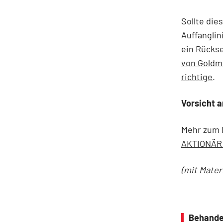
Sollte die
Auffanglin
ein Rückse
von Goldma
richtige
.
Vorsicht 
Mehr zum
AKTIONÄR
(mit Mater
Behande