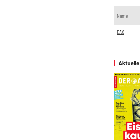
Name
DAX
Aktuell