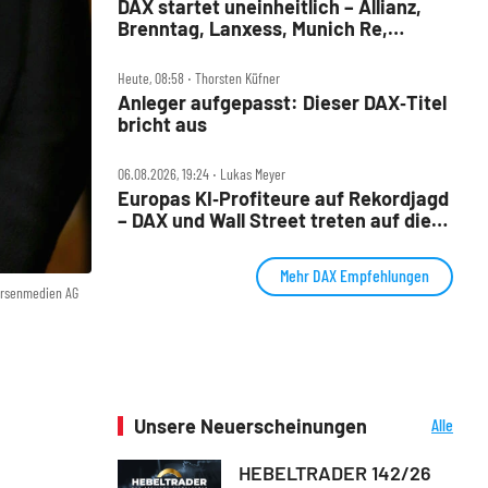
DAX startet uneinheitlich – Allianz,
Brenntag, Lanxess, Munich Re,
Porsche SE, SUSS MicroTec im Check
Heute, 08:58 ‧ Thorsten Küfner
Anleger aufgepasst: Dieser DAX‑Titel
bricht aus
06.08.2026, 19:24 ‧ Lukas Meyer
Europas KI‑Profiteure auf Rekordjagd
– DAX und Wall Street treten auf die
Bremse
Mehr DAX Empfehlungen
örsenmedien AG
Unsere Neuerscheinungen
Alle
Neuerscheinungen
HEBELTRADER 142/26