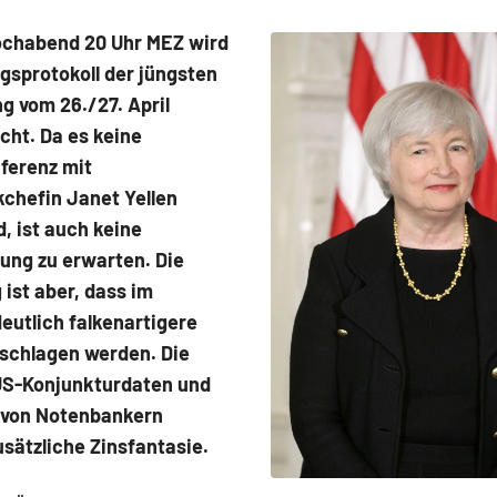
chabend 20 Uhr MEZ wird
gsprotokoll der jüngsten
g vom 26./27. April
icht. Da es keine
ferenz mit
chefin Janet Yellen
, ist auch keine
ung zu erwarten. Die
ist aber, dass im
deutlich falkenartigere
schlagen werden. Die
US-Konjunkturdaten und
von Notenbankern
sätzliche Zinsfantasie.