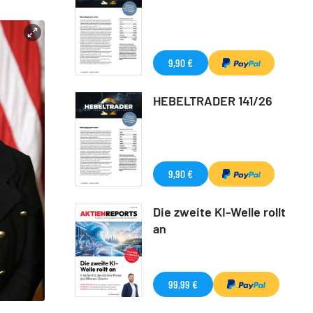
9,90 €
HEBELTRADER 141/26
9,90 €
Die zweite KI-Welle rollt
an
99,99 €