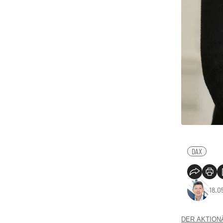
DAX
18.0
DER AKTIONÄR