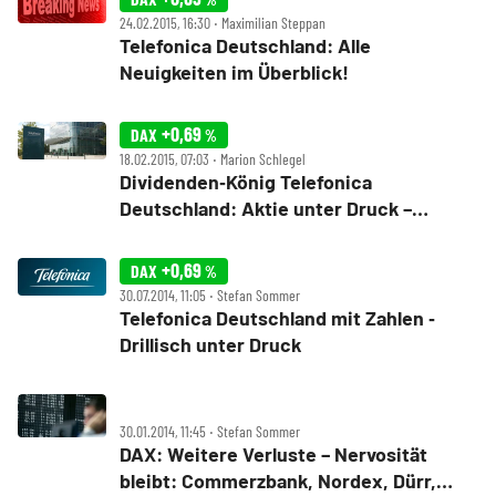
24.02.2015, 16:30 ‧ Maximilian Steppan
Telefonica Deutschland: Alle
Neuigkeiten im Überblick!
+0,69
DAX
%
18.02.2015, 07:03 ‧ Marion Schlegel
Dividenden‑König Telefonica
Deutschland: Aktie unter Druck –
Einstiegschance?
+0,69
DAX
%
30.07.2014, 11:05 ‧ Stefan Sommer
Telefonica Deutschland mit Zahlen ‑
Drillisch unter Druck
30.01.2014, 11:45 ‧ Stefan Sommer
DAX: Weitere Verluste – Nervosität
bleibt: Commerzbank, Nordex, Dürr,