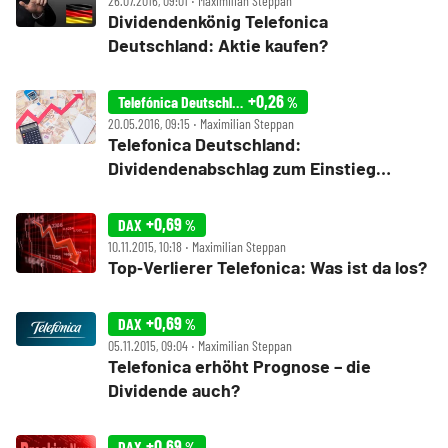
26.07.2016, 09:01 ‧ Maximilian Steppan
Dividendenkönig Telefonica
Deutschland: Aktie kaufen?
+0,26
Telefónica Deutschland
%
20.05.2016, 09:15 ‧ Maximilian Steppan
Telefonica Deutschland:
Dividendenabschlag zum Einstieg
nutzen?
+0,69
DAX
%
10.11.2015, 10:18 ‧ Maximilian Steppan
Top‑Verlierer Telefonica: Was ist da los?
+0,69
DAX
%
05.11.2015, 09:04 ‧ Maximilian Steppan
Telefonica erhöht Prognose – die
Dividende auch?
+0,69
DAX
%