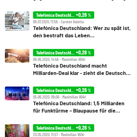
jetzt der Befreiungsschlag?
+0,26
Telefónica Deutschland
%
09.07.2020, 17:56 ‧ Carsten Kaletta
Telefónica Deutschland: Wer zu spät ist,
den bestraft das Leben...
+0,26
Telefónica Deutschland
%
09.06.2020, 14:56 ‧ Maximilian Völkl
Telefónica Deutschland macht
Milliarden‑Deal klar ‑ zieht die Deutsche
Telekom nach?
+0,26
Telefónica Deutschland
%
05.06.2020, 09:06 ‧ Maximilian Völkl
Telefónica Deutschland: 1,5 Milliarden
für Funktürme – Blaupause für die
Deutsche Telekom?
+0,26
Telefónica Deutschland
%
20.05.2020, 11:57 ‧ Maximilian Völkl