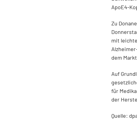
ApoE4-Kop
Zu Donane
Donnerstag
mit leicht
Alzheimer-
dem Markt
Auf Grund
gesetzlic
für Medika
der Herste
Quelle: dp