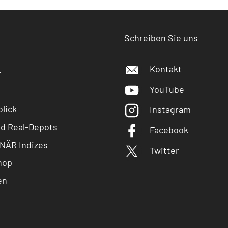
Schreiben Sie uns
Kontakt
r
YouTube
lick
Instagram
nd Real-Depots
Facebook
NÄR Indizes
Twitter
hop
en