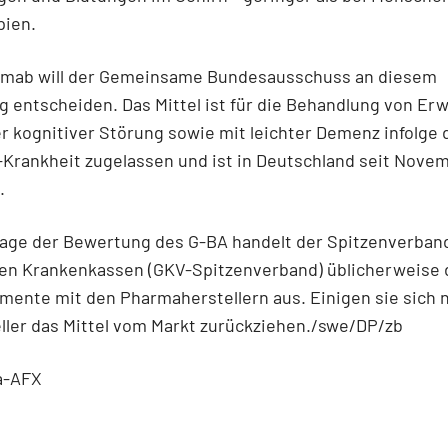
ien.
mab will der Gemeinsame Bundesausschuss an diesem
 entscheiden. Das Mittel ist für die Behandlung von E
er kognitiver Störung sowie mit leichter Demenz infolge 
Krankheit zugelassen und ist in Deutschland seit Novem
.
lage der Bewertung des G-BA handelt der Spitzenverban
hen Krankenkassen (GKV-Spitzenverband) üblicherweise 
mente mit den Pharmaherstellern aus. Einigen sie sich n
ller das Mittel vom Markt zurückziehen./swe/DP/zb
a-AFX