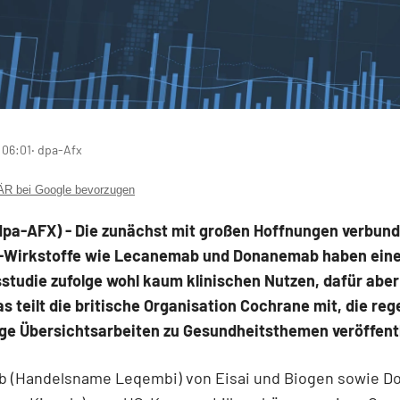
 06:01
‧ dpa-Afx
 bei Google bevorzugen
pa-AFX) - Die zunächst mit großen Hoffnungen verbun
-Wirkstoffe wie Lecanemab und Donanemab haben eine
studie zufolge wohl kaum klinischen Nutzen, dafür aber
as teilt die britische Organisation Cochrane mit, die re
ge Übersichtsarbeiten zu Gesundheitsthemen veröffentl
 (Handelsname Leqembi) von Eisai
und Biogen
sowie D