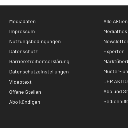
Mediadaten
Alle Aktien
Impressum
Mediathek
Nutzungsbedingungen
Newslette
Datenschutz
Experten
Barrierefreiheitserklärung
Marktüberb
Muster- u
Datenschutzeinstellungen
DER AKTIO
Videotext
Abo und S
Offene Stellen
Bedienhilf
Abo kündigen