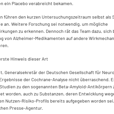
en ein Placebo verabreicht bekamen.
en führen den kurzen Untersuchungszeitraum selbst als
ie an. Weitere Forschung sei notwendig, um mögliche
rkungen zu erkennen. Dennoch rät das Team dazu, sich 
ng von Alzheimer-Medikamenten auf andere Wirkmecha
eren.
erste Hinweis dieser Art
it, Generalsekretär der Deutschen Gesellschaft für Neuro
 Ergebnisse der Cochrane-Analyse nicht überraschend. E
 Studien zu den sogenannten Beta-Amyloid-Antikörper
et worden, auch zu Substanzen, deren Entwicklung weg
n Nutzen-Risiko-Profils bereits aufgegeben worden sei,
chen Presse-Agentur.