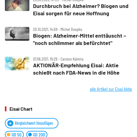
Durchbruch bei Alzheimer? Biogen und
Eisai sorgen für neue Hoffnung
20.10.2021, 14:59 ‧ Michel Doepke
Biogen: Alzheimer‑Mittel enttäuscht –
"noch schlimmer als befürchtet"
07.06.2021, 19:29 ‧ Carsten Kaletta
AKTIONÄR‑Empfehlung Eisai: Aktie
schießt nach FDA‑News in die Höhe
alle Artikel zur Eisai Aktie
Eisai Chart
Vergleichwert hinzufügen
GD 50
GD 200